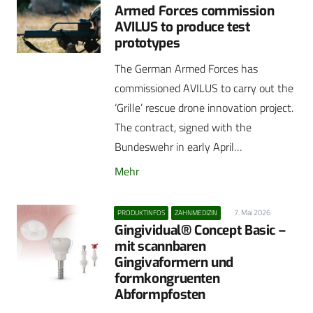
Armed Forces commission
AVILUS to produce test
prototypes
The German Armed Forces has
commissioned AVILUS to carry out the
‘Grille’ rescue drone innovation project.
The contract, signed with the
Bundeswehr in early April…
Mehr
7. Mai 2026
PRODUKTINFOS
ZAHNMEDIZIN
Gingividual® Concept Basic –
mit scannbaren
Gingivaformern und
formkongruenten
Abformpfosten