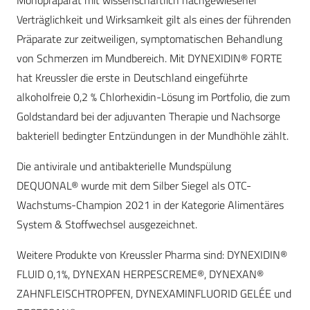
Monopräparat mit wissenschaftlich nachgewiesener
Verträglichkeit und Wirksamkeit gilt als eines der führenden
Präparate zur zeitweiligen, symptomatischen Behandlung
von Schmerzen im Mundbereich. Mit DYNEXIDIN® FORTE
hat Kreussler die erste in Deutschland eingeführte
alkoholfreie 0,2 % Chlorhexidin-Lösung im Portfolio, die zum
Goldstandard bei der adjuvanten Therapie und Nachsorge
bakteriell bedingter Entzündungen in der Mundhöhle zählt.
Die antivirale und antibakterielle Mundspülung
DEQUONAL® wurde mit dem Silber Siegel als OTC-
Wachstums-Champion 2021 in der Kategorie Alimentäres
System & Stoffwechsel ausgezeichnet.
Weitere Produkte von Kreussler Pharma sind: DYNEXIDIN®
FLUID 0,1%, DYNEXAN HERPESCREME®, DYNEXAN®
ZAHNFLEISCHTROPFEN, DYNEXAMINFLUORID GELÉE und