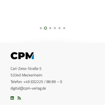
Carl-Zeiss-Straße 5
53340 Meckenheim
Telefon: +49 (0)2225 / 88 89 – 0
digital@cpm-verlag.de