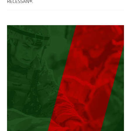
RECESSAN®.