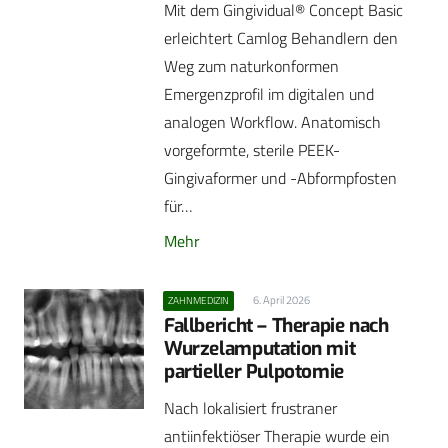
Mit dem Gingividual® Concept Basic
erleichtert Camlog Behandlern den
Weg zum naturkonformen
Emergenzprofil im digitalen und
analogen Workflow. Anatomisch
vorgeformte, sterile PEEK-
Gingivaformer und -Abformpfosten
für…
Mehr
6. April 2026
ZAHNMEDIZIN
Fallbericht – Therapie nach
Wurzelamputation mit
partieller Pulpotomie
Nach lokalisiert frustraner
antiinfektiöser Therapie wurde ein