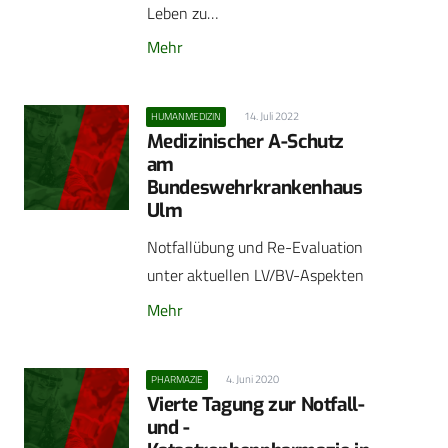
Leben zu…
Mehr
14. Juli 2022
HUMANMEDIZIN
Medizinischer A-Schutz
am
Bundeswehrkrankenhaus
Ulm
Notfallübung und Re-Evaluation
unter aktuellen LV/BV-Aspekten
Mehr
4. Juni 2020
PHARMAZIE
Vierte Tagung zur Notfall-
und ­