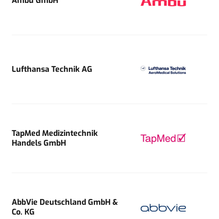
Ambu GmbH
Lufthansa Technik AG
TapMed Medizintechnik
Handels GmbH
AbbVie Deutschland GmbH &
Co. KG