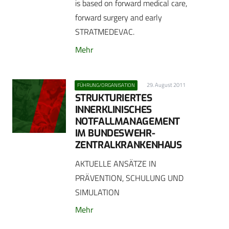
is based on forward medical care,
forward surgery and early
STRATMEDEVAC.
Mehr
29. August 2011
FÜHRUNG/ORGANISATION
STRUKTURIERTES
INNERKLINISCHES
NOTFALLMANAGEMENT
IM BUNDESWEHR-
ZENTRALKRANKENHAUS
AKTUELLE ANSÄTZE IN
PRÄVENTION, SCHULUNG UND
SIMULATION
Mehr