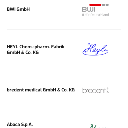
BWI GmbH
HEYL Chem.-pharm. Fabrik
GmbH & Co. KG
bredent medical GmbH & Co. KG
Aboca S.p.A.