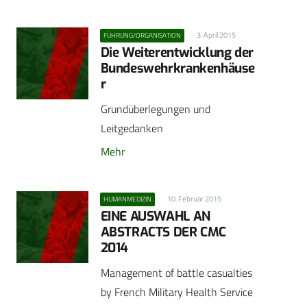
3. April 2015
FÜHRUNG/ORGANISATION
Die Weiterentwicklung der
Bundeswehrkrankenhäuse
r
Grundüberlegungen und
Leitgedanken
Mehr
10. Februar 2015
HUMANMEDIZIN
EINE AUSWAHL AN
ABSTRACTS DER CMC
2014
Management of battle casualties
by French Military Health Service