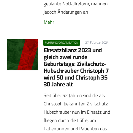
geplante Notfallreform, mahnen
jedoch Änderungen an
Mehr
27. Februar 2024
FÜHRUNG/ORGANISATION
Einsatzbilanz 2023 und
gleich zwei runde
Geburtstage: Zivilschutz-
Hubschrauber Christoph 7
wird 50 und Christoph 35
30 Jahre alt
Seit über 52 Jahren sind die als
Christoph bekannten Zivilschutz-
Hubschrauber nun im Einsatz und
fliegen durch die Lüfte, um
Patientinnen und Patienten das