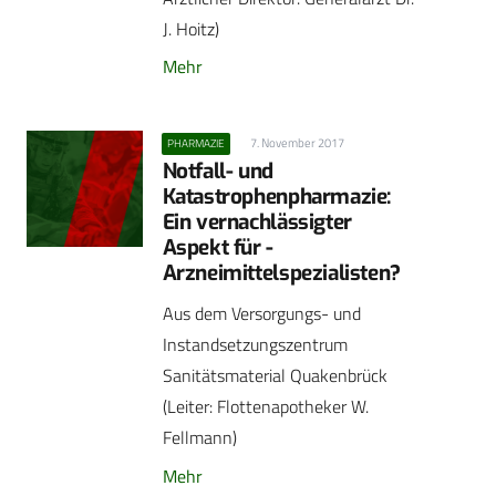
J. Hoitz)
Mehr
7. November 2017
PHARMAZIE
Notfall- und
Katastrophenpharmazie:
Ein vernachlässigter
Aspekt für ­
Arzneimittelspezialisten?
Aus dem Versorgungs- und
Instandsetzungszentrum
Sanitätsmaterial Quakenbrück
(Leiter: Flotten­apotheker W.
Fellmann)
Mehr