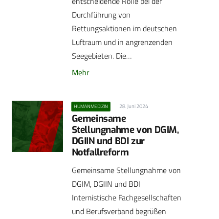
entscheidende Rolle bei der
Durchführung von
Rettungsaktionen im deutschen
Luftraum und in angrenzenden
Seegebieten. Die…
Mehr
28. Juni 2024
HUMANMEDIZIN
Gemeinsame
Stellungnahme von DGIM,
DGIIN und BDI zur
Notfallreform
Gemeinsame Stellungnahme von
DGIM, DGIIN und BDI
Internistische Fachgesellschaften
und Berufsverband begrüßen