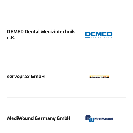
DEMED Dental Medizintechnik
e.K.
servoprax GmbH
MediWound Germany GmbH