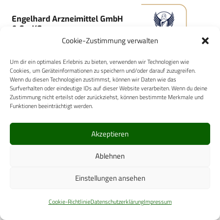
Engelhard Arzneimittel GmbH
& Co. KG
Cookie-Zustimmung verwalten
Um dir ein optimales Erlebnis zu bieten, verwenden wir Technologien wie
Cookies, um Geräteinformationen zu speichern und/oder darauf zuzugreifen.
Wenn du diesen Technologien zustimmst, können wir Daten wie das
Surfverhalten oder eindeutige IDs auf dieser Website verarbeiten. Wenn du deine
IVF HARTMANN AG
Zustimmung nicht erteilst oder zurückziehst, können bestimmte Merkmale und
Funktionen beeinträchtigt werden.
Akzeptieren
Ablehnen
DGP Intelsius GmbH
Einstellungen ansehen
Cookie-Richtlinie
Datenschutzerklärung
Impressum