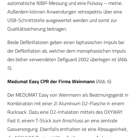
automatische NIBP-Messung und eine Pulsoxy – metrie.
Außerdem können Anwendungen retrospektiv über eine
USB-Schnittstelle ausgewertet werden und somit zur
Qualitätssicherung beitragen.
Beide Defibrillatoren geben einen biphasischen Impuls bei
der Defibrillation ab, welcher dem monophasischen Impuls
des bisher verwendeten Defiguard 2002 überlegen ist (Abb.
5).
Medumat Easy CPR der Firma Weinmann
(Abb. 6)
Der MEDUMAT Easy von Weinmann als Beatmungsgerät in
Kombination mit einer 2l Aluminium O2-Flasche in einem
Rucksack. Dazu eine O2-Inhalation mittels des OXYWAY
Fast II, einem T-Stück zum Anschluss an eine zentrale
Gasversorgung. Ebenfalls enthalten ist eine Absaugeinheit,