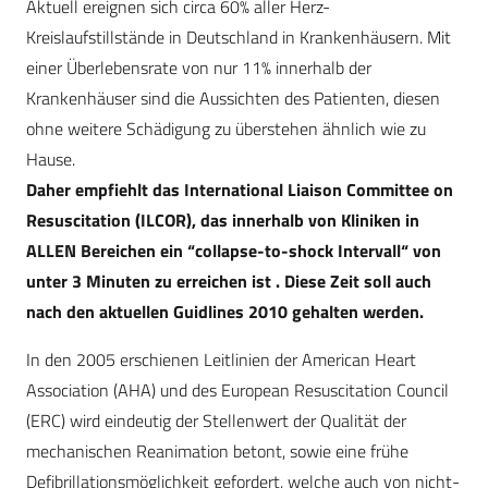
Aktuell ereignen sich circa 60% aller Herz-
Kreislaufstillstände in Deutschland in Krankenhäusern. Mit
einer Überlebensrate von nur 11% innerhalb der
Krankenhäuser sind die Aussichten des Patienten, diesen
ohne weitere Schädigung zu überstehen ähnlich wie zu
Hause.
Daher empfiehlt das International Liaison Committee on
Resuscitation (ILCOR), das innerhalb von Kliniken in
ALLEN Bereichen ein “collapse-to-shock Intervall“ von
unter 3 Minuten zu erreichen ist . Diese Zeit soll auch
nach den aktuellen Guidlines 2010 gehalten werden.
In den 2005 erschienen Leitlinien der American Heart
Association (AHA) und des European Resuscitation Council
(ERC) wird eindeutig der Stellenwert der Qualität der
mechanischen Reanimation betont, sowie eine frühe
Defibrillationsmöglichkeit gefordert, welche auch von nicht-