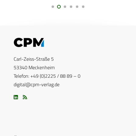
Carl-Zeiss-Straße 5
53340 Meckenheim
Telefon: +49 (0)2225 / 88 89 – 0
digital@cpm-verlag.de