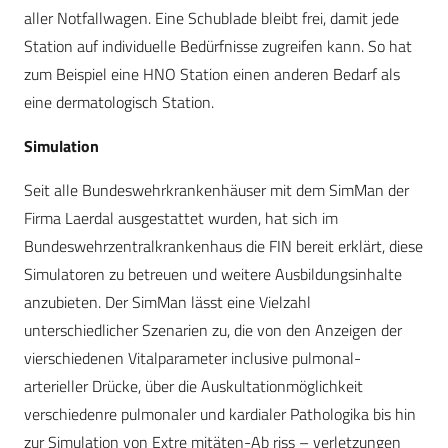
aller Notfallwagen. Eine Schublade bleibt frei, damit jede
Station auf individuelle Bedürfnisse zugreifen kann. So hat
zum Beispiel eine HNO Station einen anderen Bedarf als
eine dermatologisch Station.
Simulation
Seit alle Bundeswehrkrankenhäuser mit dem SimMan der
Firma Laerdal ausgestattet wurden, hat sich im
Bundeswehrzentralkrankenhaus die FIN bereit erklärt, diese
Simulatoren zu betreuen und weitere Ausbildungsinhalte
anzubieten. Der SimMan lässt eine Vielzahl
unterschiedlicher Szenarien zu, die von den Anzeigen der
vierschiedenen Vitalparameter inclusive pulmonal-
arterieller Drücke, über die Auskultationmöglichkeit
verschiedenre pulmonaler und kardialer Pathologika bis hin
zur Simulation von Extre mitäten-Ab riss – verletzungen