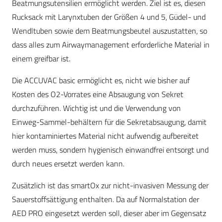
Beatmungsutensilien ermöglicht werden. Ziel ist es, diesen
Rucksack mit Larynxtuben der Größen 4 und 5, Güdel- und
Wendltuben sowie dem Beatmungsbeutel auszustatten, so
dass alles zum Airwaymanagement erforderliche Material in
einem greifbar ist.
Die ACCUVAC basic ermöglicht es, nicht wie bisher auf
Kosten des O2-Vorrates eine Absaugung von Sekret
durchzuführen. Wichtig ist und die Verwendung von
Einweg-Sammel-behältern für die Sekretabsaugung, damit
hier kontaminiertes Material nicht aufwendig aufbereitet
werden muss, sondern hygienisch einwandfrei entsorgt und
durch neues ersetzt werden kann.
Zusätzlich ist das smartOx zur nicht-invasiven Messung der
Sauerstoffsättigung enthalten. Da auf Normalstation der
AED PRO eingesetzt werden soll, dieser aber im Gegensatz