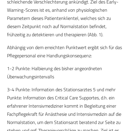
schleichende Verschlechterung ankündigt. Ziel des Early-
Warning-Scores ist es, anhand von physiologischen
Parametern dieses Patientenklientel, welches sich zu
diesem Zeitpunkt noch auf Normalstation befindet,
frühzeitig zu detektieren und therapieren (Abb. 1).
Abhängig von dem erreichten Punktwert ergibt sich für das
Pflegepersonal eine Handlungskonsequenz:
1-2 Punkte: Halbierung des bisher angeordneten
Überwachungsintervalls
3-4 Punkte: Information des Stationsarztes 5 und mehr
Punkte: Information des Critical Care Supportes, d.h. ein
erfahrener Intensivmediziner kommt in Begleitung einer
Fachpflegekraft für Anästhesie und Intensivmedizin auf die
Normalstation, um dem Stationsarzt beratend zur Seite zu
stehen und ggf. Therapievorschläge zu machen. Ziel ist es,