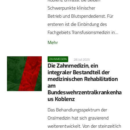
Schwerpunkte klinischer
Betrieb und Blutspendedienst. Für
ersteren ist die Einbindung des
Fachgebiets Transfusionsmedizin in…
Mehr
ZAHNMEDIZIN
28. Juli 2025
Die Zahnmedizin, ein
integraler Bestandteil der
medizinischen Rehabilitation
am
Bundeswehrzentralkrankenha
us Koblenz
Das Behandlungsspektrum der
Oralmedizin hat sich gravierend
weiterentwickelt. Von der steinzeitlich