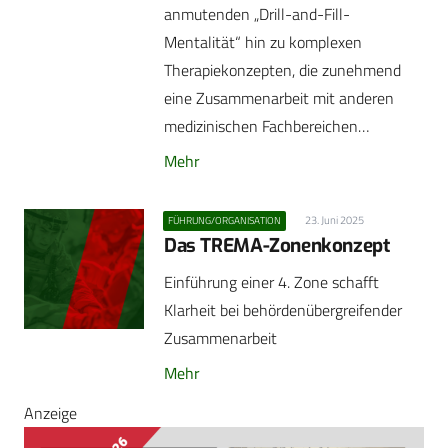
anmutenden „Drill-and-Fill-
Mentalität“ hin zu komplexen
Therapiekonzepten, die zunehmend
eine Zusammenarbeit mit anderen
medizinischen Fachbereichen…
Mehr
23. Juni 2025
FÜHRUNG/ORGANISATION
Das TREMA-Zonenkonzept
Einführung einer 4. Zone schafft
Klarheit bei behördenübergreifender
Zusammenarbeit
Mehr
Anzeige