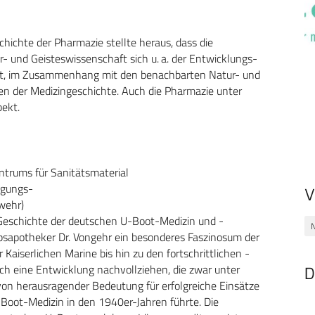
hichte der Pharmazie stellte heraus, dass die
- und Geisteswissenschaft sich u. a. der Entwicklungs-
t, im Zusammenhang mit den benachbarten Natur- und
en der Medizingeschichte. Auch die Pharmazie unter
pekt.
trums für Sanitätsmaterial
ugungs-
V
wehr)
 Geschichte der deutschen U-Boot-Medizin und -
bsapotheker Dr. Vongehr ein besonderes Faszinosum der
Kaiserlichen Marine bis hin zu den fortschrittlichen ­
ch eine Entwicklung nachvollziehen, die zwar unter
D
von herausragender Bedeutung für erfolgreiche Einsätze
 U-Boot-Medizin in den 1940er-Jahren führte. Die