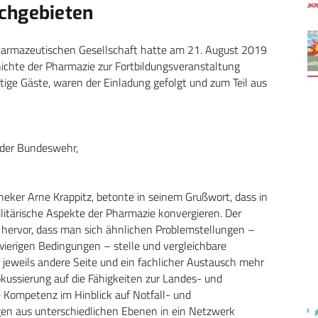
chgebieten
harmazeutischen Gesellschaft hatte am 21. August 2019
ichte der Pharmazie zur Fortbildungsveranstaltung
tige Gäste, waren der Einladung gefolgt und zum Teil aus
 der Bundeswehr,
eker Arne Krappitz, betonte in seinem Grußwort, dass in
litärische Aspekte der Pharmazie konvergieren. Der
 hervor, dass man sich ähnlichen Problemstellungen –
ierigen Bedingungen – stelle und vergleichbare
 jeweils andere Seite und ein fachlicher Austausch mehr
fokussierung auf die Fähigkeiten zur Landes- und
e Kompetenz im Hinblick auf Notfall- und
n aus unterschiedlichen Ebenen in ein Netzwerk