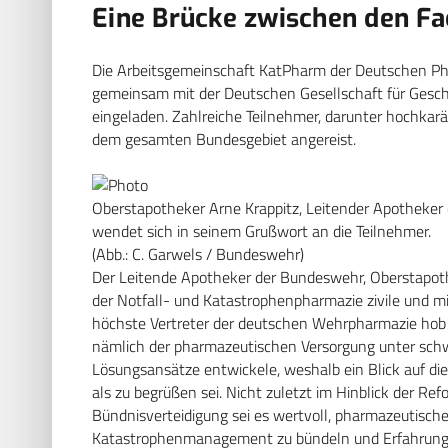
Eine Brücke zwischen den Fa
Die Arbeitsgemeinschaft KatPharm der Deutschen P
gemeinsam mit der Deutschen Gesellschaft für Gesch
eingeladen. Zahlreiche Teilnehmer, darunter hochkarä
dem gesamten Bundesgebiet angereist.
Oberstapotheker Arne Krappitz, Leitender Apotheker
wendet sich in seinem Grußwort an die Teilnehmer.
(Abb.: C. Garwels / Bundeswehr)
Der Leitende Apotheker der Bundeswehr, Oberstapoth
der Notfall- und Katastrophenpharmazie zivile und mi
höchste Vertreter der deutschen ­Wehrpharmazie hob
nämlich der pharmazeutischen Versorgung unter schw
Lösungsansätze entwickele, weshalb ein Blick auf die
als zu begrüßen sei. Nicht zuletzt im Hinblick der Re
Bündnisverteidigung sei es wertvoll, pharmazeutisch
Katastrophenmanagement zu bündeln und Erfahrunge