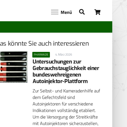
Menü
as könnte Sie auch interessieren
4. März 2026
PHARMAZIE
Untersuchungen zur
Gebrauchstauglichkeit einer
bundeswehreigenen
Autoinjektor-Plattform
Zur Selbst- und Kameradenhilfe auf
dem Gefechtsfeld sind
Autoinjektoren für verschiedene
Indikationen vollständig etabliert.
Um die Versorgung der Streitkräfte
mit Autoinjektoren sicherzustellen,