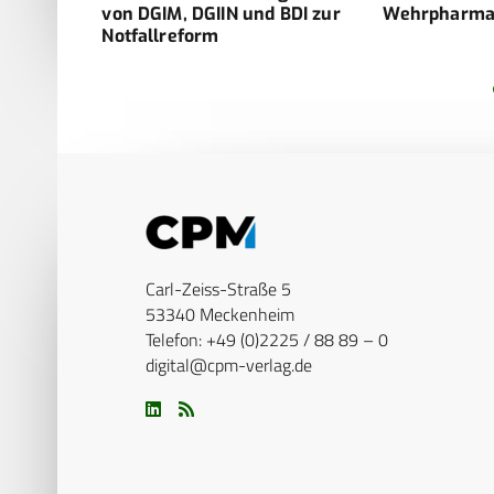
von DGIM, DGIIN und BDI zur
Wehrpharma
Notfallreform
Carl-Zeiss-Straße 5
53340 Meckenheim
Telefon: +49 (0)2225 / 88 89 – 0
digital@cpm-verlag.de