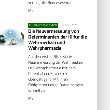
verfolgt die Bundeswehr…
Mehr
2. März 2026
FÜHRUNG/ORGANISATION
Die Neuvermessung von
Determinanten der KI für die
Wehrmedizin und
Wehrpharmazie
Auf den ersten Blick ist die
Neuvermessung der Wehrmedizin
und Wehrpharmazie mit dem
Potential der KI wirklich
überwältigend. Mit ihren
Fähigkeiten riesige Datenmengen
schnell zu…
Mehr