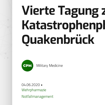
Vierte Tagung z
Katastrophenp
Quakenbrück
Military Medicine
04.06.2020 •
Wehrpharmazie
Notfallmanagement