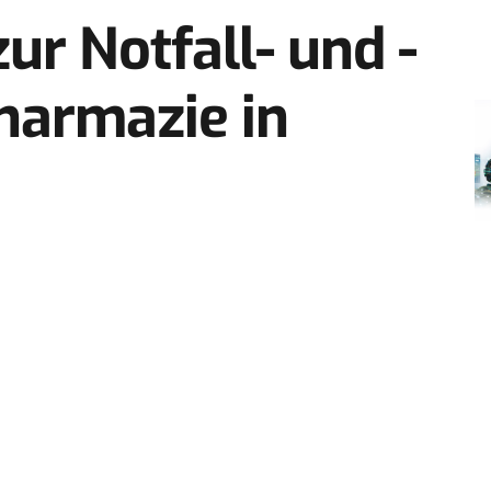
ur Notfall- und ­
harmazie in