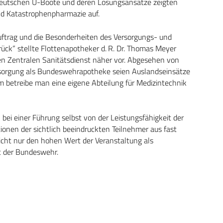
 deutschen U-Boote und deren Lösungsansätze zeigten
nd Katastrophenpharmazie auf.
uftrag und die Besonderheiten des Versorgungs- und
ck“ stellte Flottenapotheker d. R. Dr. Thomas Meyer
n Zentralen Sanitätsdienst näher vor. Abgesehen von
sorgung als Bundeswehrapotheke seien Auslandseinsätze
betreibe man eine eigene Abteilung für Medizintechnik
bei einer Führung selbst von der Leistungsfähigkeit der
onen der sichtlich beeindruckten Teilnehmer aus fast
nicht nur den hohen Wert der Veranstaltung als
eit der Bundeswehr.