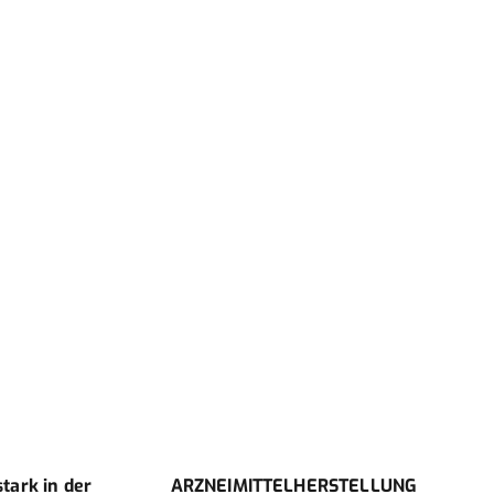
ark in der
ARZNEIMITTELHERSTELLUNG
Die 