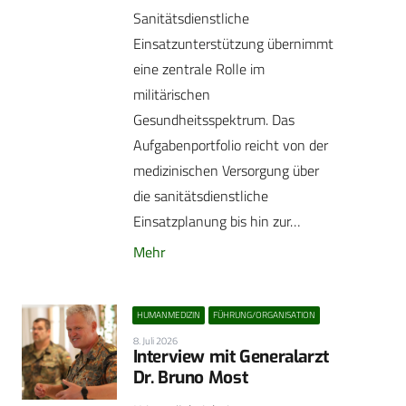
Sanitätsdienstliche
Einsatzunterstützung übernimmt
eine zentrale Rolle im
militärischen
Gesundheitsspektrum. Das
Aufgabenportfolio reicht von der
medizinischen Versorgung über
die sanitätsdienstliche
Einsatzplanung bis hin zur…
Mehr
HUMANMEDIZIN
FÜHRUNG/ORGANISATION
8. Juli 2026
Interview mit Generalarzt
Dr. Bruno Most