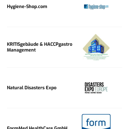
Hygiene-Shop.com
KRITISgebäude & HACCPgastro
Management
Natural Disasters Expo
FormMed HealthCare GmbH