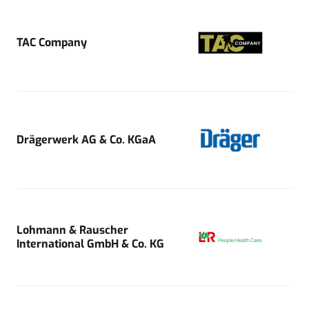
TAC Company
Drägerwerk AG & Co. KGaA
Lohmann & Rauscher
International GmbH & Co. KG