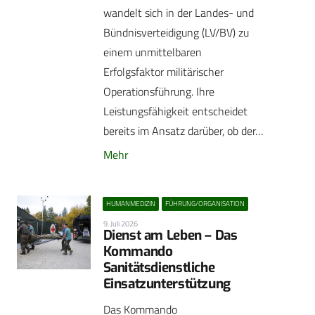
wandelt sich in der Landes- und
Bündnisverteidigung (LV/BV) zu
einem unmittelbaren
Erfolgsfaktor militärischer
Operationsführung. Ihre
Leistungsfähigkeit entscheidet
bereits im Ansatz darüber, ob der…
Mehr
HUMANMEDIZIN
FÜHRUNG/ORGANISATION
9. Juli 2026
Dienst am Leben – Das
Kommando
Sanitätsdienstliche
Einsatzunterstützung
Das Kommando