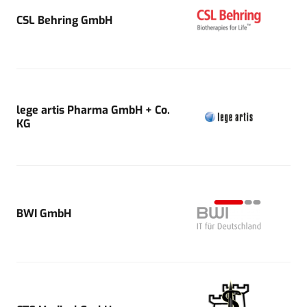
CSL Behring GmbH
lege artis Pharma GmbH + Co.
KG
BWI GmbH