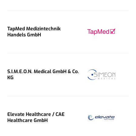
TapMed Medizintechnik
Handels GmbH
S.I.M.E.O.N. Medical GmbH & Co.
KG
Elevate Healthcare / CAE
Healthcare GmbH