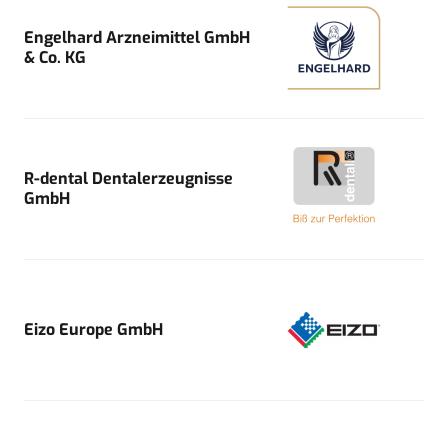
Engelhard Arzneimittel GmbH
& Co. KG
R-dental Dentalerzeugnisse
GmbH
Eizo Europe GmbH