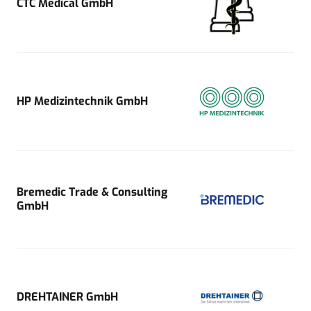
CTC Medical GmbH
HP Medizintechnik GmbH
Bremedic Trade & Consulting
GmbH
DREHTAINER GmbH