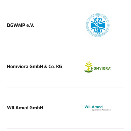
DGWMP e.V.
Homviora GmbH & Co. KG
WILAmed GmbH