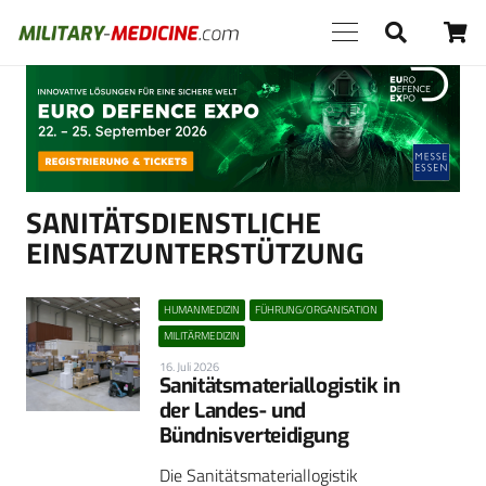
Anzeige
SANITÄTSDIENSTLICHE
EINSATZUNTERSTÜTZUNG
HUMANMEDIZIN
FÜHRUNG/ORGANISATION
MILITÄRMEDIZIN
16. Juli 2026
Sanitätsmateriallogistik in
der Landes- und
Bündnisverteidigung
Die Sanitätsmateriallogistik