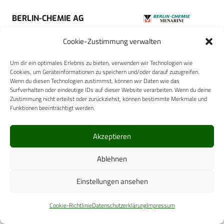
BERLIN-CHEMIE AG
Cookie-Zustimmung verwalten
Um dir ein optimales Erlebnis zu bieten, verwenden wir Technologien wie
Cookies, um Geräteinformationen zu speichern und/oder darauf zuzugreifen.
Wenn du diesen Technologien zustimmst, können wir Daten wie das
orangedental GmbH & Co.KG
Surfverhalten oder eindeutige IDs auf dieser Website verarbeiten. Wenn du deine
Zustimmung nicht erteilst oder zurückziehst, können bestimmte Merkmale und
Funktionen beeinträchtigt werden.
Akzeptieren
Ablehnen
Einstellungen ansehen
Carl-Zeiss-Straße 5
Cookie-Richtlinie
Datenschutzerklärung
Impressum
53340 Meckenheim