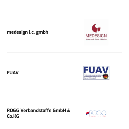
medesign i.c. gmbh
FUAV
ROGG Verbandstoffe GmbH &
Co.KG