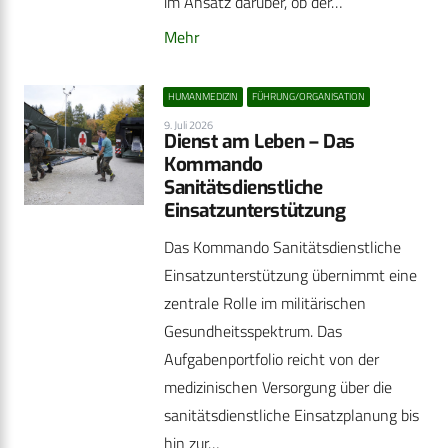
im Ansatz darüber, ob der…
Mehr
HUMANMEDIZIN
FÜHRUNG/ORGANISATION
9. Juli 2026
Dienst am Leben – Das
Kommando
Sanitätsdienstliche
Einsatzunterstützung
Das Kommando Sanitätsdienstliche
Einsatzunterstützung übernimmt eine
zentrale Rolle im militärischen
Gesundheitsspektrum. Das
Aufgabenportfolio reicht von der
medizinischen Versorgung über die
sanitätsdienstliche Einsatzplanung bis
hin zur…