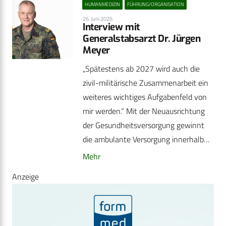
HUMANMEDIZIN
FÜHRUNG/ORGANISATION
26. Juni 2026
Interview mit
Generalstabsarzt Dr. Jürgen
Meyer
„Spätestens ab 2027 wird auch die
zivil-militärische Zusammenarbeit ein
weiteres wichtiges Aufgabenfeld von
mir werden.“ Mit der Neuausrichtung
der Gesundheitsversorgung gewinnt
die ambulante Versorgung innerhalb…
Mehr
Anzeige