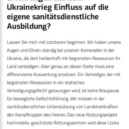
Ukrainekrieg Einfluss auf die
eigene sanitätsdienstliche
Ausbildung?
Lassen Sie mich mit Letzterem beginnen. Wir haben unsere
Augen und Ohren ständig bei unseren Kameraden in der
Ukraine, die dort heldenhaft mit begrenzten Ressourcen ihr
Land verteidigen. Aber genau an dieser Stelle muss eine
differenzierte Auswertung ansetzen. Ein Verteidiger, der mit
begrenzten Ressourcen in ein statisches
Verteidigungsgefecht gezwungen wird, ist keine Blaupause
für bewegliche Gefechtsführung. Wir müssen in der
sanitätsdienstlichen Unterstützung von Landstreitkräften
den Kampftruppen des Heeres. Das neue Rüstungsprojekt
hochmobile, geschützte Rettungszentren wird diese Lücke