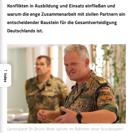
Konflikten in Ausbildung und Einsatz einfließen und
warum die enge Zusammenarbeit mit zivilen Partnern ein
entscheidender Baustein für die Gesamtverteidigung
Deutschlands ist.
→
Index
Generalarzt Dr. Bruno Most spricht im Rahmen einer Bundeswehr-