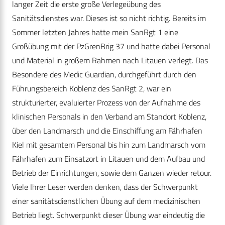
langer Zeit die erste große Verlegeübung des
Sanitätsdienstes war. Dieses ist so nicht richtig. Bereits im
Sommer letzten Jahres hatte mein SanRgt 1 eine
Großübung mit der PzGrenBrig 37 und hatte dabei Personal
und Material in großem Rahmen nach Litauen verlegt. Das
Besondere des Medic Guardian, durchgeführt durch den
Führungsbereich Koblenz des SanRgt 2, war ein
strukturierter, evaluierter Prozess von der Aufnahme des
klinischen Personals in den Verband am Standort Koblenz,
über den Landmarsch und die Einschiffung am Fährhafen
Kiel mit gesamtem Personal bis hin zum Landmarsch vom
Fährhafen zum Einsatzort in Litauen und dem Aufbau und
Betrieb der Einrichtungen, sowie dem Ganzen wieder retour.
Viele Ihrer Leser werden denken, dass der Schwerpunkt
einer sanitätsdienstlichen Übung auf dem medizinischen
Betrieb liegt. Schwerpunkt dieser Übung war eindeutig die