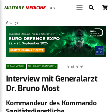
Anzeige
8. Juli 2026
HUMANMEDIZIN
FÜHRUNG/ORGANISATION
Interview mit Generalarzt
Dr. Bruno Most
Kommandeur des Kommando
Sanitätsdienstliche