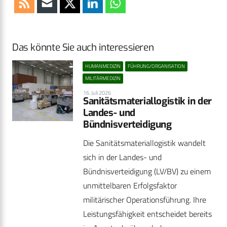
Das könnte Sie auch interessieren
HUMANMEDIZIN
FÜHRUNG/ORGANISATION
MILITÄRMEDIZIN
16. Juli 2026
Sanitätsmateriallogistik in der
Landes- und
Bündnisverteidigung
Die Sanitätsmateriallogistik wandelt
sich in der Landes- und
Bündnisverteidigung (LV/BV) zu einem
unmittelbaren Erfolgsfaktor
militärischer Operationsführung. Ihre
Leistungsfähigkeit entscheidet bereits