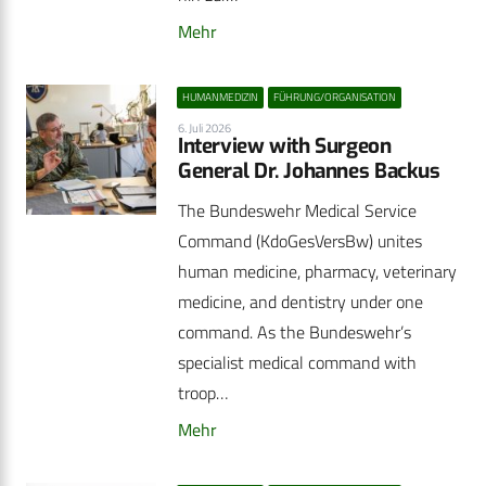
Mehr
HUMANMEDIZIN
FÜHRUNG/ORGANISATION
6. Juli 2026
Interview with Surgeon
General Dr. Johannes Backus
The Bundeswehr Medical Service
Command (KdoGesVersBw) unites
human medicine, pharmacy, veterinary
medicine, and dentistry under one
command. As the Bundeswehr’s
specialist medical command with
troop…
Mehr