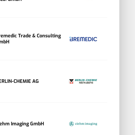
remedic Trade & Consulting
mbH
ERLIN-CHEMIE AG
iehm Imaging GmbH