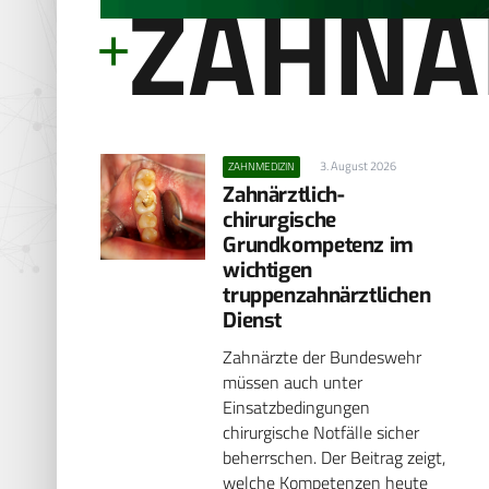
ZAHNÄ
3. August 2026
ZAHNMEDIZIN
Zahnärztlich-
chirurgische
Grundkompetenz im
wichtigen
truppenzahnärztlichen
Dienst
Zahnärzte der Bundeswehr
müssen auch unter
Einsatzbedingungen
chirurgische Notfälle sicher
beherrschen. Der Beitrag zeigt,
welche Kompetenzen heute