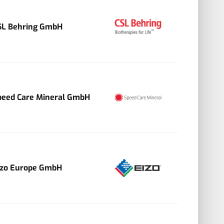
SL Behring GmbH
peed Care Mineral GmbH
izo Europe GmbH