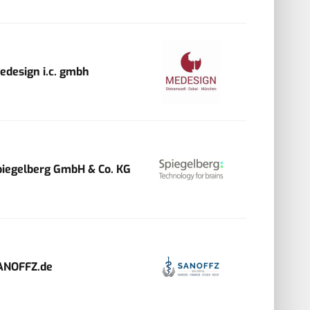
edesign i.c. gmbh
piegelberg GmbH & Co. KG
ANOFFZ.de