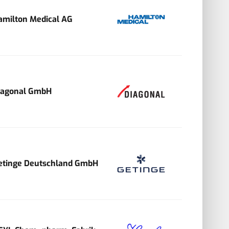
amilton Medical AG
iagonal GmbH
etinge Deutschland GmbH