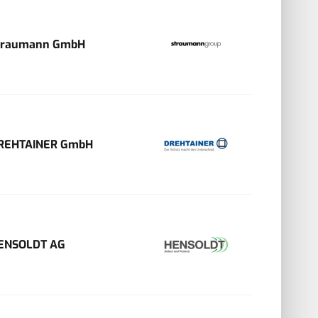
traumann GmbH
REHTAINER GmbH
ENSOLDT AG