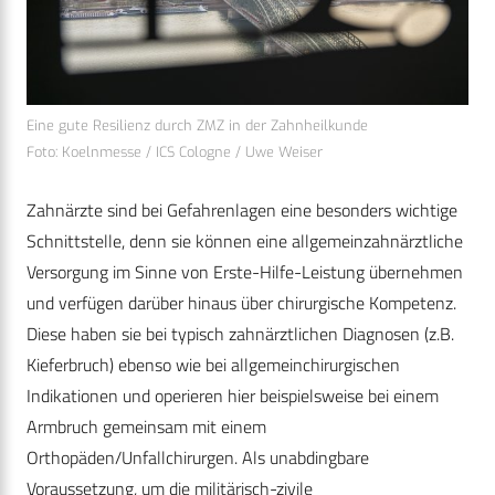
Eine gute Resilienz durch ZMZ in der Zahnheilkunde
Foto: Koelnmesse / ICS Cologne / Uwe Weiser
Zahnärzte sind bei Gefahrenlagen eine besonders wichtige
Schnittstelle, denn sie können eine allgemeinzahnärztliche
Versorgung im Sinne von Erste-Hilfe-Leistung übernehmen
und verfügen darüber hinaus über chirurgische Kompetenz.
Diese haben sie bei typisch zahnärztlichen Diagnosen (z.B.
Kieferbruch) ebenso wie bei allgemeinchirurgischen
Indikationen und operieren hier beispielsweise bei einem
Armbruch gemeinsam mit einem
Orthopäden/Unfallchirurgen. Als unabdingbare
Voraussetzung, um die militärisch-zivile