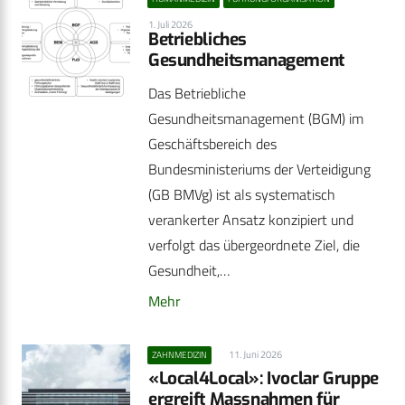
1. Juli 2026
Betriebliches
Gesundheitsmanagement
Das Betriebliche
Gesundheitsmanagement (BGM) im
Geschäftsbereich des
Bundesministeriums der Verteidigung
(GB BMVg) ist als systematisch
verankerter Ansatz konzipiert und
verfolgt das übergeordnete Ziel, die
Gesundheit,…
Mehr
11. Juni 2026
ZAHNMEDIZIN
«Local4Local»: Ivoclar Gruppe
ergreift Massnahmen für