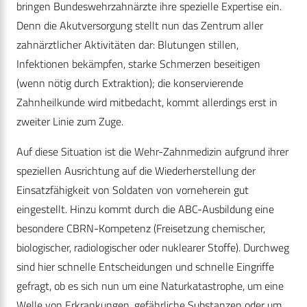
bringen Bundeswehrzahnärzte ihre spezielle Expertise ein.
Denn die Akutversorgung stellt nun das Zentrum aller
zahnärztlicher Aktivitäten dar: Blutungen stillen,
Infektionen bekämpfen, starke Schmerzen beseitigen
(wenn nötig durch Extraktion); die konservierende
Zahnheilkunde wird mitbedacht, kommt allerdings erst in
zweiter Linie zum Zuge.
Auf diese Situation ist die Wehr-Zahnmedizin aufgrund ihrer
speziellen Ausrichtung auf die Wiederherstellung der
Einsatzfähigkeit von Soldaten von vorneherein gut
eingestellt. Hinzu kommt durch die ABC-Ausbildung eine
besondere CBRN-Kompetenz (Freisetzung chemischer,
biologischer, radiologischer oder nuklearer Stoffe). Durchweg
sind hier schnelle Entscheidungen und schnelle Eingriffe
gefragt, ob es sich nun um eine Naturkatastrophe, um eine
Welle von Erkrankungen, gefährliche Substanzen oder um