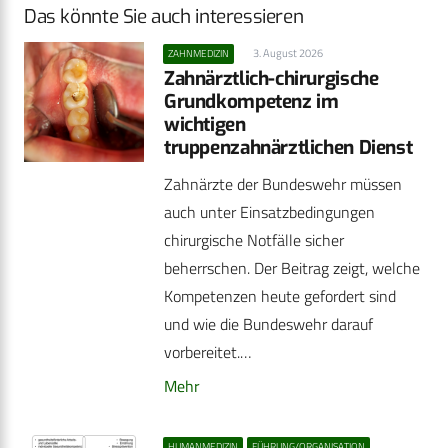
Das könnte Sie auch interessieren
3. August 2026
ZAHNMEDIZIN
Zahnärztlich-chirurgische
Grundkompetenz im
wichtigen
truppenzahnärztlichen Dienst
Zahnärzte der Bundeswehr müssen
auch unter Einsatzbedingungen
chirurgische Notfälle sicher
beherrschen. Der Beitrag zeigt, welche
Kompetenzen heute gefordert sind
und wie die Bundeswehr darauf
vorbereitet.…
Mehr
HUMANMEDIZIN
FÜHRUNG/ORGANISATION