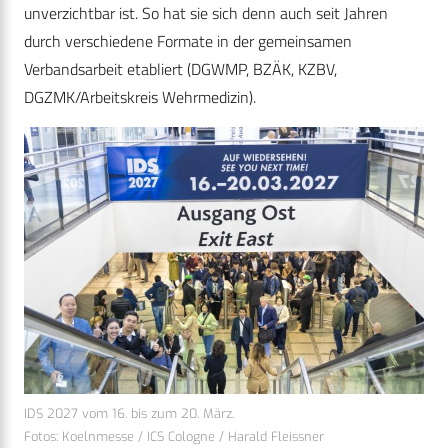
unverzichtbar ist. So hat sie sich denn auch seit Jahren
durch verschiedene Formate in der gemeinsamen
Verbandsarbeit etabliert (DGWMP, BZÄK, KZBV,
DGZMK/Arbeitskreis Wehrmedizin).
IDS 2027 vom 16. bis zum 20. März.
Fotos: Koelnmesse / ICS Cologne / Harald Fleissner