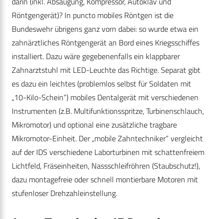
darin (inkl. Absaugung, Kompressor, Autoklav und
Röntgengerät)? In puncto mobiles Röntgen ist die
Bundeswehr übrigens ganz vorn dabei: so wurde etwa ein
zahnärztliches Röntgengerät an Bord eines Kriegsschiffes
installiert. Dazu wäre gegebenenfalls ein klappbarer
Zahnarztstuhl mit LED-Leuchte das Richtige. Separat gibt
es dazu ein leichtes (problemlos selbst für Soldaten mit
„10-Kilo-Schein“) mobiles Dentalgerät mit verschiedenen
Instrumenten (z.B. Multifunktionsspritze, Turbinenschlauch,
Mikromotor) und optional eine zusätzliche tragbare
Mikromotor-Einheit. Der „mobile Zahntechniker“ vergleicht
auf der IDS verschiedene Laborturbinen mit schattenfreiem
Lichtfeld, Fräseinheiten, Nassschleifröhren (Staubschutz!),
dazu montagefreie oder schnell montierbare Motoren mit
stufenloser Drehzahleinstellung.