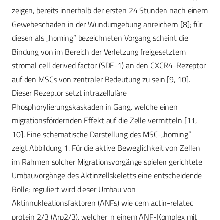
zeigen, bereits innerhalb der ersten 24 Stunden nach einem
Gewebeschaden in der Wundumgebung anreichern [8]; für
diesen als „homing“ bezeichneten Vorgang scheint die
Bindung von im Bereich der Verletzung freigesetztem
stromal cell derived factor (SDF-1) an den CXCR4-Rezeptor
auf den MSCs von zentraler Bedeutung zu sein [9, 10].
Dieser Rezeptor setzt intrazelluläre
Phosphorylierungskaskaden in Gang, welche einen
migrationsfördernden Effekt auf die Zelle vermitteln [11,
10]. Eine schematische Darstellung des MSC-„homing“
zeigt Abbildung 1. Für die aktive Beweglichkeit von Zellen
im Rahmen solcher Migrationsvorgänge spielen gerichtete
Umbauvorgänge des Aktinzellskeletts eine entscheidende
Rolle; reguliert wird dieser Umbau von
Aktinnukleationsfaktoren (ANFs) wie dem actin-related
protein 2/3 (Arp2/3), welcher in einem ANF-Komplex mit