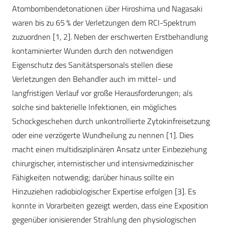
Atombombendetonationen über Hiroshima und Nagasaki
waren bis zu 65 % der Verletzungen dem RCI-Spektrum
zuzuordnen [1, 2]. Neben der erschwerten Erstbehandlung
kontaminierter Wunden durch den notwendigen
Eigenschutz des Sanitätspersonals stellen diese
Verletzungen den Behandler auch im mittel- und
langfristigen Verlauf vor große Herausforderungen; als
solche sind bakterielle Infektionen, ein mögliches
Schockgeschehen durch unkontrollierte Zytokinfreisetzung
oder eine verzögerte Wundheilung zu nennen [1]. Dies
macht einen multidisziplinären Ansatz unter Einbeziehung
chirurgischer, internistischer und intensivmedizinischer
Fähigkeiten notwendig; darüber hinaus sollte ein
Hinzuziehen radiobiologischer Expertise erfolgen [3]. Es
konnte in Vorarbeiten gezeigt werden, dass eine Exposition
gegenüber ionisierender Strahlung den physiologischen