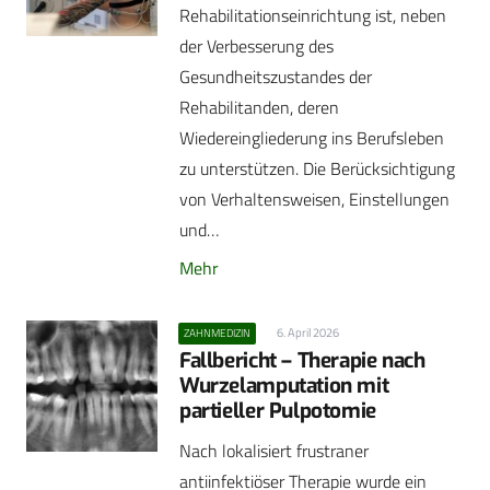
Rehabilitationseinrichtung ist, neben
der Verbesserung des
Gesundheitszustandes der
Rehabilitanden, deren
Wiedereingliederung ins Berufsleben
zu unterstützen. Die Berücksichtigung
von Verhaltensweisen, Einstellungen
und…
Mehr
6. April 2026
ZAHNMEDIZIN
Fallbericht – Therapie nach
Wurzelamputation mit
partieller Pulpotomie
Nach lokalisiert frustraner
antiinfektiöser Therapie wurde ein