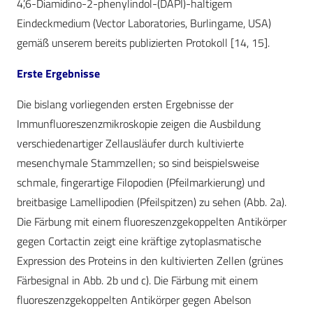
4’,6-Diamidino-2-phenylindol-(DAPI)-haltigem
Eindeckmedium (Vector Laboratories, Burlingame, USA)
gemäß unserem bereits publizierten Protokoll [14, 15].
Erste Ergebnisse
Die bislang vorliegenden ersten Ergebnisse der
Immunfluoreszenzmikroskopie zeigen die Ausbildung
verschiedenartiger Zellausläufer durch kultivierte
mesenchymale Stammzellen; so sind beispielsweise
schmale, fingerartige Filopodien (Pfeilmarkierung) und
breitbasige Lamellipodien (Pfeilspitzen) zu sehen (Abb. 2a).
Die Färbung mit einem fluoreszenzgekoppelten Antikörper
gegen Cortactin zeigt eine kräftige zytoplasmatische
Expression des Proteins in den kultivierten Zellen (grünes
Färbesignal in Abb. 2b und c). Die Färbung mit einem
fluoreszenzgekoppelten Antikörper gegen Abelson