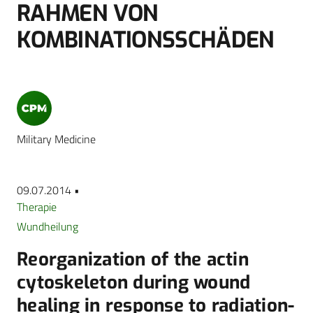
RAHMEN VON
KOMBINATIONSSCHÄDEN
Military Medicine
09.07.2014 •
Therapie
Wundheilung
Reorganization of the actin
cytoskeleton during wound
healing in response to radiation-