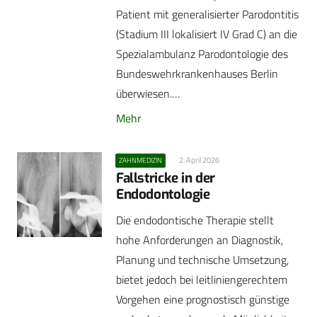
Patient mit generalisierter Parodontitis
(Stadium III lokalisiert IV Grad C) an die
Spezialambulanz Parodontologie des
Bundeswehrkrankenhauses Berlin
überwiesen.…
Mehr
2. April 2026
ZAHNMEDIZIN
Fallstricke in der
Endodontologie
Die endodontische Therapie stellt
hohe Anforderungen an Diagnostik,
Planung und technische Umsetzung,
bietet jedoch bei leitliniengerechtem
Vorgehen eine prognostisch günstige