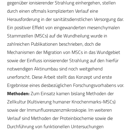
gegenüber ionisierender Strahlung einhergehen, stellen
durch einen oftmals komplizierten Verlauf eine
Herausforderung in der sanitätsdienstlichen Versorgung dar.
Ein positiver Effekt von eingewanderten mesenchymalen
Stammzellen (MSCs) auf die Wundheilung wurde in
zahlreichen Publikationen beschrieben, doch die
Mechanismen der Migration von MSCs in das Wundgebiet
sowie der Einfluss ionisierender Strahlung auf den hierfür
notwendigen Aktinumbau sind noch weitgehend
unerforscht. Diese Arbeit stellt das Konzept und erste
Ergebnisse eines diesbezüglichen Forschungsvorhabens vor.
Methoden:
Zum Einsatz kamen bislang Methoden der
Zellkultur (Kultivierung humaner Knochenmarks-MSCs)
sowie der Immunfluoreszenzmikroskopie. Im weiteren
Verlauf sind Methoden der Proteinbiochemie sowie die
Durchführung von funktionellen Untersuchungen