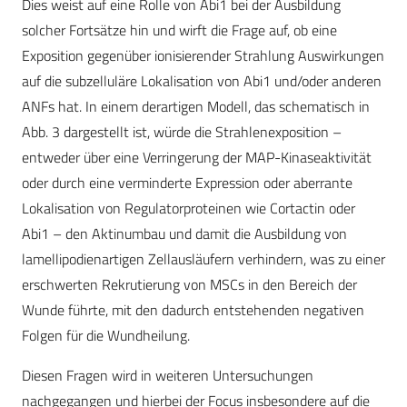
Dies weist auf eine Rolle von Abi1 bei der Ausbildung
solcher Fortsätze hin und wirft die Frage auf, ob eine
Exposition gegenüber ionisierender Strahlung Auswirkungen
auf die subzelluläre Lokalisation von Abi1 und/oder anderen
ANFs hat. In einem derartigen Modell, das schematisch in
Abb. 3 dargestellt ist, würde die Strahlenexposition –
entweder über eine Verringerung der MAP-Kinaseaktivität
oder durch eine verminderte Expression oder aberrante
Lokalisation von Regulatorproteinen wie Cortactin oder
Abi1 – den Aktinumbau und damit die Ausbildung von
lamellipodienartigen Zellausläufern verhindern, was zu einer
erschwerten Rekrutierung von MSCs in den Bereich der
Wunde führte, mit den dadurch entstehenden negativen
Folgen für die Wundheilung.
Diesen Fragen wird in weiteren Untersuchungen
nachgegangen und hierbei der Focus insbesondere auf die