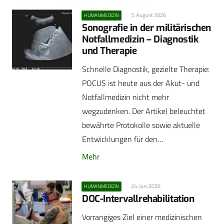
5. August 2026
HUMANMEDIZIN
Sonografie in der militärischen
Notfallmedizin – Diagnostik
und Therapie
Schnelle Diagnostik, gezielte Therapie:
POCUS ist heute aus der Akut- und
Notfallmedizin nicht mehr
wegzudenken. Der Artikel beleuchtet
bewährte Protokolle sowie aktuelle
Entwicklungen für den…
Mehr
24. Juni 2026
HUMANMEDIZIN
DOC-Intervallrehabilitation
Vorrangiges Ziel einer medizinischen