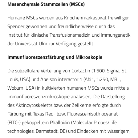
Mesenchymale Stammzellen (MSCs)
Humane MSCs wurden aus Knochenmarkaspirat freiwilliger
Spender gewonnen und freundlicherweise durch das
Institut für klinische Transfusionsmedizin und Immungenetik
der Universität Ulm zur Verfügung gestellt.
Immunfluoreszenzfärbung und Mikroskopie
Die subzelluläre Verteilung von Cortactin (1:500, Sigma, St.
Louis, USA) und Abelson interactor 1 (Abi1, 1:250, MBL,
Woburn, USA) in kultivierten humanen MSCs wurde mittels
Immunfluoreszenzmikroskopie analysiert. Die Darstellung
des Aktinzytoskeletts bzw. der Zellkerne erfolgte durch
Färbung mit Texas Red- bzw. Fluoresceinisothiocyanat-
(FITC-) gekoppeltem Phalloidin (Molecular Probes/Life
technologies, Darmstadt, DE) und Eindecken mit wässrigem,