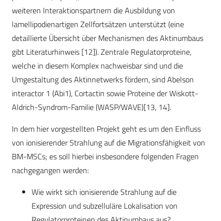
weiteren Interaktionspartnern die Ausbildung von
lamellipodienartigen Zellfortsätzen unterstützt (eine
detaillierte Übersicht über Mechanismen des Aktinumbaus
gibt Literaturhinweis [12]). Zentrale Regulatorproteine,
welche in diesem Komplex nachweisbar sind und die
Umgestaltung des Aktinnetwerks fördern, sind Abelson
interactor 1 (Abi1), Cortactin sowie Proteine der Wiskott-
Aldrich-Syndrom-Familie (WASP/WAVE)[13, 14].
In dem hier vorgestellten Projekt geht es um den Einfluss
von ionisierender Strahlung auf die Migrationsfähigkeit von
BM-MSCs; es soll hierbei insbesondere folgenden Fragen
nachgegangen werden:
Wie wirkt sich ionisierende Strahlung auf die
Expression und subzelluläre Lokalisation von
Regulatorproteinen des Aktinumbaus aus?