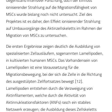
Gegenstand intensiver Forschung, doch der Einfluss
ionisierender Strahlung auf die Migrationsfähigkeit von
MSCs wurde bislang noch nicht untersucht. Ziel des
Projektes ist es daher, den Effekt ionisierender Strahlung
auf Umbauvorgänge des Aktinzellskeletts im Rahmen der
Migration von MSCs zu untersuchen.
Die ersten Ergebnisse zeigen deutlich die Ausbildung von
spezialisierten Zellausläufern, sogenannten Lamellipodien,
in kultivierten humanen MSCs. Das Vorhandensein von
Lamellipodien ist eine Voraussetzung für die
Migrationsbewegung, bei der sich die Zelle in die Richtung
des ausgestülpten Zellfortsatzes bewegt [12].
Lamellipodien entstehen durch die Verzweigung von
Aktinfilamenten, welche durch die Aktivität von
Aktinnukleationsfaktoren (ANFs) rasch ein stabiles
Netzwerk erzeugen; die Ausbildung dieses Zellskeletts