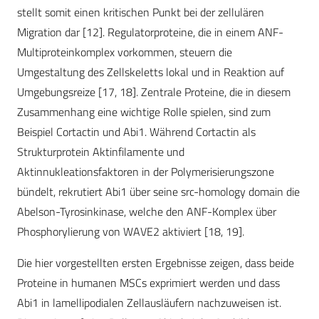
stellt somit einen kritischen Punkt bei der zellulären
Migration dar [12]. Regulatorproteine, die in einem ANF-
Multiproteinkomplex vorkommen, steuern die
Umgestaltung des Zellskeletts lokal und in Reaktion auf
Umgebungsreize [17, 18]. Zentrale Proteine, die in diesem
Zusammenhang eine wichtige Rolle spielen, sind zum
Beispiel Cortactin und Abi1. Während Cortactin als
Strukturprotein Aktinfilamente und
Aktinnukleationsfaktoren in der Polymerisierungszone
bündelt, rekrutiert Abi1 über seine src-homology domain die
Abelson-Tyrosinkinase, welche den ANF-Komplex über
Phosphorylierung von WAVE2 aktiviert [18, 19].
Die hier vorgestellten ersten Ergebnisse zeigen, dass beide
Proteine in humanen MSCs exprimiert werden und dass
Abi1 in lamellipodialen Zellausläufern nachzuweisen ist.