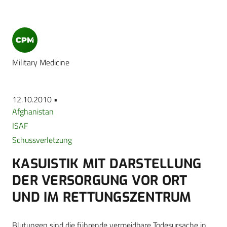
Military Medicine
12.10.2010 •
Afghanistan
ISAF
Schussverletzung
KASUISTIK MIT DARSTELLUNG
DER VERSORGUNG VOR ORT
UND IM RETTUNGSZENTRUM
Blutungen sind die führende vermeidbare Todesursache in