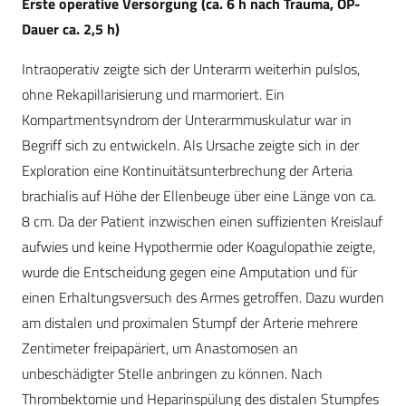
Erste operative Versorgung (ca. 6 h nach Trauma, OP-
Dauer ca. 2,5 h)
Intraoperativ zeigte sich der Unterarm weiterhin pulslos,
ohne Rekapillarisierung und marmoriert. Ein
Kompartmentsyndrom der Unterarmmuskulatur war in
Begriff sich zu entwickeln. Als Ursache zeigte sich in der
Exploration eine Kontinuitätsunterbrechung der Arteria
brachialis auf Höhe der Ellenbeuge über eine Länge von ca.
8 cm. Da der Patient inzwischen einen suffizienten Kreislauf
aufwies und keine Hypothermie oder Koagulopathie zeigte,
wurde die Entscheidung gegen eine Amputation und für
einen Erhaltungsversuch des Armes getroffen. Dazu wurden
am distalen und proximalen Stumpf der Arterie mehrere
Zentimeter freipapäriert, um Anastomosen an
unbeschädigter Stelle anbringen zu können. Nach
Thrombektomie und Heparinspülung des distalen Stumpfes