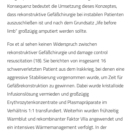
Konsequenz bedeutet die Umsetzung dieses Konzeptes,
dass rekonstruktive Gefäßchirurgie bei instabilen Patienten
auszuschließen ist und nach dem Grundsatz „life before
limb“ großzügig amputiert werden sollte.
Fox et al sehen keinen Widerspruch zwischen
rekonstruktiver Gefäßchirurgie und damage control
resuscitation (18). Sie berichten von insgesamt 16
schwerverletzten Patient aus dem Irakkrieg, bei denen eine
aggressive Stabilisierung vorgenommen wurde, um Zeit für
Gefäßrekonstruktion zu gewinnen. Dabei wurde kristalloide
Infusionslösung vermieden und großzügig
Erythrozytenkonzentrate und Plasmapräparate im
Verhältnis 1:1 transfundiert. Weiterhin wurden frühzeitig
Warmblut und rekombinanter Faktor VIIa angewendet und
ein intensives Wärmemanagement verfolgt. In der