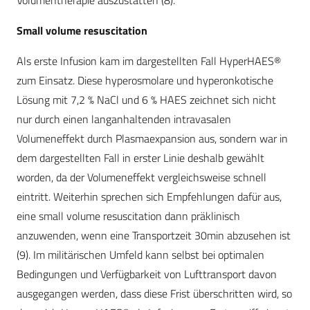
Volumentherapie auszustatten (8).
Small volume resuscitation
Als erste Infusion kam im dargestellten Fall HyperHAES®
zum Einsatz. Diese hyperosmolare und hyperonkotische
Lösung mit 7,2 % NaCl und 6 % HAES zeichnet sich nicht
nur durch einen langanhaltenden intravasalen
Volumeneffekt durch Plasmaexpansion aus, sondern war in
dem dargestellten Fall in erster Linie deshalb gewählt
worden, da der Volumeneffekt vergleichsweise schnell
eintritt. Weiterhin sprechen sich Empfehlungen dafür aus,
eine small volume resuscitation dann präklinisch
anzuwenden, wenn eine Transportzeit 30min abzusehen ist
(9). Im militärischen Umfeld kann selbst bei optimalen
Bedingungen und Verfügbarkeit von Lufttransport davon
ausgegangen werden, dass diese Frist überschritten wird, so