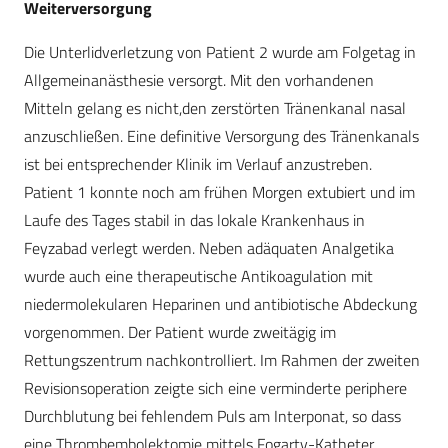
Weiterversorgung
Die Unterlidverletzung von Patient 2 wurde am Folgetag in
Allgemeinanästhesie versorgt. Mit den vorhandenen
Mitteln gelang es nicht,den zerstörten Tränenkanal nasal
anzuschließen. Eine definitive Versorgung des Tränenkanals
ist bei entsprechender Klinik im Verlauf anzustreben.
Patient 1 konnte noch am frühen Morgen extubiert und im
Laufe des Tages stabil in das lokale Krankenhaus in
Feyzabad verlegt werden. Neben adäquaten Analgetika
wurde auch eine therapeutische Antikoagulation mit
niedermolekularen Heparinen und antibiotische Abdeckung
vorgenommen. Der Patient wurde zweitägig im
Rettungszentrum nachkontrolliert. Im Rahmen der zweiten
Revisionsoperation zeigte sich eine verminderte periphere
Durchblutung bei fehlendem Puls am Interponat, so dass
eine Thrombembolektomie mittels Fogarty-Katheter