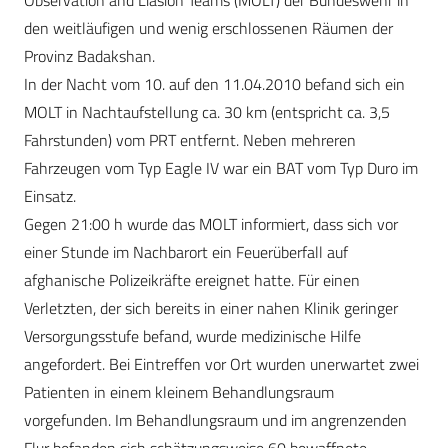
Observation and Liasion Teams (MOLT) der Bundeswehr in
den weitläufigen und wenig erschlossenen Räumen der
Provinz Badakshan.
In der Nacht vom 10. auf den 11.04.2010 befand sich ein
MOLT in Nachtaufstellung ca. 30 km (entspricht ca. 3,5
Fahrstunden) vom PRT entfernt. Neben mehreren
Fahrzeugen vom Typ Eagle IV war ein BAT vom Typ Duro im
Einsatz.
Gegen 21:00 h wurde das MOLT informiert, dass sich vor
einer Stunde im Nachbarort ein Feuerüberfall auf
afghanische Polizeikräfte ereignet hatte. Für einen
Verletzten, der sich bereits in einer nahen Klinik geringer
Versorgungsstufe befand, wurde medizinische Hilfe
angefordert. Bei Eintreffen vor Ort wurden unerwartet zwei
Patienten in einem kleinem Behandlungsraum
vorgefunden. Im Behandlungsraum und im angrenzenden