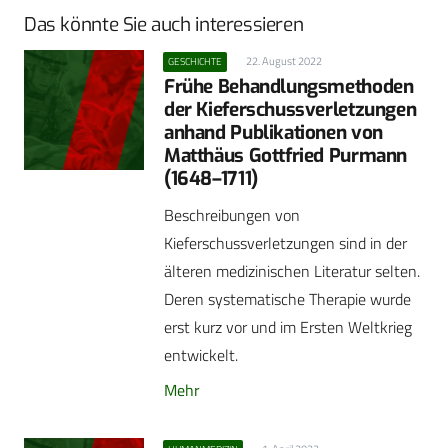
Das könnte Sie auch interessieren
22. August 2022
GESCHICHTE
Frühe Behandlungsmethoden
der ­Kieferschussverletzungen
anhand Publikationen von
Matthäus Gottfried Purmann
(1648–1711)
Beschreibungen von
Kieferschussverletzungen sind in der
älteren medizinischen Literatur selten.
Deren systematische Therapie wurde
erst kurz vor und im Ersten Weltkrieg
entwickelt.
Mehr