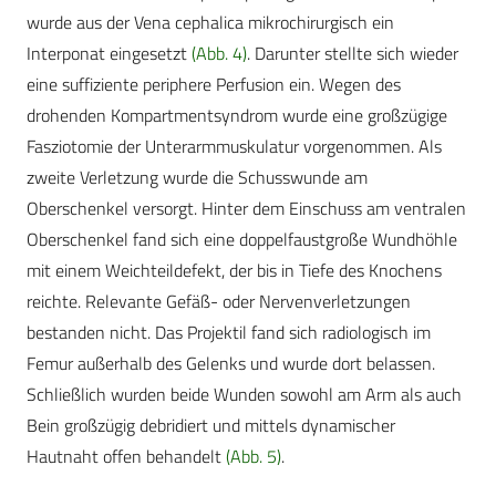
wurde aus der Vena cephalica mikrochirurgisch ein
Interponat eingesetzt
(Abb. 4)
. Darunter stellte sich wieder
eine suffiziente periphere Perfusion ein. Wegen des
drohenden Kompartmentsyndrom wurde eine großzügige
Fasziotomie der Unterarmmuskulatur vorgenommen. Als
zweite Verletzung wurde die Schusswunde am
Oberschenkel versorgt. Hinter dem Einschuss am ventralen
Oberschenkel fand sich eine doppelfaustgroße Wundhöhle
mit einem Weichteildefekt, der bis in Tiefe des Knochens
reichte. Relevante Gefäß- oder Nervenverletzungen
bestanden nicht. Das Projektil fand sich radiologisch im
Femur außerhalb des Gelenks und wurde dort belassen.
Schließlich wurden beide Wunden sowohl am Arm als auch
Bein großzügig debridiert und mittels dynamischer
Hautnaht offen behandelt
(Abb. 5)
.