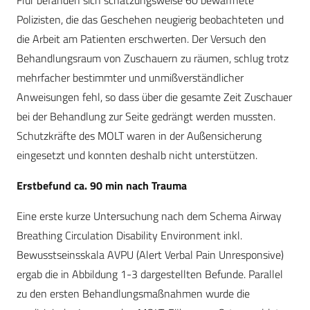
Flur befanden sich schätzungsweise 60 bewaffnete
Polizisten, die das Geschehen neugierig beobachteten und
die Arbeit am Patienten erschwerten. Der Versuch den
Behandlungsraum von Zuschauern zu räumen, schlug trotz
mehrfacher bestimmter und unmißverständlicher
Anweisungen fehl, so dass über die gesamte Zeit Zuschauer
bei der Behandlung zur Seite gedrängt werden mussten.
Schutzkräfte des MOLT waren in der Außensicherung
eingesetzt und konnten deshalb nicht unterstützen.
Erstbefund ca. 90 min nach Trauma
Eine erste kurze Untersuchung nach dem Schema Airway
Breathing Circulation Disability Environment inkl.
Bewusstseinsskala AVPU (Alert Verbal Pain Unresponsive)
ergab die in Abbildung 1-3 dargestellten Befunde. Parallel
zu den ersten Behandlungsmaßnahmen wurde die