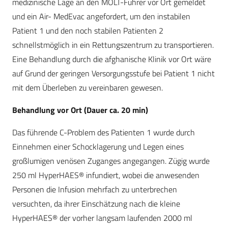
medizinische Lage an den MOLT-Führer vor Ort gemeldet
und ein Air- MedEvac angefordert, um den instabilen
Patient 1 und den noch stabilen Patienten 2
schnellstmöglich in ein Rettungszentrum zu transportieren.
Eine Behandlung durch die afghanische Klinik vor Ort wäre
auf Grund der geringen Versorgungsstufe bei Patient 1 nicht
mit dem Überleben zu vereinbaren gewesen.
Behandlung vor Ort (Dauer ca. 20 min)
Das führende C-Problem des Patienten 1 wurde durch
Einnehmen einer Schocklagerung und Legen eines
großlumigen venösen Zuganges angegangen. Zügig wurde
250 ml HyperHAES® infundiert, wobei die anwesenden
Personen die Infusion mehrfach zu unterbrechen
versuchten, da ihrer Einschätzung nach die kleine
HyperHAES® der vorher langsam laufenden 2000 ml