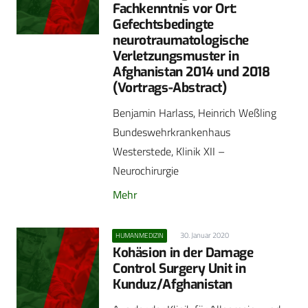
Fachkenntnis vor Ort:
Gefechtsbedingte
neurotraumatologische
Verletzungsmuster in
Afghanistan 2014 und 2018
(Vortrags-Abstract)
Benjamin Harlass, Heinrich Weßling
Bundeswehrkrankenhaus
Westerstede, Klinik XII –
Neurochirurgie
Mehr
30. Januar 2020
HUMANMEDIZIN
Kohäsion in der Damage
Control Surgery Unit in
Kunduz/Afghanistan