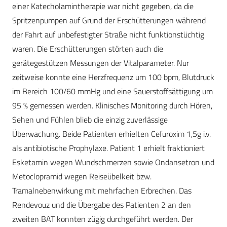
einer Katecholamintherapie war nicht gegeben, da die
Spritzenpumpen auf Grund der Erschütterungen während
der Fahrt auf unbefestigter Straße nicht funktionstüchtig
waren. Die Erschütterungen störten auch die
gerätegestützen Messungen der Vitalparameter. Nur
zeitweise konnte eine Herzfrequenz um 100 bpm, Blutdruck
im Bereich 100/60 mmHg und eine Sauerstoffsättigung um
95 % gemessen werden. Klinisches Monitoring durch Hören,
Sehen und Fühlen blieb die einzig zuverlässige
Überwachung. Beide Patienten erhielten Cefuroxim 1,5g i.v.
als antibiotische Prophylaxe. Patient 1 erhielt fraktioniert
Esketamin wegen Wundschmerzen sowie Ondansetron und
Metoclopramid wegen Reiseübelkeit bzw.
Tramalnebenwirkung mit mehrfachen Erbrechen. Das
Rendevouz und die Übergabe des Patienten 2 an den
zweiten BAT konnten zügig durchgeführt werden. Der