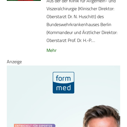
Aus der der Klinik für Allgemein- und
Viszeralchirurgie (Klinischer Direktor:
Oberstarzt Dr. N. Huschitt) des
Bundeswehrkrankenhauses Berlin
(Kommandeur und Ärztlicher Direktor:
Oberstarzt Prof. Dr. H.-P.…
Mehr
Anzeige