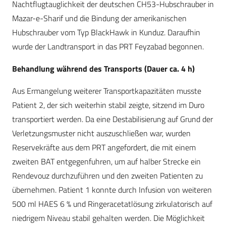
Nachtflugtauglichkeit der deutschen CH53-Hubschrauber in
Mazar-e-Sharif und die Bindung der amerikanischen
Hubschrauber vom Typ BlackHawk in Kunduz. Daraufhin
wurde der Landtransport in das PRT Feyzabad begonnen.
Behandlung während des Transports (Dauer ca. 4 h)
Aus Ermangelung weiterer Transportkapazitäten musste
Patient 2, der sich weiterhin stabil zeigte, sitzend im Duro
transportiert werden. Da eine Destabilisierung auf Grund der
Verletzungsmuster nicht auszuschließen war, wurden
Reservekräfte aus dem PRT angefordert, die mit einem
zweiten BAT entgegenfuhren, um auf halber Strecke ein
Rendevouz durchzuführen und den zweiten Patienten zu
übernehmen. Patient 1 konnte durch Infusion von weiteren
500 ml HAES 6 % und Ringeracetatlösung zirkulatorisch auf
niedrigem Niveau stabil gehalten werden. Die Möglichkeit