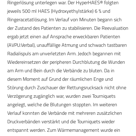
Ringerlösung unterlegen war. Der HyperHAES® folgten
jeweils 500 ml HAES (Hydroxyethylstärke) 6 % und
Ringeracetatlösung. Im Verlauf von Minuten begann sich
der Zustand des Patienten zu stabilisieren. Die Reevaluation
ergab jetzt einen auf Ansprache erweckbaren Patienten
(AVPU:Verbal), unauffällige Atmung und schwach tastbaren
Radialispuls am unverletzten Arm. Jedoch begannen mit
Wiedereinsetzen der peripheren Durchblutung die Wunden
am Arm und Bein durch die Verbände zu bluten. Da in
diesem Moment auf Grund der räumlichen Enge und
Störung durch Zuschauer der Rettungsrucksack nicht ohne
Verzögerung zugänglich war, wurden zwei Tourniquets
angelegt, welche die Blutungen stoppten. Im weiteren
Verlauf konnten die Verbände mit mehreren zusätzlichen
Druckverbänden verstärkt und die Tourniquets wieder
entspannt werden. Zum Wärmemanagement wurde ein