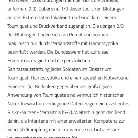
feststellen, dass Blutungen mit über 80 % die Statistik
anführen (2,3). Dabei sind 1/3 dieser tödlichen Blutungen
an den Extremitäten lokalisiert und sind damit einem
Tourniquet und Druckverband zugänglich. Die übrigen 2/3
der Blutungen finden sich am Rumpf und können
präklinisch nur durch Verbandstoffe mit Hämostyptika
beeinflußt werden. Die Bundeswehr hat auf diese
Erkenntnis reagiert und die persönlichen
Sanitätsausstattung jedes Soldaten im Einsatz um
Tourniquet, Hämostyptika und einen speziellen Notverband
erweitert (4). Bedenken gegenüber der großzügigen
Anwendung von Tourniquets sind vermutlich historischer
Natur. Inzwischen vorliegende Daten zeigen ein exzellentes
Risiko-Nutzen- Verhältnis (5-7). Weiterhin geht der Trend
dahin, die Infanterie mit einer erweiterten Kompetenz zur
Schockbekämpfung durch intravenöse und intraossäre