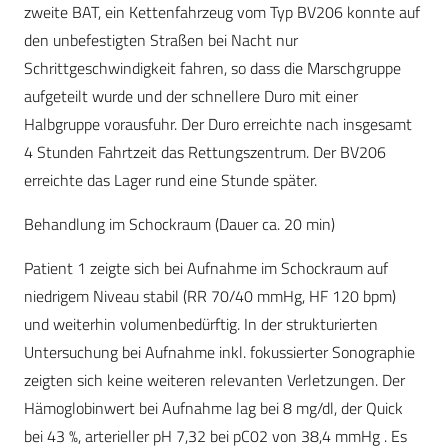
zweite BAT, ein Kettenfahrzeug vom Typ BV206 konnte auf
den unbefestigten Straßen bei Nacht nur
Schrittgeschwindigkeit fahren, so dass die Marschgruppe
aufgeteilt wurde und der schnellere Duro mit einer
Halbgruppe vorausfuhr. Der Duro erreichte nach insgesamt
4 Stunden Fahrtzeit das Rettungszentrum. Der BV206
erreichte das Lager rund eine Stunde später.
Behandlung im Schockraum (Dauer ca. 20 min)
Patient 1 zeigte sich bei Aufnahme im Schockraum auf
niedrigem Niveau stabil (RR 70/40 mmHg, HF 120 bpm)
und weiterhin volumenbedürftig. In der strukturierten
Untersuchung bei Aufnahme inkl. fokussierter Sonographie
zeigten sich keine weiteren relevanten Verletzungen. Der
Hämoglobinwert bei Aufnahme lag bei 8 mg/dl, der Quick
bei 43 %, arterieller pH 7,32 bei pC02 von 38,4 mmHg . Es