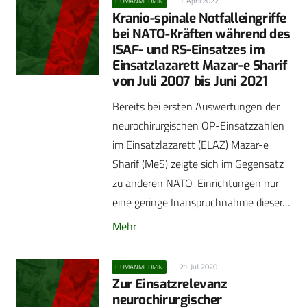
1. April 2022
HUMANMEDIZIN
Kranio-spinale Notfalleingriffe
bei NATO-Kräften während des
ISAF- und RS-Einsatzes im
Einsatzlazarett Mazar-e Sharif
von Juli 2007 bis Juni 2021
Bereits bei ersten Auswertungen der
neurochirurgischen OP-Einsatzzahlen
im Einsatzlazarett (ELAZ) Mazar-e
Sharif (MeS) zeigte sich im Gegensatz
zu anderen NATO-Einrichtungen nur
eine geringe Inanspruchnahme dieser…
Mehr
21. Juli 2020
HUMANMEDIZIN
Zur Einsatzrelevanz
neurochirurgischer