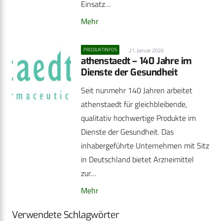
Einsatz…
Mehr
PRODUKTINFOS
21. Januar 2026
athenstaedt – 140 Jahre im
Dienste der Gesundheit
Seit nunmehr 140 Jahren arbeitet
athenstaedt für gleichbleibende,
qualitativ hochwertige Produkte im
Dienste der Gesundheit. Das
inhabergeführte Unternehmen mit Sitz
in Deutschland bietet Arzneimittel
zur…
Mehr
Verwendete Schlagwörter