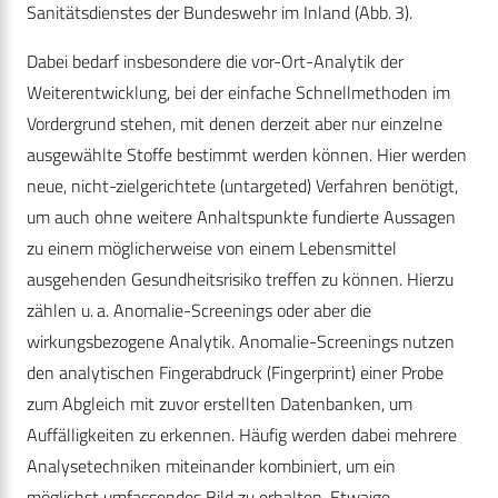
Sanitätsdienstes der Bundeswehr im Inland (Abb. 3).
Dabei bedarf insbesondere die vor-Ort-Analytik der
Weiterentwicklung, bei der einfache Schnellmethoden im
Vordergrund stehen, mit denen derzeit aber nur einzelne
ausgewählte Stoffe bestimmt werden können. Hier werden
neue, nicht-zielgerichtete (untargeted) Verfahren benötigt,
um auch ohne weitere Anhaltspunkte fundierte Aussagen
zu einem möglicherweise von einem Lebensmittel
ausgehenden Gesundheitsrisiko treffen zu können. Hierzu
zählen u. a. Anomalie-Screenings oder aber die
wirkungsbezogene Analytik. Anomalie-Screenings nutzen
den analytischen Fingerabdruck (Fingerprint) einer Probe
zum Abgleich mit zuvor erstellten Datenbanken, um
Auffälligkeiten zu erkennen. Häufig werden dabei mehrere
Analysetechniken miteinander kombiniert, um ein
möglichst umfassendes Bild zu erhalten. Etwaige