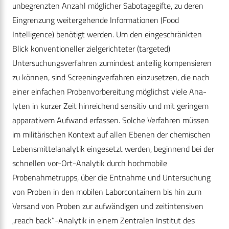
unbegrenzten Anzahl möglicher Sabotagegifte, zu deren
Eingrenzung weitergehende Informationen (Food
Intelligence) benötigt werden. Um den eingeschränkten
Blick konventioneller zielgerichteter (targeted)
Untersuchungsverfahren zumindest anteilig kompensieren
zu können, sind Screeningverfahren einzusetzen, die nach
einer einfachen Probenvorbereitung möglichst viele Ana­
lyten in kurzer Zeit hinreichend sensitiv und mit geringem
apparativem Aufwand erfassen. Solche Verfahren müssen
im ­militärischen Kontext auf allen Ebenen der chemischen
Lebensmittelanalytik eingesetzt werden, beginnend bei der
schnellen vor-Ort-Analytik durch hochmobile
Probenahmetrupps, über die Entnahme und Untersuchung
von Proben in den mobilen Laborcontainern bis hin zum
Versand von Proben zur aufwändigen und zeitintensiven
„reach back“-Analytik in einem Zentralen Institut des