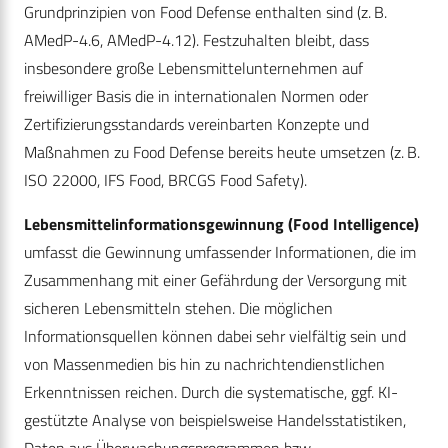
Grundprinzipien von Food Defense enthalten sind (z. B.
AMedP-4.6, AMedP-4.12). Festzuhalten bleibt, dass
insbesondere große Lebensmittelunternehmen auf
freiwilliger Basis die in internationalen Normen oder
Zertifizierungsstandards vereinbarten Konzepte und
Maßnahmen zu Food Defense bereits heute umsetzen (z. B.
ISO 22000, IFS Food, BRCGS Food Safety).
Lebensmittelinformationsgewinnung (Food Intelligence)
um­fasst die Gewinnung umfassender Informationen, die im
Zusammenhang mit einer Gefährdung der Versorgung mit
sicheren Lebensmitteln stehen. Die möglichen
Informationsquellen können dabei sehr vielfältig sein und
von Massenmedien bis hin zu nachrichtendienstlichen
Erkenntnissen reichen. Durch die systematische, ggf. KI-
gestützte Analyse von beispielsweise Handelsstatistiken,