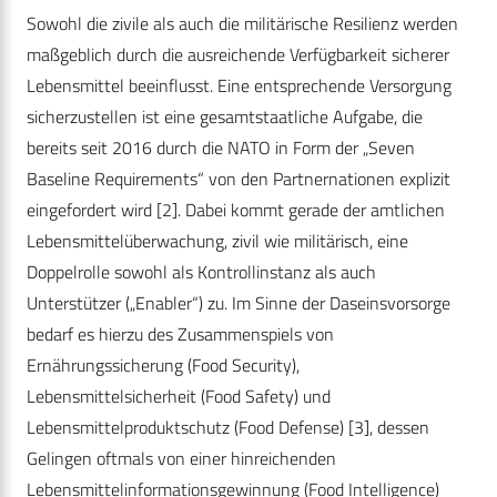
Sowohl die zivile als auch die militärische Resilienz werden
maßgeblich durch die ausreichende Verfügbarkeit sicherer
Lebensmittel beeinflusst. Eine entsprechende Versorgung
sicherzustellen ist eine gesamtstaatliche Aufgabe, die
bereits seit 2016 durch die NATO in Form der „Seven
Baseline Requirements“ von den Partnernationen explizit
eingefordert wird [2]. Dabei kommt gerade der amtlichen
Lebensmittelüberwachung, zivil wie militärisch, eine
Doppelrolle sowohl als Kontrollinstanz als auch
Unterstützer („Enabler“) zu. Im Sinne der Daseinsvorsorge
bedarf es hierzu des Zusammenspiels von
Ernährungssicherung (Food Security),
Lebensmittelsicherheit (Food Safety) und
Lebensmittelproduktschutz (Food Defense) [3], dessen
Gelingen oftmals von einer hinreichenden
Lebensmittelinformationsgewinnung (Food Intelligence)