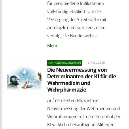
für verschiedene Indikationen
vollständig etabliert. Um die
Versorgung der Streitkräfte mit
Autoinjektoren sicherzustellen,
verfolgt die Bundeswehr…
Mehr
2. März 2026
FÜHRUNG/ORGANISATION
Die Neuvermessung von
Determinanten der KI für die
Wehrmedizin und
Wehrpharmazie
Auf den ersten Blick ist die
Neuvermessung der Wehrmedizin und
Wehrpharmazie mit dem Potential der
KI wirklich überwältigend. Mit ihren