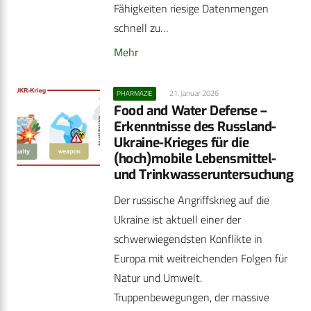
Fähigkeiten riesige Datenmengen
schnell zu…
Mehr
21. Januar 2026
PHARMAZIE
Food and Water Defense –
Erkenntnisse des Russland-
Ukraine-Krieges für die
(hoch)mobile Lebensmittel-
und Trinkwasseruntersuchung
Der russische Angriffskrieg auf die
Ukraine ist aktuell einer der
schwerwiegendsten Konflikte in
Europa mit weitreichenden Folgen für
Natur und Umwelt.
Truppenbewegungen, der massive