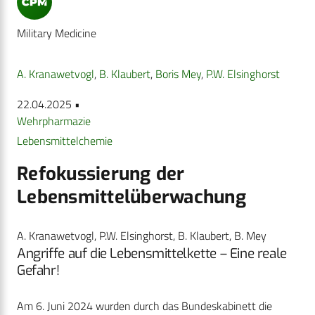
Military Medicine
A. Kranawetvogl
,
B. Klaubert
,
Boris Mey
,
P.W. Elsinghorst
22.04.2025 •
Wehrpharmazie
Lebensmittelchemie
Refokussierung der
Lebensmittelüberwachung
A. Kranawetvogl, P.W. Elsinghorst, B. Klaubert, B. Mey
Angriffe auf die Lebensmittelkette – Eine reale
Gefahr!
Am 6. Juni 2024 wurden durch das Bundeskabinett die