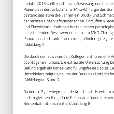
Im Jahr 2013 stellte sich nach Zuweisung durch ein
Patientin in der Ambulanz für MKG-Chirurgie des 
bestand seit etwa drei Jahren ein Druck- und Schmer
der rechten Unterkieferseitenzähne. Daraufhin wiede
und Einzelzahnaufnahmen hatten keinen pathologische
persistierenden Beschwerden zu einem MKG-Chirurge
Panoramaschichtaufnahme eine großvolumige Zyste i
(Abbildung 5).
Die durch den zuweisenden Kollegen entnommene Pro
odontogenen Tumors. Die extraorale Untersuchung bei 
Befund ergab ein karies- und füllungsfreies Gebiss.
Unterkiefers zeigte eine von der Basis des Unterkiefe
(Abbildungen 6 und 7).
Da der die Zyste begrenzende Knochen teils extrem au
und im gleichen Eingriff die Rekonstruktion mit eine
Beckenkammtransplantat (Abbildung 8).