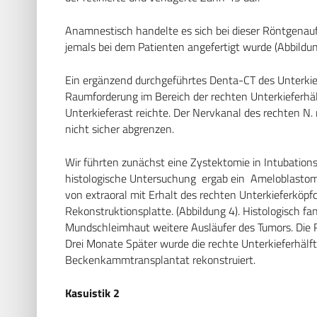
Anamnestisch handelte es sich bei dieser Röntgena
jemals bei dem Patienten angefertigt wurde (Abbildun
Ein ergänzend durchgeführtes Denta-CT des Unterkief
Raumforderung im Bereich der rechten Unterkieferhäl
Unterkieferast reichte. Der Nervkanal des rechten N. 
nicht sicher abgrenzen.
Wir führten zunächst eine Zystektomie in Intubationsn
histologische Untersuchung ergab ein Ameloblastom.
von extraoral mit Erhalt des rechten Unterkieferköp
Rekonstruktionsplatte. (Abbildung 4). Histologisch fan
Mundschleimhaut weitere Ausläufer des Tumors. Die 
Drei Monate Später wurde die rechte Unterkieferhälf
Beckenkammtransplantat rekonstruiert.
Kasuistik 2