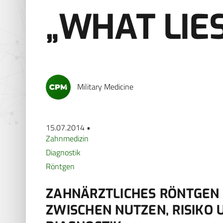
„WHAT LIE
Military Medicine
15.07.2014 •
Zahnmedizin
Diagnostik
Röntgen
ZAHNÄRZTLICHES RÖNTGEN 
ZWISCHEN NUTZEN, RISIKO