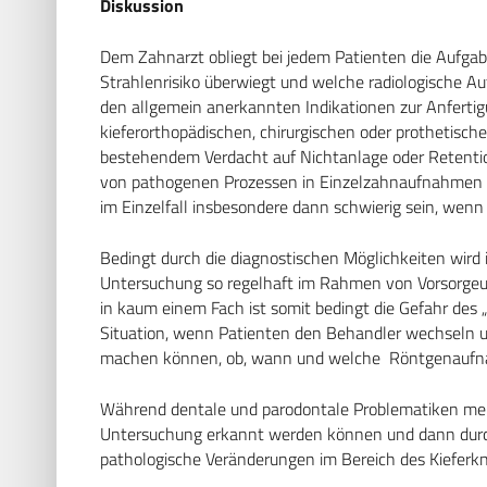
Diskussion
Dem Zahnarzt obliegt bei jedem Patienten die Aufgab
Strahlenrisiko überwiegt und welche radiologische A
den allgemein anerkannten Indikationen zur Anferti
kieferorthopädischen, chirurgischen oder prothetisch
bestehendem Verdacht auf Nichtanlage oder Retention
von pathogenen Prozessen in Einzelzahnaufnahmen od
im Einzelfall insbesondere dann schwierig sein, wen
Bedingt durch die diagnostischen Möglichkeiten wird i
Untersuchung so regelhaft im Rahmen von Vorsorgeu
in kaum einem Fach ist somit bedingt die Gefahr des 
Situation, wenn Patienten den Behandler wechseln
machen können, ob, wann und welche Röntgenaufnah
Während dentale und parodontale Problematiken meis
Untersuchung erkannt werden können und dann durch R
pathologische Veränderungen im Bereich des Kieferkn