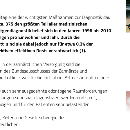
ltag eine der wichtigsten Maßnahmen zur Diagnostik dar.
a. 37% den größten Teil aller medizinischen
endiagnostik belief sich in den Jahren 1996 bis 2010
gen pro Einwohner und Jahr. Durch die
t sind sie dabei jedoch nur für etwa 0,3% der
ktiven effektiven Dosis verantwortlich (1).
n der zahnärztlichen Versorgung sind die
ien des Bundesausschusses der Zahnärzte und
ne Leitlinie, welche die Indikation, Art der Aufnahme oder
ass auch sehr ausgedehnte odontogene Raumforderungen
hungen sehr spät diagnostiziert werden und somit,
digen und für den Patienten sehr belastenden
 Kiefer- und Gesichtschirurgie des
eutlichen.