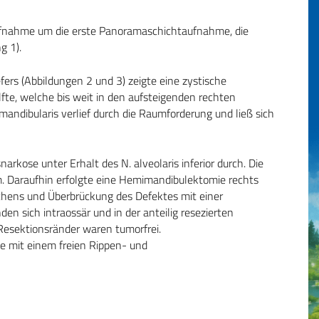
ufnahme um die erste Panoramaschichtaufnahme, die
g 1).
ers (Abbildungen 2 und 3) zeigte eine zystische
fte, welche bis weit in den aufsteigenden rechten
mandibularis verlief durch die Raumforderung und ließ sich
arkose unter Erhalt des N. alveolaris inferior durch. Die
 Daraufhin erfolgte eine Hemimandibulektomie rechts
fchens und Überbrückung des Defektes mit einer
den sich intraossär und in der anteilig resezierten
Resektionsränder waren tumorfrei.
te mit einem freien Rippen- und