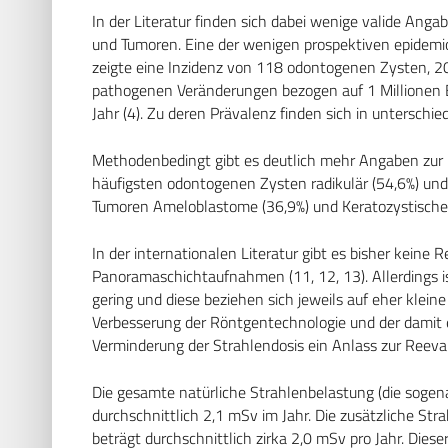
In der Literatur finden sich dabei wenige valide An
und Tumoren. Eine der wenigen prospektiven epidemio
zeigte eine Inzidenz von 118 odontogenen Zysten, 
pathogenen Veränderungen bezogen auf 1 Millionen
Jahr (4). Zu deren Prävalenz finden sich in untersch
Methodenbedingt gibt es deutlich mehr Angaben zur 
häufigsten odontogenen Zysten radikulär (54,6%) und 
Tumoren Ameloblastome (36,9%) und Keratozystische 
In der internationalen Literatur gibt es bisher keine
Panoramaschichtaufnahmen (11, 12, 13). Allerdings i
gering und diese beziehen sich jeweils auf eher kleine
Verbesserung der Röntgentechnologie und der damit 
Verminderung der Strahlendosis ein Anlass zur Reeva
Die gesamte natürliche Strahlenbelastung (die sogena
durchschnittlich 2,1 mSv im Jahr. Die zusätzliche St
beträgt durchschnittlich zirka 2,0 mSv pro Jahr. Dies