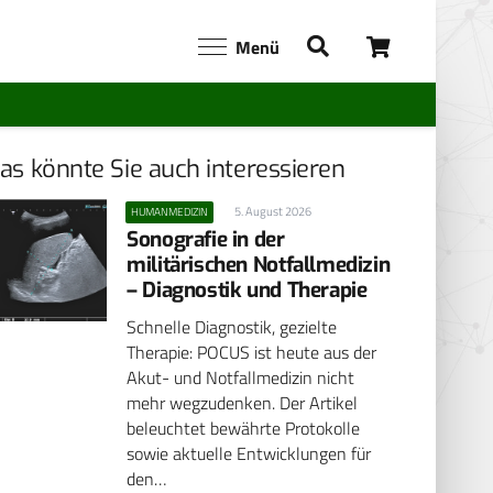
Menü
as könnte Sie auch interessieren
5. August 2026
HUMANMEDIZIN
Sonografie in der
militärischen Notfallmedizin
– Diagnostik und Therapie
Schnelle Diagnostik, gezielte
Therapie: POCUS ist heute aus der
Akut- und Notfallmedizin nicht
mehr wegzudenken. Der Artikel
beleuchtet bewährte Protokolle
sowie aktuelle Entwicklungen für
den…