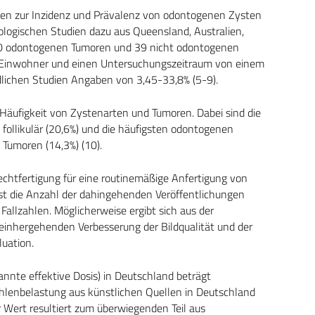
gaben zur Inzidenz und Prävalenz von odontogenen Zysten
logischen Studien dazu aus Queensland, Australien,
20 odontogenen Tumoren und 39 nicht odontogenen
 Einwohner und einen Untersuchungszeitraum von einem
iedlichen Studien Angaben von 3,45-33,8% (5-9).
Häufigkeit von Zystenarten und Tumoren. Dabei sind die
follikulär (20,6%) und die häufigsten odontogenen
Tumoren (14,3%) (10).
 Rechtfertigung für eine routinemäßige Anfertigung von
st die Anzahl der dahingehenden Veröffentlichungen
 Fallzahlen. Möglicherweise ergibt sich aus der
einhergehenden Verbesserung der Bildqualität und der
luation.
nnte effektive Dosis) in Deutschland beträgt
rahlenbelastung aus künstlichen Quellen in Deutschland
er Wert resultiert zum überwiegenden Teil aus