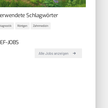
erwendete Schlagwörter
iagnostik
Röntgen
Zahnmedizin
EF-JOBS