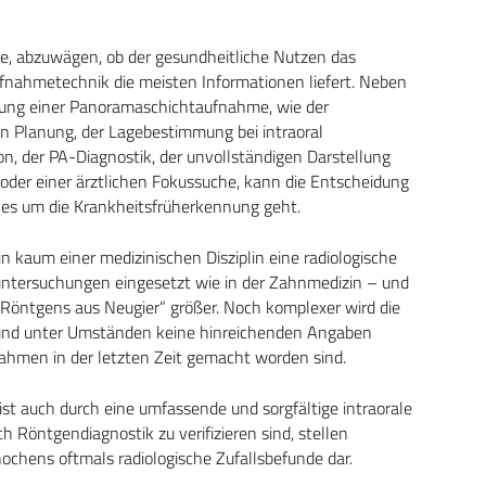
e, abzuwägen, ob der gesundheitliche Nutzen das
ufnahmetechnik die meisten Informationen liefert. Neben
gung einer Panoramaschichtaufnahme, wie der
en Planung, der Lagebestimmung bei intraoral
, der PA-Diagnostik, der unvollständigen Darstellung
er einer ärztlichen Fokussuche, kann die Entscheidung
n es um die Krankheitsfrüherkennung geht.
n kaum einer medizinischen Disziplin eine radiologische
ntersuchungen eingesetzt wie in der Zahnmedizin – und
„Röntgens aus Neugier“ größer. Noch komplexer wird die
 und unter Umständen keine hinreichenden Angaben
men in der letzten Zeit gemacht worden sind.
t auch durch eine umfassende und sorgfältige intraorale
öntgendiagnostik zu verifizieren sind, stellen
ochens oftmals radiologische Zufallsbefunde dar.