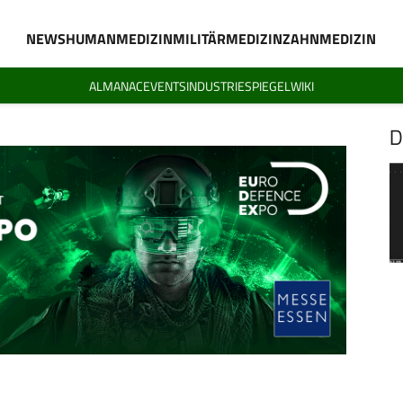
NEWS
HUMANMEDIZIN
MILITÄRMEDIZIN
ZAHNMEDIZIN
ALMANAC
EVENTS
INDUSTRIESPIEGEL
WIKI
D