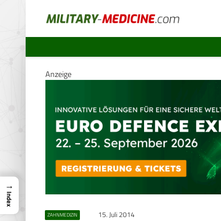
Anzeige
→
Index
15. Juli 2014
ZAHNMEDIZIN