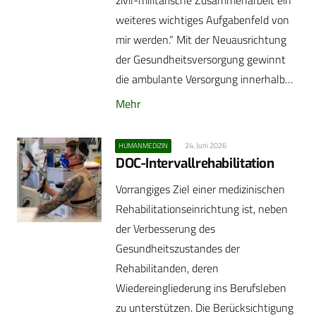
zivil-militärische Zusammenarbeit ein
weiteres wichtiges Aufgabenfeld von
mir werden.“ Mit der Neuausrichtung
der Gesundheitsversorgung gewinnt
die ambulante Versorgung innerhalb…
Mehr
24. Juni 2026
HUMANMEDIZIN
DOC-Intervallrehabilitation
Vorrangiges Ziel einer medizinischen
Rehabilitationseinrichtung ist, neben
der Verbesserung des
Gesundheitszustandes der
Rehabilitanden, deren
Wiedereingliederung ins Berufsleben
zu unterstützen. Die Berücksichtigung