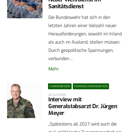
Sanitätsdienst
Die Bundeswehr hat sich in den
letzten Jahren einer Vielzahl neuer
Herausforderungen, sowohl im Inland
als auch im Ausland, stellen müssen.
Durch geopolitische Spannungen,
verbunden…
Mehr
HUMANMEDIZIN
FÜHRUNG/ORGANISATION
26. Juni 2026
Interview mit
Generalstabsarzt Dr. Jürgen
Meyer
„Spätestens ab 2027 wird auch die