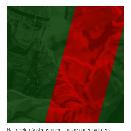
Nach vielen Anstrengungen – insbesondere vor dem