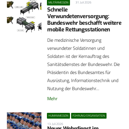
31. Juli 2026
MILITÄRMEDIZIN
Schnelle
Verwundetenversorgung:
Bundeswehr beschafft weitere
mobile Rettungsstationen
Die medizinische Versorgung
verwundeter Soldatinnen und
Soldaten ist der Kernauftrag des
Sanitätsdienstes der Bundeswehr. Die
Präsidentin des Bundesamtes für
Ausrüstung, Informationstechnik und
Nutzung der Bundeswehr…
Mehr
HUMANMEDIZIN
FÜHRUNG/ORGANISATION
13. Juli 2026
Neuer Wehrdienst im