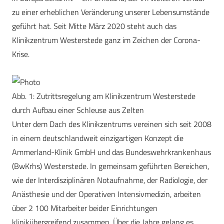
zu einer erheblichen Veränderung unserer Lebensumstände
geführt hat. Seit Mitte März 2020 steht auch das
Klinikzentrum Westerstede ganz im Zeichen der Corona-
Krise.
Abb. 1: Zutrittsregelung am Klinikzentrum Westerstede
durch Aufbau einer Schleuse aus Zelten
Unter dem Dach des Klinikzentrums vereinen sich seit 2008
in einem deutschlandweit einzigartigen Konzept die
Ammerland-Klinik GmbH und das Bundeswehrkrankenhaus
(BwKrhs) Westerstede. In gemeinsam geführten Bereichen,
wie der Interdisziplinären Notaufnahme, der Radiologie, der
Anästhesie und der Operativen Intensivmedizin, arbeiten
über 2 100 Mitarbeiter beider Einrichtungen
klinikübergreifend zusammen. Über die Jahre gelang es,