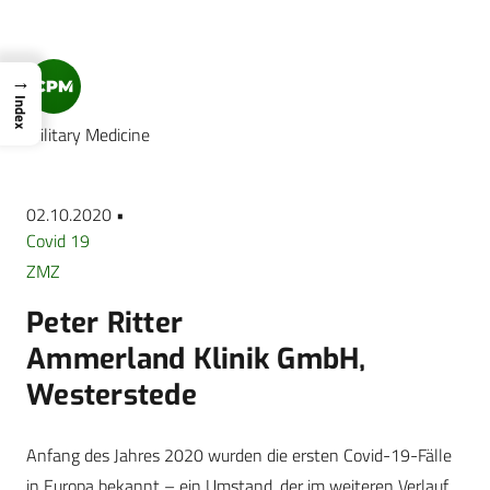
→
Index
Military Medicine
02.10.2020 •
Covid 19
ZMZ
Peter Ritter
Ammerland Klinik GmbH,
Westerstede
Anfang des Jahres 2020 wurden die ersten Covid-19-Fälle
in Europa bekannt – ein Umstand, der im weiteren Verlauf