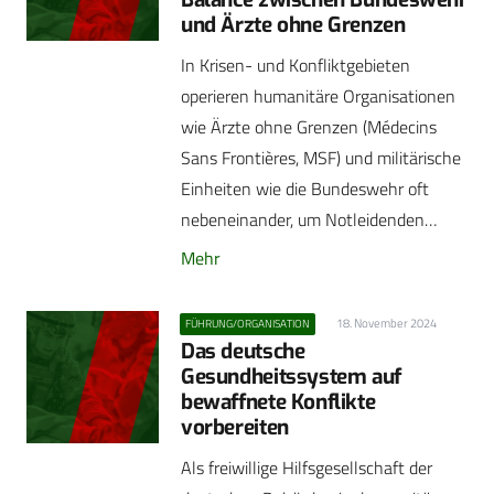
und Ärzte ohne Grenzen
In Krisen- und Konfliktgebieten
operieren humanitäre Organisationen
wie Ärzte ohne Grenzen (Médecins
Sans Frontières, MSF) und militärische
Einheiten wie die Bundeswehr oft
nebeneinander, um Notleidenden…
Mehr
18. November 2024
FÜHRUNG/ORGANISATION
Das deutsche
Gesundheitssystem auf
bewaffnete Konflikte
vorbereiten
Als freiwillige Hilfsgesellschaft der