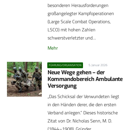
besonderen Herausforderungen
großangelegter Kampfoperationen
(Large Scale Combat Operations,
LSCO) mit hohen Zahlen
schwerstverletzter und…
Mehr
5. Januar 2026
FÜHRUNG/ORGANISATION
Neue Wege gehen – der
Kommandobereich Ambulante
Versorgung
„Das Schicksal der Verwundeten liegt
in den Händen derer, die den ersten
Verband anlegen.“ Dieses historische
Zitat von Dr. Nicholas Senn, M. D.
(1844–1908), Gründer…