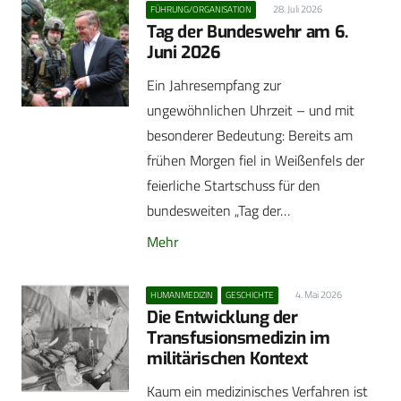
28. Juli 2026
FÜHRUNG/ORGANISATION
Tag der Bundeswehr am 6.
Juni 2026
Ein Jahresempfang zur
ungewöhnlichen Uhrzeit – und mit
besonderer Bedeutung: Bereits am
frühen Morgen fiel in Weißenfels der
feierliche Startschuss für den
bundesweiten „Tag der…
Mehr
4. Mai 2026
HUMANMEDIZIN
GESCHICHTE
Die Entwicklung der
Transfusionsmedizin im
militärischen Kontext
Kaum ein medizinisches Verfahren ist