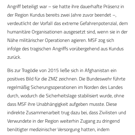
Angriff beteiligt war – sie hatte ihre dauerhafte Präsenz in
der Region Kundus bereits zwei Jahre zuvor beendet –,
verdeutlicht der Vorfall das extreme Gefahrenpotenzial, dem
humanitäre Organisationen ausgesetzt sind, wenn sie in der
Nähe militärischer Operationen agieren. MSF zog sich
infolge des tragischen Angriffs vorübergehend aus Kundus
zurück.
Bis zur Tragödie von 2015 ließe sich in Afghanistan ein
positives Bild für die ZMZ zeichnen. Die Bundeswehr führte
regelmäßig Sicherungsoperationen im Norden des Landes
durch, wodurch die Sicherheitslage stabilisiert wurde, ohne
dass MSF ihre Unabhängigkeit aufgeben musste. Diese
indirekte Zusammenarbeit trug dazu bei, dass Zivilisten und
Verwundete in der Region weiterhin Zugang zu dringend
benötigter medizinischer Versorgung hatten, indem