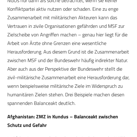
NGOs nur dann als solche betrachtet, wenn sie keiner
Konfliktpartei aktiv nutzen oder schaden. Eine zu enge
Zusammenarbeit mit militärischen Akteuren kann das
Vertrauen in zivile Organisationen gefährden und MSF zur
Zielscheibe von Angriffen machen – genau hier liegt für die
Arbeit von Ärzte ohne Grenzen eine wesentliche
Herausforderung. Aus diesem Grund ist die Zusammenarbeit
zwischen MSF und der Bundeswehr häufig indirekter Natur.
Aber auch aus der Perspektive der Bundeswehr stellt die
zivil-militärische Zusammenarbeit eine Herausforderung dar,
wenn beispielsweise militärische Ziele im Widerspruch zu
humanitären Zielen stehen. Drei Beispiele machen diesen
spannenden Balanceakt deutlich.
Afghanistan: ZMZ in Kundus – Balanceakt zwischen
Schutz und Gefahr