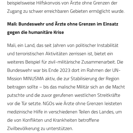
beispielsweise Hilfskonvois von Ärzte ohne Grenzen der
Zugang zu schwer erreichbaren Gebieten ermöglicht wurde.
Mali: Bundeswehr und Ärzte ohne Grenzen im Einsatz
gegen die humanitäre Krise
Mali, ein Land, das seit Jahren von politischer Instabilität
und terroristischen Aktivitäten zerrissen ist, bietet ein
weiteres Beispiel für zivil-militärische Zusammenarbeit. Die
Bundeswehr war bis Ende 2023 dort im Rahmen der UN-
Mission MINUSMA aktiv, die zur Stabilisierung der Region
beitragen sollte – bis das malische Militär sich an die Macht
putschte und die zuvor gerufenen westlichen Streitkräfte
vor die Tür setzte. NGOs wie Ärzte ohne Grenzen leisteten
medizinische Hilfe in verschiedenen Teilen des Landes, um
die von Konflikten und Krankheiten betroffene
Zivilbevölkerung zu unterstützen.