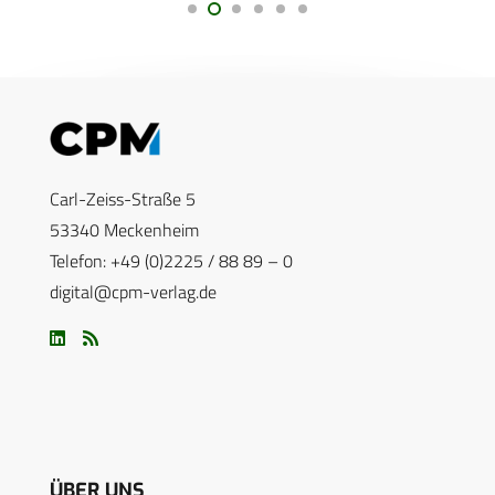
Carl-Zeiss-Straße 5
53340 Meckenheim
Telefon: +49 (0)2225 / 88 89 – 0
digital@cpm-verlag.de
ÜBER UNS