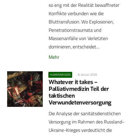
so eng mit der Realität bewaffneter
Konflikte verbunden wie die
Bluttransfusion. Wo Explosionen,
Penetrationstraumata und
Massenanfälle von Verletzten
dominieren, entscheidet…
Mehr
8. Januar 2026
HUMANMEDIZIN
Whatever it takes –
Palliativmedizin Teil der
taktischen
Verwundetenversorgung
Die Analyse der sanitätsdienstlichen
Versorgung im Rahmen des Russland-
Ukraine-Krieges verdeutlicht die