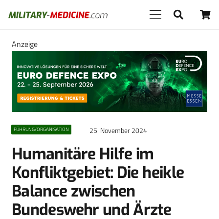
Anzeige
25. November 2024
FÜHRUNG/ORGANISATION
Humanitäre Hilfe im
Konfliktgebiet: Die heikle
Balance zwischen
Bundeswehr und Ärzte