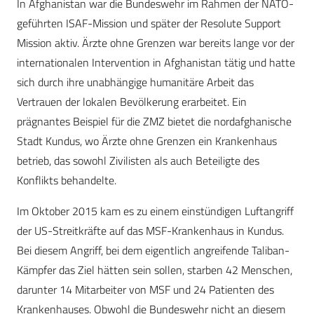
In Afghanistan war die Bundeswehr im Rahmen der NATO-
geführten ISAF-Mission und später der Resolute Support
Mission aktiv. Ärzte ohne Grenzen war bereits lange vor der
internationalen Intervention in Afghanistan tätig und hatte
sich durch ihre unabhängige humanitäre Arbeit das
Vertrauen der lokalen Bevölkerung erarbeitet. Ein
prägnantes Beispiel für die ZMZ bietet die nordafghanische
Stadt Kundus, wo Ärzte ohne Grenzen ein Krankenhaus
betrieb, das sowohl Zivilisten als auch Beteiligte des
Konflikts behandelte.
Im Oktober 2015 kam es zu einem einstündigen Luftangriff
der US-Streitkräfte auf das MSF-Krankenhaus in Kundus.
Bei diesem Angriff, bei dem eigentlich angreifende Taliban-
Kämpfer das Ziel hätten sein sollen, starben 42 Menschen,
darunter 14 Mitarbeiter von MSF und 24 Patienten des
Krankenhauses. Obwohl die Bundeswehr nicht an diesem