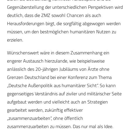
Gegenüberstellung der unterschiedlichen Perspektiven wird
deutlich, dass die ZMZ sowohl Chancen als auch
Herausforderungen birgt, die sorgfältig abgewogen werden
müssen, um den bestmöglichen humanitären Nutzen zu
erzielen.
Wünschenswert wäre in diesem Zusammenhang ein
engerer Austausch hierzulande, wie beispielsweise
anlässlich des 20-jährigen Jubiläums von Ärzte ohne
Grenzen Deutschland bei einer Konferenz zum Thema
„Deutsche Außenpolitik aus humanitärer Sicht“. So kann
gegenseitiges Verständnis auf ziviler und militärischer Seite
aufgebaut werden und vielleicht auch an Strategien
gearbeitet werden, zukünftig effektiver
„zusammenzuarbeiten“, ohne öffentlich
zusammenzuarbeiten zu müssen. Das nur mal als Idee.