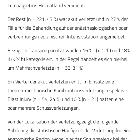
Lumbalgie) ins Heimatland verbracht.
Der Rest (n = 221, 43 %) war akut verletzt und in 27 % der
Fälle für die Behandlung auf der anästhesiologischen oder
verbrennungsmedizinischen Intensivstation angemeldet.
Bezüglich Transportpriorität wurden 16 % I (< 12h) und 18%
II (<24h) kategorisiert. In der Regel handelt es sich hierbei
um Mehrfachverletzte (n = 68, 31 %).
Ein Viertel der akut Verletzten erlitt im Einsatz eine
thermo-mechanische Kombinationsverletzung respektive
Blast Injury (n = 54, 24 %) und 10 % (n = 21) hatten eine
oder mehrere Schussverletzungen.
Von der Lokalisation der Verletzung zeigt die folgende
Abbildung die statistische Häufigkeit der Verletzung für eine
anatomische Region, wobei hier das Sprunggelenk bei der