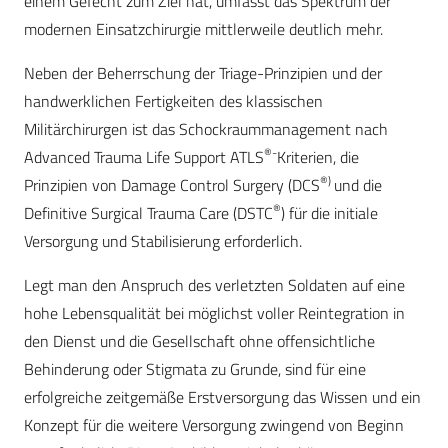
einem Gefecht zum Ziel hat, umfasst das Spektrum der
modernen Einsatzchirurgie mittlerweile deutlich mehr.
Neben der Beherrschung der Triage-Prinzipien und der
handwerklichen Fertigkeiten des klassischen
Militärchirurgen ist das Schockraummanagement nach
®-
Advanced Trauma Life Support ATLS
Kriterien, die
®)
Prinzipien von Damage Control Surgery (DCS
und die
®
Definitive Surgical Trauma Care (DSTC
) für die initiale
Versorgung und Stabilisierung erforderlich.
Legt man den Anspruch des verletzten Soldaten auf eine
hohe Lebensqualität bei möglichst voller Reintegration in
den Dienst und die Gesellschaft ohne offensichtliche
Behinderung oder Stigmata zu Grunde, sind für eine
erfolgreiche zeitgemäße Erstversorgung das Wissen und ein
Konzept für die weitere Versorgung zwingend von Beginn