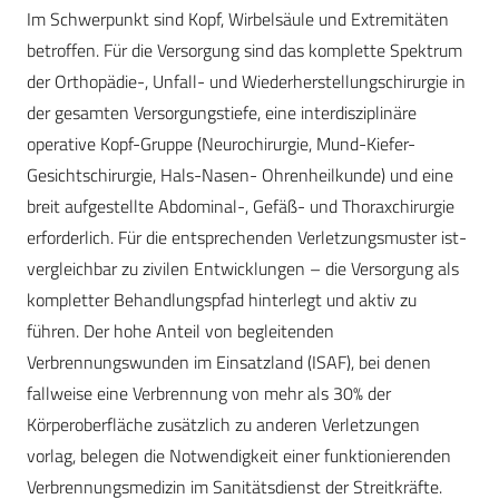
Im Schwerpunkt sind Kopf, Wirbelsäule und Extremitäten
betroffen. Für die Versorgung sind das komplette Spektrum
der Orthopädie-, Unfall- und Wiederherstellungschirurgie in
der gesamten Versorgungstiefe, eine interdisziplinäre
operative Kopf-Gruppe (Neurochirurgie, Mund-Kiefer-
Gesichtschirurgie, Hals-Nasen- Ohrenheilkunde) und eine
breit aufgestellte Abdominal-, Gefäß- und Thoraxchirurgie
erforderlich. Für die entsprechenden Verletzungsmuster ist-
vergleichbar zu zivilen Entwicklungen – die Versorgung als
kompletter Behandlungspfad hinterlegt und aktiv zu
führen. Der hohe Anteil von begleitenden
Verbrennungswunden im Einsatzland (ISAF), bei denen
fallweise eine Verbrennung von mehr als 30% der
Körperoberfläche zusätzlich zu anderen Verletzungen
vorlag, belegen die Notwendigkeit einer funktionierenden
Verbrennungsmedizin im Sanitätsdienst der Streitkräfte.