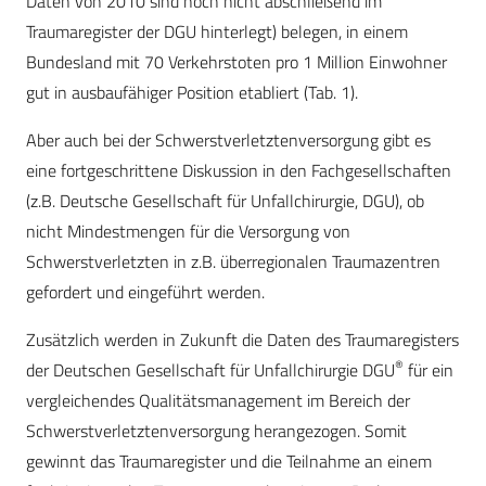
Daten von 2010 sind noch nicht abschließend im
Traumaregister der DGU hinterlegt) belegen, in einem
Bundesland mit 70 Verkehrstoten pro 1 Million Einwohner
gut in ausbaufähiger Position etabliert (Tab. 1).
Aber auch bei der Schwerstverletztenversorgung gibt es
eine fortgeschrittene Diskussion in den Fachgesellschaften
(z.B. Deutsche Gesellschaft für Unfallchirurgie, DGU), ob
nicht Mindestmengen für die Versorgung von
Schwerstverletzten in z.B. überregionalen Traumazentren
gefordert und eingeführt werden.
Zusätzlich werden in Zukunft die Daten des Traumaregisters
®
der Deutschen Gesellschaft für Unfallchirurgie DGU
für ein
vergleichendes Qualitätsmanagement im Bereich der
Schwerstverletztenversorgung herangezogen. Somit
gewinnt das Traumaregister und die Teilnahme an einem