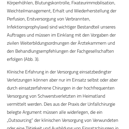
Körperhöhlen, Blutungskontrolle, Fixateurimmobilisation,
Weichteilmanagement, Erhalt und Wiederherstellung der
Perfusion, Erstversorgung von Verbrannten,
Infektionsprophylaxe) sind wichtiger Bestandteil unseres
Auftrages und müssen im Einklang mit den Vorgaben der
zivilen Weiterbildungsordnungen der Ärztekammern und
den Behandlungsempfehlungen der Fachgesellschaften
erfolgen (Abb. 3).
Klinische Erfahrung in der Versorgung einsatzbedingter
Verletzungen können aber nur im Einsatz selbst oder aber
durch einsatzerfahrene Chirurgen in der hochfrequenten
Versorgung von Schwerstverletzten im Heimatland
vermittelt werden. Dies aus der Praxis der Unfallchirurgie
belegte Argument müssen alle widerlegen, die ein
„Outsourcing“ der klinischen Versorgung von Verwundeten
oder eine Tätigkeit und Ausbildung von Einsatzchirurgen in