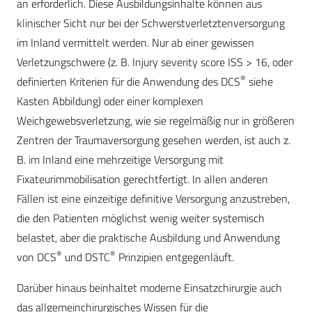
an erforderlich. Diese Ausbildungsinhalte können aus
klinischer Sicht nur bei der Schwerstverletztenversorgung
im Inland vermittelt werden. Nur ab einer gewissen
Verletzungschwere (z. B. Injury severity score ISS > 16, oder
®
definierten Kriterien für die Anwendung des DCS
siehe
Kasten Abbildung) oder einer komplexen
Weichgewebsverletzung, wie sie regelmäßig nur in größeren
Zentren der Traumaversorgung gesehen werden, ist auch z.
B. im Inland eine mehrzeitige Versorgung mit
Fixateurimmobilisation gerechtfertigt. In allen anderen
Fällen ist eine einzeitige definitive Versorgung anzustreben,
die den Patienten möglichst wenig weiter systemisch
belastet, aber die praktische Ausbildung und Anwendung
®
®
von DCS
und DSTC
Prinzipien entgegenläuft.
Darüber hinaus beinhaltet moderne Einsatzchirurgie auch
das allgemeinchirurgisches Wissen für die