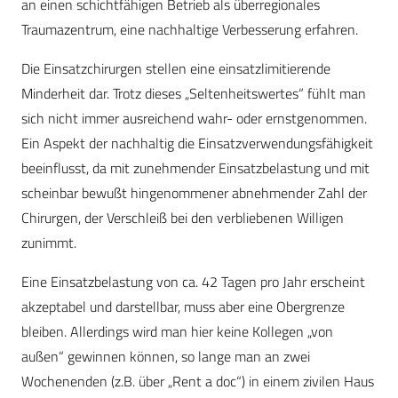
an einen schichtfähigen Betrieb als überregionales
Traumazentrum, eine nachhaltige Verbesserung erfahren.
Die Einsatzchirurgen stellen eine einsatzlimitierende
Minderheit dar. Trotz dieses „Seltenheitswertes“ fühlt man
sich nicht immer ausreichend wahr- oder ernstgenommen.
Ein Aspekt der nachhaltig die Einsatzverwendungsfähigkeit
beeinflusst, da mit zunehmender Einsatzbelastung und mit
scheinbar bewußt hingenommener abnehmender Zahl der
Chirurgen, der Verschleiß bei den verbliebenen Willigen
zunimmt.
Eine Einsatzbelastung von ca. 42 Tagen pro Jahr erscheint
akzeptabel und darstellbar, muss aber eine Obergrenze
bleiben. Allerdings wird man hier keine Kollegen „von
außen“ gewinnen können, so lange man an zwei
Wochenenden (z.B. über „Rent a doc“) in einem zivilen Haus