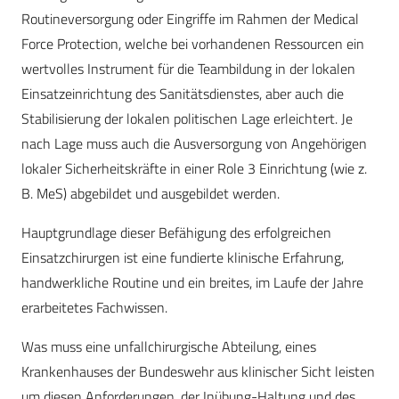
Routineversorgung oder Eingriffe im Rahmen der Medical
Force Protection, welche bei vorhandenen Ressourcen ein
wertvolles Instrument für die Teambildung in der lokalen
Einsatzeinrichtung des Sanitätsdienstes, aber auch die
Stabilisierung der lokalen politischen Lage erleichtert. Je
nach Lage muss auch die Ausversorgung von Angehörigen
lokaler Sicherheitskräfte in einer Role 3 Einrichtung (wie z.
B. MeS) abgebildet und ausgebildet werden.
Hauptgrundlage dieser Befähigung des erfolgreichen
Einsatzchirurgen ist eine fundierte klinische Erfahrung,
handwerkliche Routine und ein breites, im Laufe der Jahre
erarbeitetes Fachwissen.
Was muss eine unfallchirurgische Abteilung, eines
Krankenhauses der Bundeswehr aus klinischer Sicht leisten
um diesen Anforderungen, der Inübung-Haltung und des