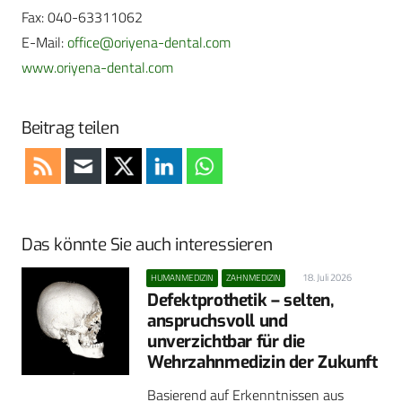
Fax: 040-63311062
E-Mail:
office@oriyena-dental.com
www.oriyena-dental.com
Beitrag teilen
Das könnte Sie auch interessieren
18. Juli 2026
HUMANMEDIZIN
ZAHNMEDIZIN
Defektprothetik – selten,
anspruchsvoll und
unverzichtbar für die
Wehrzahnmedizin der Zukunft
Basierend auf Erkenntnissen aus