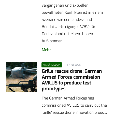
vergangenen und aktuellen
bewaffneten Konflikten ist in einem
Szenario wie der Landes- und
Bündnisverteidigung (LV/BV) für
Deutschland mit einem hohen
Aufkommen…
Mehr
17. Juli 2026
MILITÄRMEDIZIN
Grille rescue drone: German
Armed Forces commission
AVILUS to produce test
prototypes
The German Armed Forces has
commissioned AVILUS to carry out the
‘Grille’ rescue drone innovation project.