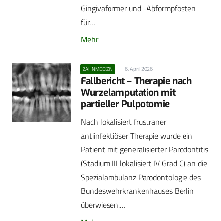
Gingivaformer und -Abformpfosten
für…
Mehr
6. April 2026
ZAHNMEDIZIN
Fallbericht – Therapie nach
Wurzelamputation mit
partieller Pulpotomie
Nach lokalisiert frustraner
antiinfektiöser Therapie wurde ein
Patient mit generalisierter Parodontitis
(Stadium III lokalisiert IV Grad C) an die
Spezialambulanz Parodontologie des
Bundeswehrkrankenhauses Berlin
überwiesen.…