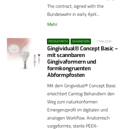
The contract, signed with the
Bundeswehr in early April…
Mehr
7. Mai 2026
PRODUKTINFOS
ZAHNMEDIZIN
Gingividual® Concept Basic –
mit scannbaren
Gingivaformern und
formkongruenten
Abformpfosten
Mit dem Gingividual® Concept Basic
erleichtert Camlog Behandlern den
Weg zum naturkonformen
Emergenzprofil im digitalen und
analogen Workflow. Anatomisch
vorgeformte, sterile PEEK-