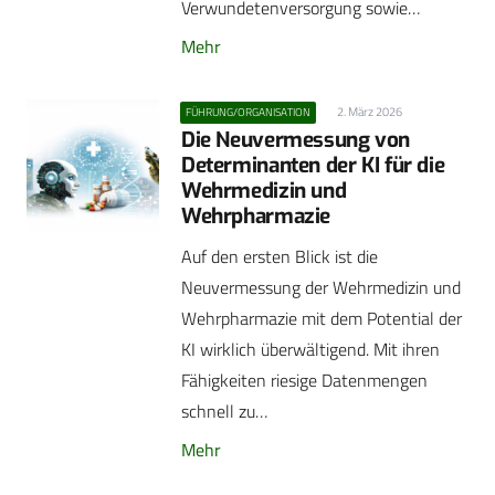
Verwundetenversorgung sowie…
Mehr
2. März 2026
FÜHRUNG/ORGANISATION
Die Neuvermessung von
Determinanten der KI für die
Wehrmedizin und
Wehrpharmazie
Auf den ersten Blick ist die
Neuvermessung der Wehrmedizin und
Wehrpharmazie mit dem Potential der
KI wirklich überwältigend. Mit ihren
Fähigkeiten riesige Datenmengen
schnell zu…
Mehr