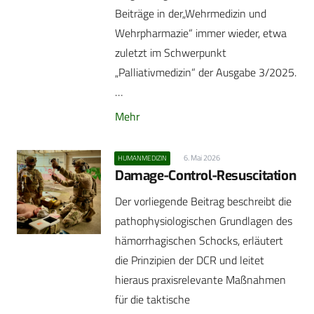
Beiträge in der„Wehrmedizin und
Wehrpharmazie“ immer wieder, etwa
zuletzt im Schwerpunkt
„Palliativmedizin“ der Ausgabe 3/2025.
…
Mehr
6. Mai 2026
HUMANMEDIZIN
Damage-Control-Resuscitation
Der vorliegende Beitrag beschreibt die
pathophysiologischen Grundlagen des
hämorrhagischen Schocks, erläutert
die Prinzipien der DCR und leitet
hieraus praxisrelevante Maßnahmen
für die taktische