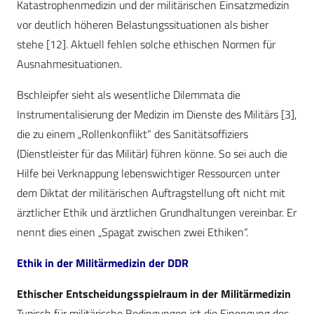
Katastrophenmedizin und der militärischen Einsatzmedizin
vor deutlich höheren Belastungssituationen als bisher
stehe [12]. Aktuell fehlen solche ethischen Normen für
Ausnahmesituationen.
Bschleipfer sieht als wesentliche Dilemmata die
Instrumentalisierung der Medizin im Dienste des Militärs [3],
die zu einem „Rollenkonflikt“ des Sanitätsoffiziers
(Dienstleister für das Militär) führen könne. So sei auch die
Hilfe bei Verknappung lebenswichtiger Ressourcen unter
dem Diktat der militärischen Auftragstellung oft nicht mit
ärztlicher Ethik und ärztlichen Grundhaltungen vereinbar. Er
nennt dies einen „Spagat zwischen zwei Ethiken“.
Ethik in der Militärmedizin der DDR
Ethischer Entscheidungsspielraum in der Militärmedizin
Typisch für militärische Bedingungen ist die Einengung des