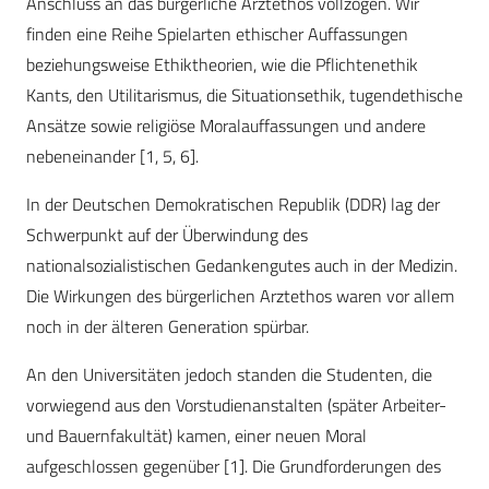
Anschluss an das bürgerliche Arztethos vollzogen. Wir
finden eine Reihe Spielarten ethischer Auffassungen
beziehungsweise Ethiktheorien, wie die Pflichtenethik
Kants, den Utilitarismus, die Situationsethik, tugendethische
Ansätze sowie religiöse Moralauffassungen und andere
nebeneinander [1, 5, 6].
In der Deutschen Demokratischen Republik (DDR) lag der
Schwerpunkt auf der Überwindung des
nationalsozialistischen Gedankengutes auch in der Medizin.
Die Wirkungen des bürgerlichen Arztethos waren vor allem
noch in der älteren Generation spürbar.
An den Universitäten jedoch standen die Studenten, die
vorwiegend aus den Vorstudienanstalten (später Arbeiter-
und Bauernfakultät) kamen, einer neuen Moral
aufgeschlossen gegenüber [1]. Die Grundforderungen des