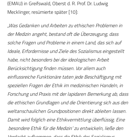
(EMAU) in Greifswald, Oberst d. R. Prof. Dr. Ludwig
Mecklinger, resümierte später [10]:
„Was Gedanken und Arbeiten zu ethischen Problemen in
der Medizin angeht, bestand oft die Überzeugung, dass
solche Fragen und Probleme in einem Land, das sich auf
Ideale, Erfordernisse und Ziele des Sozialismus eingestellt
habe, nicht besonders bei der ideologischen Arbeit
Berücksichtigung finden müssen. Vor allem auch
einflussreiche Funktionäre taten jede Beschäftigung mit
speziellen Fragen der Ethik im medizinischen Handeln, in
Forschung und Praxis mit der lapidaren Bemerkung ab, dass
die ethischen Grundlagen und die Orientierung sich aus den
weltanschaulichen Grundpositionen direkt ableiten lassen.
Damit wird folglich eine Ethikvermittlung überflüssig. Eine
‚besondere Ethik für die Medizin’ zu entwickeln, ließe den
Verdacht aufkommen, dass die Ethik des Sozialismus