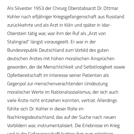
Als Silvester 1953 der Chirurg Oberstabsarzt Dr. Ottmar
Kohler nach elfjähriger Kriegsgefangenschaft aus Russland
zurückkehrte und als Arzt in Köln und später in Idar-
Oberstein tätig war, war ihm der Ruf als „Arzt von
Stalingrad“ längst vorausgeeilt. Er war in der
Bundesrepublik Deutschland zum Vorbild des guten
deutschen Arztes mit hohen moralischen Ansprüchen
geworden, der die Menschlichkeit und Selbstlosigkeit sowie
Opferbereitschaft im Interesse seiner Patienten als
Gegenpol zur menschenverachtenden Umdeutung
moralischer Werte im Nationalsozialismus, der sich auch
viele Ärzte nicht entziehen konnten, vertrat. Allerdings
fühlte sich Dr. Kohler in dieser Rolle im
Nachkriegsdeutschland, das auf der Suche nach neuen
Vorbildern war, instrumentalisiert. Die Erlebnisse im Krieg
und in der Gefangenschaft hatten ihm zum religiösen