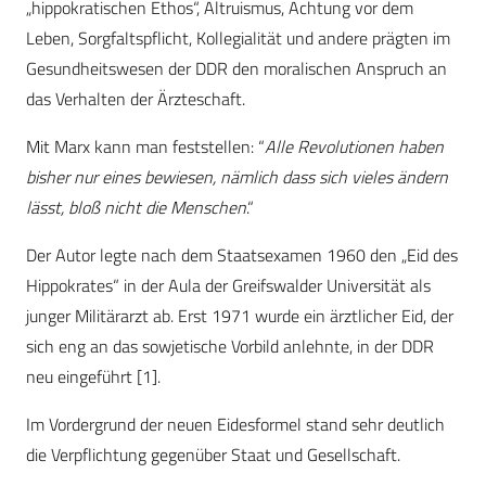
„hippokratischen Ethos“, Altruismus, Achtung vor dem
Leben, Sorgfaltspflicht, Kollegialität und andere prägten im
Gesundheitswesen der DDR den moralischen Anspruch an
das Verhalten der Ärzteschaft.
Mit Marx kann man feststellen: “
Alle Revolutionen haben
bisher nur eines bewiesen, nämlich dass sich vieles ändern
lässt, bloß nicht die Menschen
.“
Der Autor legte nach dem Staatsexamen 1960 den „Eid des
Hippokrates“ in der Aula der Greifswalder Universität als
junger Militärarzt ab. Erst 1971 wurde ein ärztlicher Eid, der
sich eng an das sowjetische Vorbild anlehnte, in der DDR
neu eingeführt [1].
Im Vordergrund der neuen Eidesformel stand sehr deutlich
die Verpflichtung gegenüber Staat und Gesellschaft.