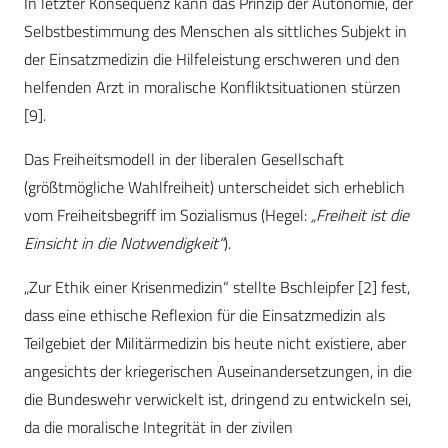
In letzter Konsequenz kann das Prinzip der Autonomie, der
Selbstbestimmung des Menschen als sittliches Subjekt in
der Einsatzmedizin die Hilfeleistung erschweren und den
helfenden Arzt in moralische Konfliktsituationen stürzen
[9].
Das Freiheitsmodell in der liberalen Gesellschaft
(größtmögliche Wahlfreiheit) unterscheidet sich erheblich
vom Freiheitsbegriff im Sozialismus (Hegel:
„Freiheit ist die
Einsicht in die Notwendigkeit“
).
„Zur Ethik einer Krisenmedizin“ stellte Bschleipfer [2] fest,
dass eine ethische Reflexion für die Einsatzmedizin als
Teilgebiet der Militärmedizin bis heute nicht existiere, aber
angesichts der kriegerischen Auseinandersetzungen, in die
die Bundeswehr verwickelt ist, dringend zu entwickeln sei,
da die moralische Integrität in der zivilen