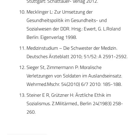
Stuttgart: Schattauer- Verlag 2012.
Mecklinger L: Zur Umsetzung der
Gesundheitspolitik im Gesundheits- und
Sozialwesen der DDR. Hrsg.: Ewert, G. L.Roland
Berlin: Eigenverlag 1998.
Medizinstudium – Die Schwester der Medizin.
Deutsches Ärzteblatt 2010; 51/52: A 2591-2592.
Sieger St, Zimmermann P: Moralische
Verletzungen von Soldaten im Auslandseinsatz.
Wehrmed.Mschr. 54(2010) 6/7 2010: 185-188.
Steiner E R, Grützner H: Ärztliche Ethik im
Sozialismus. Z.Militärmed., Berlin 24(1983) 258-
260.