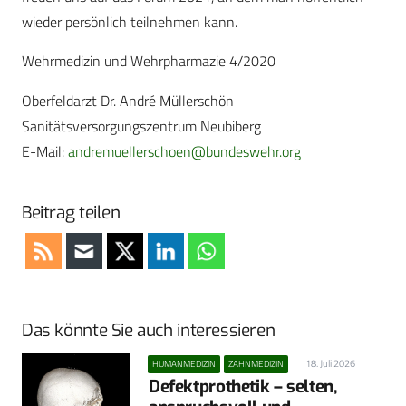
wieder persönlich teilnehmen kann.
Wehrmedizin und Wehrpharmazie 4/2020
Oberfeldarzt Dr. André Müllerschön
Sanitätsversorgungszentrum Neubiberg
E-Mail:
andremuellerschoen@bundeswehr.org
Beitrag teilen
Das könnte Sie auch interessieren
18. Juli 2026
HUMANMEDIZIN
ZAHNMEDIZIN
Defektprothetik – selten,