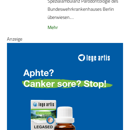
Spezialambulanz Parodontologie des
Bundeswehrkrankenhauses Berlin
überwiesen.…
Mehr
Anzeige