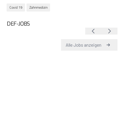
Covid 19
Zahnmedizin
DEF-JOBS