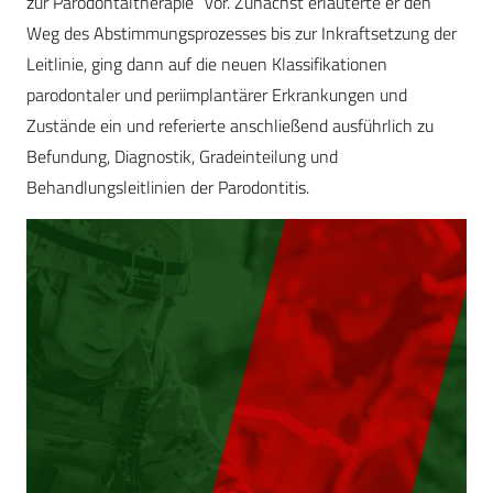
zur Parodontaltherapie“ vor. Zunächst erläuterte er den
Weg des Abstimmungsprozesses bis zur Inkraftsetzung der
Leitlinie, ging dann auf die neuen Klassifikationen
parodontaler und periimplantärer Erkrankungen und
Zustände ein und referierte anschließend ausführlich zu
Befundung, Diagnostik, Gradeinteilung und
Behandlungsleitlinien der Parodontitis.