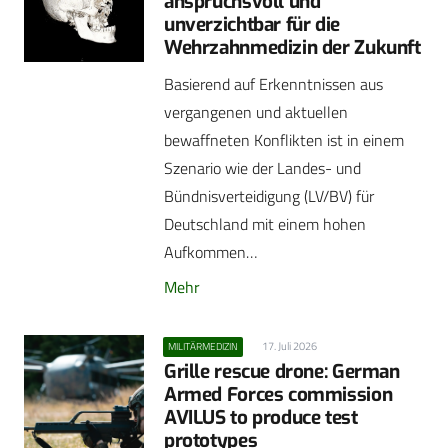
anspruchsvoll und
unverzichtbar für die
Wehrzahnmedizin der Zukunft
Basierend auf Erkenntnissen aus
vergangenen und aktuellen
bewaffneten Konflikten ist in einem
Szenario wie der Landes- und
Bündnisverteidigung (LV/BV) für
Deutschland mit einem hohen
Aufkommen…
Mehr
17. Juli 2026
MILITÄRMEDIZIN
Grille rescue drone: German
Armed Forces commission
AVILUS to produce test
prototypes