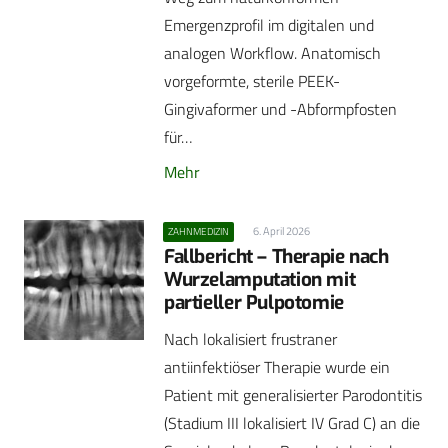
Emergenzprofil im digitalen und
analogen Workflow. Anatomisch
vorgeformte, sterile PEEK-
Gingivaformer und -Abformpfosten
für…
Mehr
6. April 2026
ZAHNMEDIZIN
Fallbericht – Therapie nach
Wurzelamputation mit
partieller Pulpotomie
Nach lokalisiert frustraner
antiinfektiöser Therapie wurde ein
Patient mit generalisierter Parodontitis
(Stadium III lokalisiert IV Grad C) an die