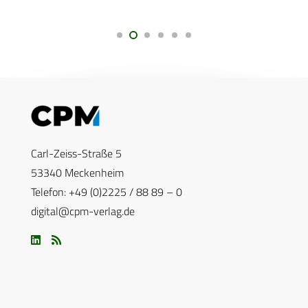
Carl-Zeiss-Straße 5
53340 Meckenheim
Telefon: +49 (0)2225 / 88 89 – 0
digital@cpm-verlag.de