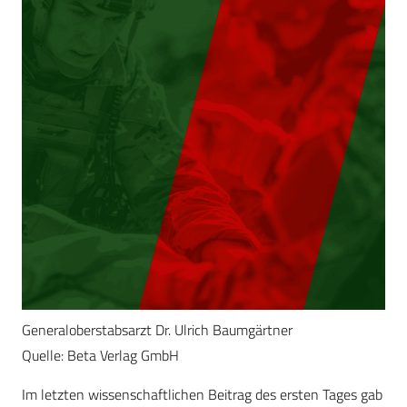
Generaloberstabsarzt Dr. Ulrich Baumgärtner
Quelle: Beta Verlag GmbH
Im letzten wissenschaftlichen Beitrag des ersten Tages gab