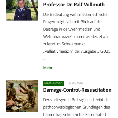
Professor Dr. Ralf Vollmuth
Die Bedeutung wehrmedizinethischer
Fragen zeigt sich mit Blick auf die
Beiträge in der„Wehrmedizin und
Wehrpharmazie“ immer wieder, etwa
zuletzt im Schwerpunkt
„Palliativmedizin“ der Ausgabe 3/2025.
…
Mehr
6. Mai 2026
HUMANMEDIZIN
Damage-Control-Resuscitation
Der vorliegende Beitrag beschreibt die
pathophysiologischen Grundlagen des
hämorrhagischen Schocks, erläutert