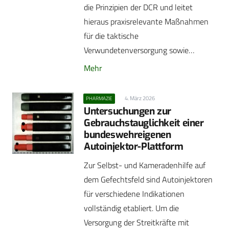
die Prinzipien der DCR und leitet
hieraus praxisrelevante Maßnahmen
für die taktische
Verwundetenversorgung sowie…
Mehr
4. März 2026
PHARMAZIE
Untersuchungen zur
Gebrauchstauglichkeit einer
bundeswehreigenen
Autoinjektor-Plattform
Zur Selbst- und Kameradenhilfe auf
dem Gefechtsfeld sind Autoinjektoren
für verschiedene Indikationen
vollständig etabliert. Um die
Versorgung der Streitkräfte mit