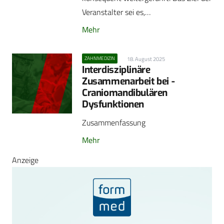
Veranstalter sei es,…
Mehr
ZAHNMEDIZIN
18. August 2025
Interdisziplinäre
Zusammenarbeit bei ­
Craniomandibulären
Dysfunktionen
Zusammenfassung
Mehr
Anzeige