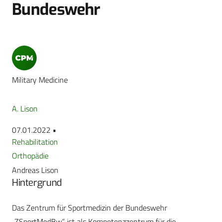
Bundeswehr
Military Medicine
A. Lison
07.01.2022 •
Rehabilitation
Orthopädie
Andreas Lison
Hintergrund
Das Zentrum für Sportmedizin der Bundeswehr
„ZSportMedBw“ ist als Kompetenzzentrum für die