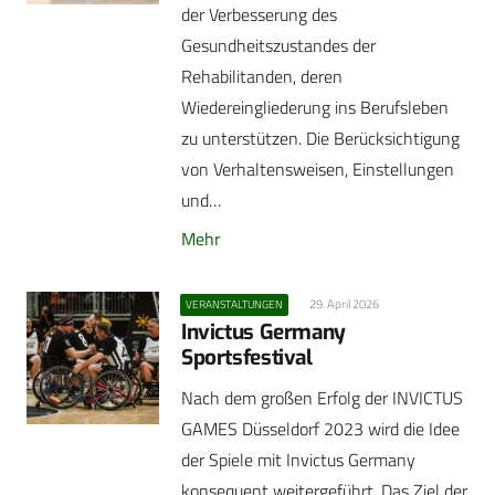
der Verbesserung des
Gesundheitszustandes der
Rehabilitanden, deren
Wiedereingliederung ins Berufsleben
zu unterstützen. Die Berücksichtigung
von Verhaltensweisen, Einstellungen
und…
Mehr
29. April 2026
VERANSTALTUNGEN
Invictus Germany
Sportsfestival
Nach dem großen Erfolg der INVICTUS
GAMES Düsseldorf 2023 wird die Idee
der Spiele mit Invictus Germany
konsequent weitergeführt. Das Ziel der