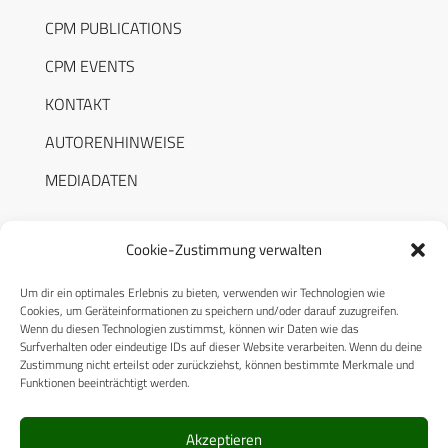
CPM PUBLICATIONS
CPM EVENTS
KONTAKT
AUTORENHINWEISE
MEDIADATEN
Cookie-Zustimmung verwalten
Um dir ein optimales Erlebnis zu bieten, verwenden wir Technologien wie
RECHTLICHES
Cookies, um Geräteinformationen zu speichern und/oder darauf zuzugreifen.
Wenn du diesen Technologien zustimmst, können wir Daten wie das
Surfverhalten oder eindeutige IDs auf dieser Website verarbeiten. Wenn du deine
Datenschutzerklärung
Zustimmung nicht erteilst oder zurückziehst, können bestimmte Merkmale und
Funktionen beeinträchtigt werden.
Cookie-Richtlinie (EU)
AGB
Akzeptieren