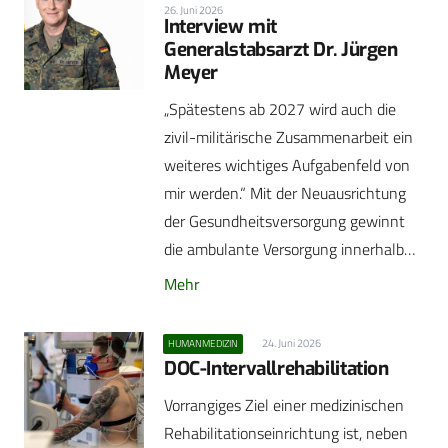
26. Juni 2026
Interview mit
Generalstabsarzt Dr. Jürgen
Meyer
„Spätestens ab 2027 wird auch die
zivil-militärische Zusammenarbeit ein
weiteres wichtiges Aufgabenfeld von
mir werden.“ Mit der Neuausrichtung
der Gesundheitsversorgung gewinnt
die ambulante Versorgung innerhalb…
Mehr
24. Juni 2026
HUMANMEDIZIN
DOC-Intervallrehabilitation
Vorrangiges Ziel einer medizinischen
Rehabilitationseinrichtung ist, neben