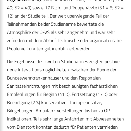
49; S2 = 49) sowie 17 Fach- und Truppenärzte (S1 = 5; S2 =
12) an der Studie teil. Der weit überwiegende Teil der
Teilnehmenden beider Studienarme bewertete die
Atmosphäre der O-VS als sehr angenehm und war sehr
zufrieden mit dem Ablauf. Technische oder organisatorische
Probleme konnten gut identifi ziert werden.
Die Ergebnisse des zweiten Studienarmes zeigten positive
neue Interaktionsmöglichkeiten zwischen der Ebene der
Bundeswehrkrankenhäuser und den Regionalen
Sanitätseinrichtungen mit beschleunigten fachärztlichen
Empfehlungen für Beginn (41 %), Fortsetzung (17 %) oder
Beendigung (2 %) konservativer Therapieansätze,
Bildgebungen, Ambulanz-Vorstellungen bis hin zu OP-
Indikationen. Teils sehr lange Anfahrten mit Abwesenheiten
vom Dienstort konnten dadurch für Patienten vermieden