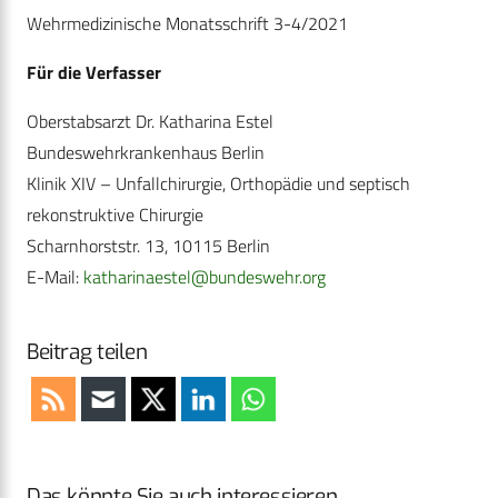
Wehrmedizinische Monatsschrift 3-4/2021
Für die Verfasser
Oberstabsarzt Dr. Katharina Estel
Bundeswehrkrankenhaus Berlin
Klinik XIV – Unfallchirurgie, Orthopädie und septisch
rekonstruktive Chirurgie
Scharnhorststr. 13, 10115 Berlin
E-Mail:
katharinaestel@bundeswehr.org
Beitrag teilen
Das könnte Sie auch interessieren