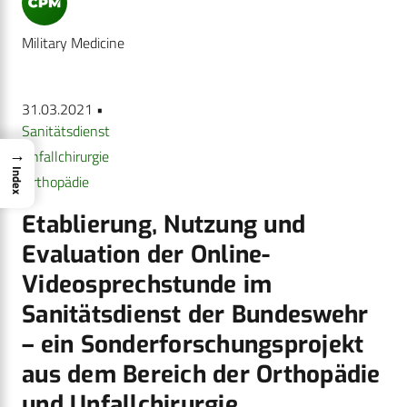
Military Medicine
31.03.2021 •
Sanitätsdienst
→
Unfallchirurgie
Index
Orthopädie
Etablierung, Nutzung und
Evaluation der Online-
Videosprechstunde im
Sanitätsdienst der Bundeswehr
– ein Sonderforschungsprojekt
aus dem Bereich der Orthopädie
und Unfallchirurgie