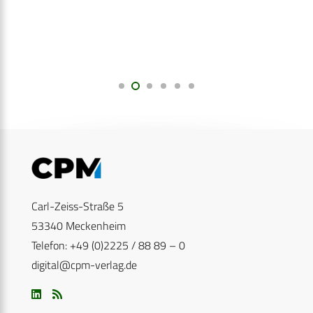
Carl-Zeiss-Straße 5
53340 Meckenheim
Telefon: +49 (0)2225 / 88 89 – 0
digital@cpm-verlag.de