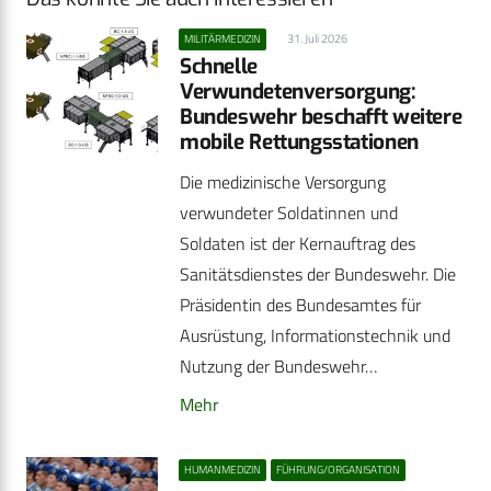
31. Juli 2026
MILITÄRMEDIZIN
Schnelle
Verwundetenversorgung:
Bundeswehr beschafft weitere
mobile Rettungsstationen
Die medizinische Versorgung
verwundeter Soldatinnen und
Soldaten ist der Kernauftrag des
Sanitätsdienstes der Bundeswehr. Die
Präsidentin des Bundesamtes für
Ausrüstung, Informationstechnik und
Nutzung der Bundeswehr…
Mehr
HUMANMEDIZIN
FÜHRUNG/ORGANISATION