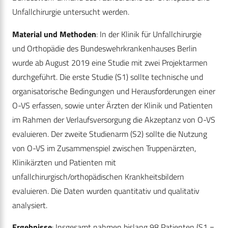
Unfallchirurgie untersucht werden.
M
aterial und Methoden
: In der Klinik für Unfallchirurgie
und Orthopädie des Bundeswehrkrankenhauses Berlin
wurde ab August 2019 eine Studie mit zwei Projektarmen
durchgeführt. Die erste Studie (S1) sollte technische und
organisatorische Bedingungen und Herausforderungen einer
O-VS erfassen, sowie unter Ärzten der Klinik und Patienten
im Rahmen der Verlaufsversorgung die Akzeptanz von O-VS
evaluieren. Der zweite Studienarm (S2) sollte die Nutzung
von O-VS im Zusammenspiel zwischen Truppenärzten,
Klinikärzten und Patienten mit
unfallchirurgisch/orthopädischen Krankheitsbildern
evaluieren. Die Daten wurden quantitativ und qualitativ
analysiert.
Ergebnisse
: Insgesamt nahmen bislang 98 Patienten (S1 =