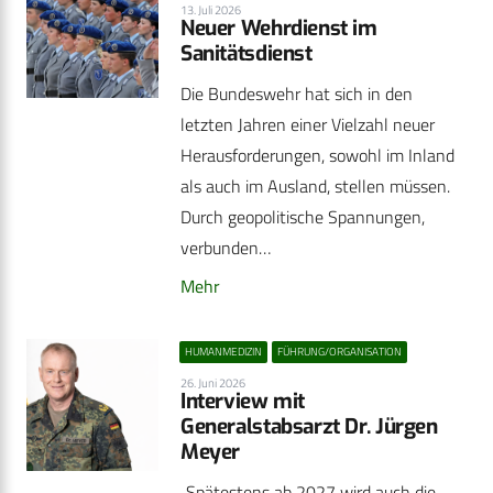
13. Juli 2026
Neuer Wehrdienst im
Sanitätsdienst
Die Bundeswehr hat sich in den
letzten Jahren einer Vielzahl neuer
Herausforderungen, sowohl im Inland
als auch im Ausland, stellen müssen.
Durch geopolitische Spannungen,
verbunden…
Mehr
HUMANMEDIZIN
FÜHRUNG/ORGANISATION
26. Juni 2026
Interview mit
Generalstabsarzt Dr. Jürgen
Meyer
„Spätestens ab 2027 wird auch die