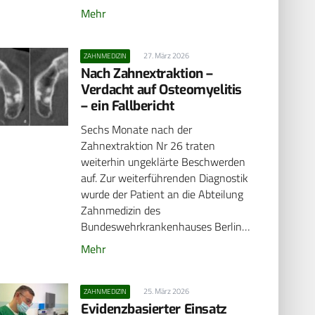
Mehr
27. März 2026
ZAHNMEDIZIN
Nach Zahnextraktion –
Verdacht auf Osteomyelitis
– ein Fallbericht
Sechs Monate nach der
Zahnextraktion Nr 26 traten
weiterhin ungeklärte Beschwerden
auf. Zur weiterführenden Diagnostik
wurde der Patient an die Abteilung
Zahnmedizin des
Bundeswehrkrankenhauses Berlin…
Mehr
25. März 2026
ZAHNMEDIZIN
Evidenzbasierter Einsatz