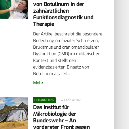
von Botulinum in der
zahnärztlichen
Funktionsdiagnostik und
Therapie
Der Artikel beschreibt die besondere
Bedeutung orofazialer Schmerzen,
Bruxismus und craniomandibulärer
Dysfunktion (CMD) im militärischen
Kontext und stellt den
evidenzbasierten Einsatz von
Botulinum als Teil…
Mehr
4. Februar 2026
HUMANMEDIZIN
Das Institut für
Mikrobiologie der
Bundeswehr – An
vorderster Front gegen