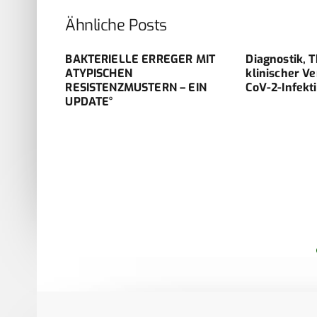
Ähnliche Posts
BAKTERIELLE ERREGER MIT
Diagnostik, 
erter
ATYPISCHEN
klinischer Ve
tion
RESISTENZMUSTERN – EIN
CoV-2-Infekti
UPDATE°