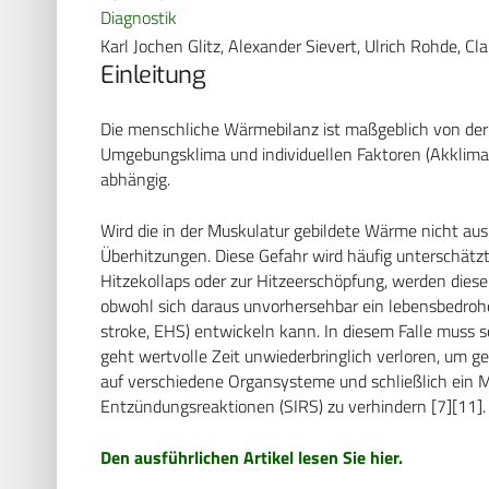
Diagnostik
Karl Jochen Glitz, Alexander Sievert, Ulrich Rohde, Cla
Einleitung
Die menschliche Wärmebilanz ist maßgeblich von der 
Umgebungsklima und individuellen Faktoren (Akklimatis
abhängig.
Wird die in der Muskulatur gebildete Wärme nicht au
Überhitzungen. Diese Gefahr wird häufig unterschätz
Hitzekollaps oder zur Hitzeerschöpfung, werden diese
obwohl sich daraus unvorhersehbar ein lebensbedrohe
stroke, EHS) entwickeln kann. In diesem Falle muss s
geht wertvolle Zeit unwiederbringlich verloren, um 
auf verschiedene Organsysteme und schließlich ein 
Entzündungsreaktionen (SIRS) zu verhindern [7][11].
Den ausführlichen Artikel lesen Sie hier.