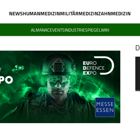
NEWS
HUMANMEDIZIN
MILITÄRMEDIZIN
ZAHNMEDIZIN
ALMANAC
EVENTS
INDUSTRIESPIEGEL
WIKI
D