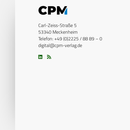
Carl-Zeiss-Straße 5
53340 Meckenheim
Telefon: +49 (0)2225 / 88 89 – 0
digital@cpm-verlag.de