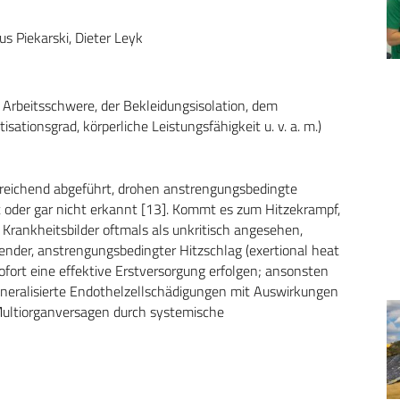
us Piekarski, Dieter Leyk
Arbeitsschwere, der Bekleidungsisolation, dem
ationsgrad, körperliche Leistungsfähigkeit u. v. a. m.)
sreichend abgeführt, drohen anstrengungsbedingte
t oder gar nicht erkannt [13]. Kommt es zum Hitzekrampf,
 Krankheitsbilder oftmals als unkritisch angesehen,
nder, anstrengungsbedingter Hitzschlag (exertional heat
ofort eine effektive Erstversorgung erfolgen; ansonsten
generalisierte Endothelzellschädigungen mit Auswirkungen
Multiorganversagen durch systemische