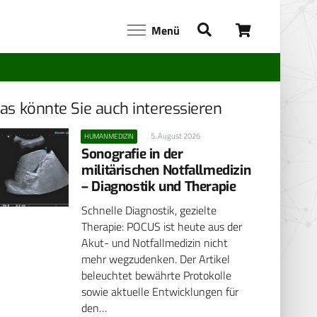
Menü
as könnte Sie auch interessieren
5. August 2026
HUMANMEDIZIN
Sonografie in der
militärischen Notfallmedizin
– Diagnostik und Therapie
Schnelle Diagnostik, gezielte
Therapie: POCUS ist heute aus der
Akut- und Notfallmedizin nicht
mehr wegzudenken. Der Artikel
beleuchtet bewährte Protokolle
sowie aktuelle Entwicklungen für
den…