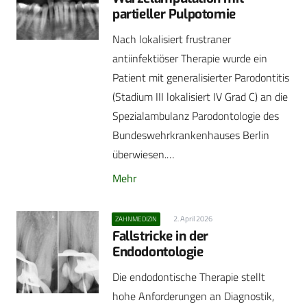
partieller Pulpotomie
Nach lokalisiert frustraner
antiinfektiöser Therapie wurde ein
Patient mit generalisierter Parodontitis
(Stadium III lokalisiert IV Grad C) an die
Spezialambulanz Parodontologie des
Bundeswehrkrankenhauses Berlin
überwiesen.…
Mehr
2. April 2026
ZAHNMEDIZIN
Fallstricke in der
Endodontologie
Die endodontische Therapie stellt
hohe Anforderungen an Diagnostik,