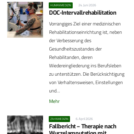
24. Juni 2026
HUMANMEDIZIN
DOC-Intervallrehabilitation
Vorrangiges Ziel einer medizinischen
Rehabilitationseinrichtung ist, neben
der Verbesserung des
Gesundheitszustandes der
Rehabilitanden, deren
Wiedereingliederung ins Berufsleben
zu unterstützen. Die Berücksichtigung
von Verhaltensweisen, Einstellungen
und…
Mehr
6. April 2026
ZAHNMEDIZIN
Fallbericht – Therapie nach
Wurzelamputation mit