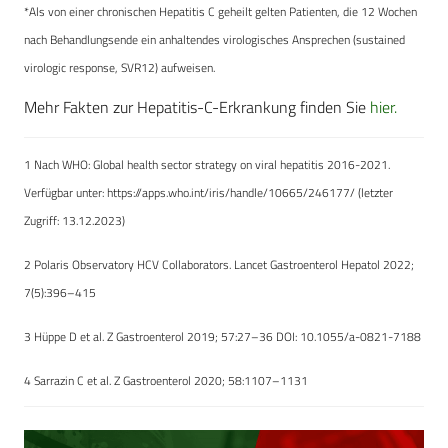
*Als von einer chronischen Hepatitis C geheilt gelten Patienten, die 12 Wochen
nach Behandlungsende ein anhaltendes virologisches Ansprechen (sustained
virologic response, SVR12) aufweisen.
Mehr Fakten zur Hepatitis-C-Erkrankung finden Sie
hier.
1 Nach WHO: Global health sector strategy on viral hepatitis 2016-2021.
Verfügbar unter: https://apps.who.int/iris/handle/10665/246177/ (letzter
Zugriff: 13.12.2023)
2 Polaris Observatory HCV Collaborators. Lancet Gastroenterol Hepatol 2022;
7(5):396–415
3 Hüppe D et al. Z Gastroenterol 2019; 57:27–36 DOI: 10.1055/a-0821-7188
4 Sarrazin C et al. Z Gastroenterol 2020; 58:1107–1131