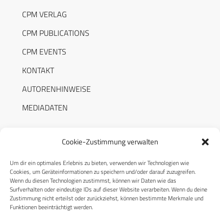
CPM VERLAG
CPM PUBLICATIONS
CPM EVENTS
KONTAKT
AUTORENHINWEISE
MEDIADATEN
Cookie-Zustimmung verwalten
Um dir ein optimales Erlebnis zu bieten, verwenden wir Technologien wie
RECHTLICHES
Cookies, um Geräteinformationen zu speichern und/oder darauf zuzugreifen.
Wenn du diesen Technologien zustimmst, können wir Daten wie das
Surfverhalten oder eindeutige IDs auf dieser Website verarbeiten. Wenn du deine
Datenschutzerklärung
Zustimmung nicht erteilst oder zurückziehst, können bestimmte Merkmale und
Funktionen beeinträchtigt werden.
Cookie-Richtlinie (EU)