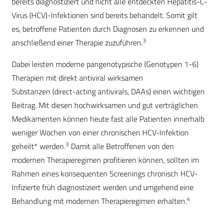
bereits diagnostiziert und nicht alle entdeckten Hepatitis-C-
Virus (HCV)-Infektionen sind bereits behandelt. Somit gilt
es, betroffene Patienten durch Diagnosen zu erkennen und
3
anschließend einer Therapie zuzuführen.
Dabei leisten moderne pangenotypische (Genotypen 1-6)
Therapien mit direkt antiviral wirksamen
Substanzen (direct-acting antivirals, DAAs) einen wichtigen
Beitrag. Mit diesen hochwirksamen und gut verträglichen
Medikamenten können heute fast alle Patienten innerhalb
weniger Wochen von einer chronischen HCV-Infektion
3
geheilt* werden.
Damit alle Betroffenen von den
modernen Therapieregimen profitieren können, sollten im
Rahmen eines konsequenten Screenings chronisch HCV-
Infizierte früh diagnostiziert werden und umgehend eine
4
Behandlung mit modernen Therapieregimen erhalten.