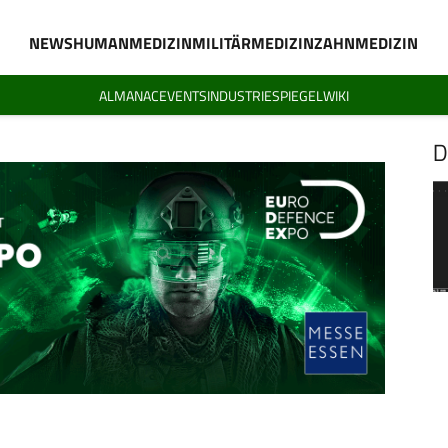
NEWS
HUMANMEDIZIN
MILITÄRMEDIZIN
ZAHNMEDIZIN
ALMANAC
EVENTS
INDUSTRIESPIEGEL
WIKI
D