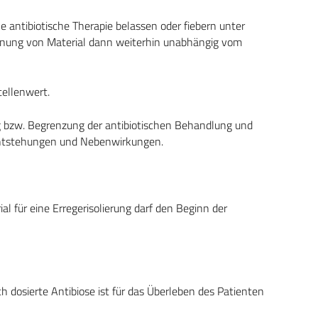
antibiotische Therapie belassen oder fiebern unter
winnung von Material dann weiterhin unabhängig vom
tellenwert.
g bzw. Begrenzung der antibiotischen Behandlung und
entstehungen und Nebenwirkungen.
 für eine Erregerisolierung darf den Beginn der
ch dosierte Antibiose ist für das Überleben des Patienten