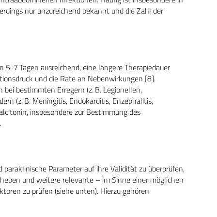
lerdings nur unzureichend bekannt und die Zahl der
on 5-7 Tagen ausreichend, eine längere Therapiedauer
tionsdruck und die Rate an Nebenwirkungen [8].
ei bestimmten Erregern (z. B. Legionellen,
n (z. B. Meningitis, Endokarditis, Enzephalitis,
calcitonin, insbesondere zur Bestimmung des
.
paraklinische Parameter auf ihre Validität zu überprüfen,
rheben und weitere relevante – im Sinne einer möglichen
toren zu prüfen (siehe unten). Hierzu gehören