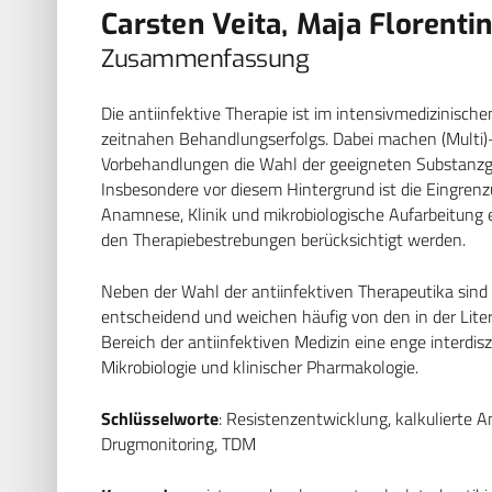
Carsten Veita, Maja Florenti
Zusammenfassung
Die antiinfektive Therapie ist im intensivmedizinisc
zeitnahen Behandlungserfolgs. Dabei machen (Multi)
Vorbehandlungen die Wahl der geeigneten Substanz
Insbesondere vor diesem Hintergrund ist die Eingren
Anamnese, Klinik und mikrobiologische Aufarbeitung 
den Therapiebestrebungen berücksichtigt werden.
Neben der Wahl der antiinfektiven Therapeutika sin
entscheidend und weichen häufig von den in der Lite
Bereich der antiinfektiven Medizin eine enge interdi
Mikrobiologie und klinischer Pharmakologie.
Schlüsselworte
: Resistenzentwicklung, kalkulierte A
Drugmonitoring, TDM