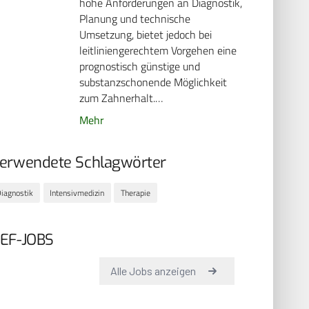
hohe Anforderungen an Diagnostik,
Planung und technische
Umsetzung, bietet jedoch bei
leitliniengerechtem Vorgehen eine
prognostisch günstige und
substanzschonende Möglichkeit
zum Zahnerhalt.…
Mehr
erwendete Schlagwörter
iagnostik
Intensivmedizin
Therapie
EF-JOBS