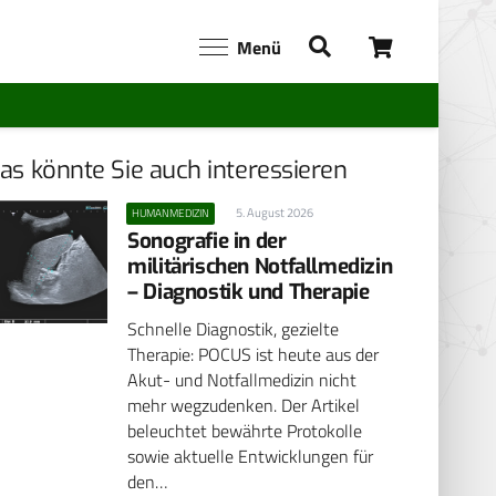
Menü
as könnte Sie auch interessieren
5. August 2026
HUMANMEDIZIN
Sonografie in der
militärischen Notfallmedizin
– Diagnostik und Therapie
Schnelle Diagnostik, gezielte
Therapie: POCUS ist heute aus der
Akut- und Notfallmedizin nicht
mehr wegzudenken. Der Artikel
beleuchtet bewährte Protokolle
sowie aktuelle Entwicklungen für
den…