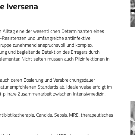
ne Iversena
hen Alltag eine der wesentlichen Determinanten eines
–Resistenzen und umfangreiche antiinfektive
gruppe zunehmend anspruchsvoll und komplex.
zung und begleitende Detektion des Erregers durch
elementar. Nicht selten müssen auch Pilzinfektionen in
d auch deren Dosierung und Verabreichungsdauer
ratur empfohlenen Standards ab. Idealerweise erfolgt im
szi-plinäre Zusammenarbeit zwischen Intensivmedizin,
ntibiotikatherapie, Candida, Sepsis, MRE, therapeutisches