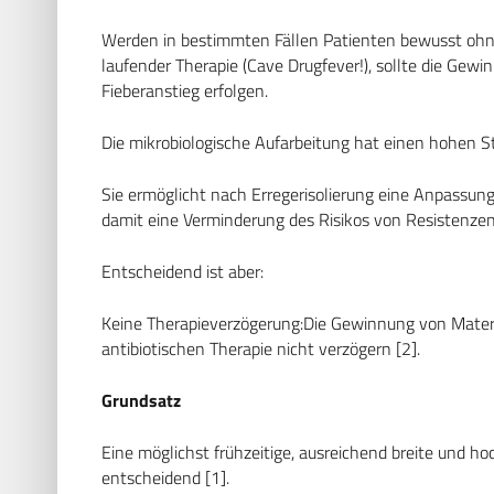
Werden in bestimmten Fällen Patienten bewusst ohne 
laufender Therapie (Cave Drugfever!), sollte die Ge
Fieberanstieg erfolgen.
Die mikrobiologische Aufarbeitung hat einen hohen S
Sie ermöglicht nach Erregerisolierung eine Anpassun
damit eine Verminderung des Risikos von Resistenz
Entscheidend ist aber:
Keine Therapieverzögerung:Die Gewinnung von Material
antibiotischen Therapie nicht verzögern [2].
Grundsatz
Eine möglichst frühzeitige, ausreichend breite und ho
entscheidend [1].