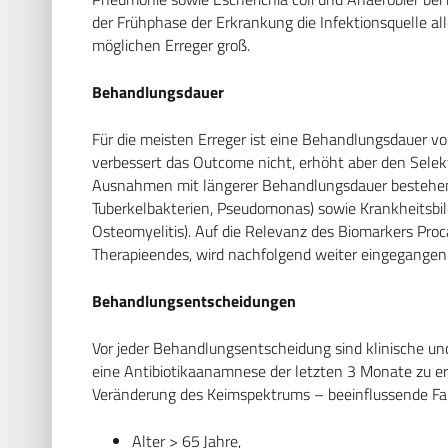
der Frühphase der Erkrankung die Infektionsquelle al
möglichen Erreger groß.
Behandlungsdauer
Für die meisten Erreger ist eine Behandlungsdauer v
verbessert das Outcome nicht, erhöht aber den Selek
Ausnahmen mit längerer Behandlungsdauer bestehen b
Tuberkelbakterien, Pseudomonas) sowie Krankheitsbilder
Osteomyelitis). Auf die Relevanz des Biomarkers Pro
Therapieendes, wird nachfolgend weiter eingegangen
Behandlungsentscheidungen
Vor jeder Behandlungsentscheidung sind klinische und 
eine Antibiotikaanamnese der letzten 3 Monate zu e
Veränderung des Keimspektrums – beeinflussende Fak
Alter > 65 Jahre,