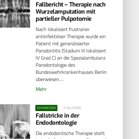
Fallbericht – Therapie nach
Wurzelamputation mit
partieller Pulpotomie
Nach lokalisiert frustraner
antiinfektiöser Therapie wurde ein
Patient mit generalisierter
Parodontitis (Stadium III lokalisiert
IV Grad C) an die Spezialambulanz
Parodontologie des
Bundeswehrkrankenhauses Berlin
überwiesen.…
Mehr
2. April 2026
ZAHNMEDIZIN
Fallstricke in der
Endodontologie
Die endodontische Therapie stellt