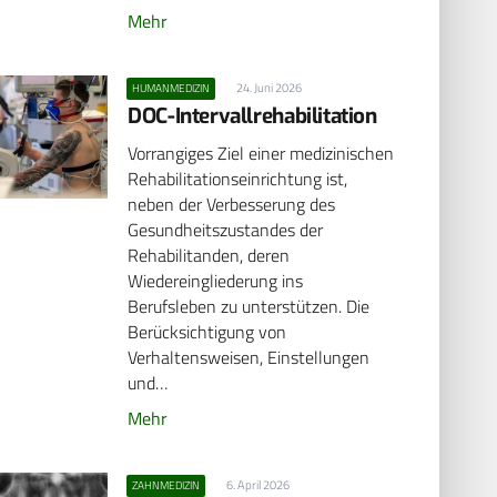
Mehr
24. Juni 2026
HUMANMEDIZIN
DOC-Intervallrehabilitation
Vorrangiges Ziel einer medizinischen
Rehabilitationseinrichtung ist,
neben der Verbesserung des
Gesundheitszustandes der
Rehabilitanden, deren
Wiedereingliederung ins
Berufsleben zu unterstützen. Die
Berücksichtigung von
Verhaltensweisen, Einstellungen
und…
Mehr
6. April 2026
ZAHNMEDIZIN