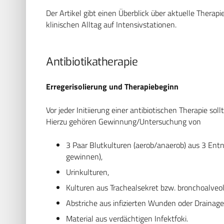
Der Artikel gibt einen Überblick über aktuelle Ther
klinischen Alltag auf Intensivstationen.
Antibiotikatherapie
Erregerisolierung und Therapiebeginn
Vor jeder Initiierung einer antibiotischen Therapie so
Hierzu gehören Gewinnung/Untersuchung von
3 Paar Blutkulturen (aerob/anaerob) aus 3 En
gewinnen),
Urinkulturen,
Kulturen aus Trachealsekret bzw. bronchoalveol
Abstriche aus infizierten Wunden oder Drainag
Material aus verdächtigen Infektfoki.