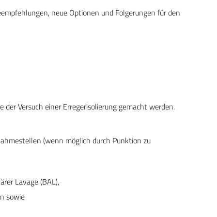
apieempfehlungen, neue Optionen und Folgerungen für den
llte der Versuch einer Erregerisolierung gemacht werden.
tnahmestellen (wenn möglich durch Punktion zu
ärer Lavage (BAL),
en sowie