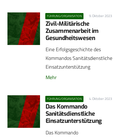
9. Oktober 2023
FÜHRUNG/ORGANISATION
Zivil-Militärische
Zusammenarbeit im
Gesundheitswesen
Eine Erfolgsgeschichte des
Kommandos Sanitätsdienstliche
Einsatzunterstützung
Mehr
4. Oktober 2023
FÜHRUNG/ORGANISATION
Das Kommando
Sanitätsdienstliche
Einsatzunterstützung
Das Kommando