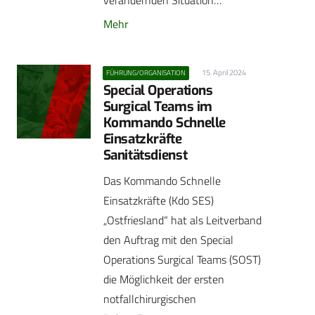
Mehr
15. April 2024
FÜHRUNG/ORGANISATION
Special Operations
Surgical Teams im
Kommando Schnelle
Einsatzkräfte
Sanitätsdienst
Das Kommando Schnelle
Einsatzkräfte (Kdo SES)
„Ostfriesland“ hat als Leitverband
den Auftrag mit den Special
Operations Surgical Teams (SOST)
die Möglichkeit der ersten
notfallchirurgischen