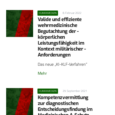
8. Februar 2022
HUMANMEDIZIN
Valide und effiziente
wehrmedizinische
Begutachtung der ­
körperlichen
Leistungsfähigkeit im
Kontext militärischer ­
Anforderungen
Das neue „KI-KLF-Verfahren“
Mehr
29. September 2021
HUMANMEDIZIN
Kompetenzvermittlung
zur diagnostischen
Entscheidungsfindung im