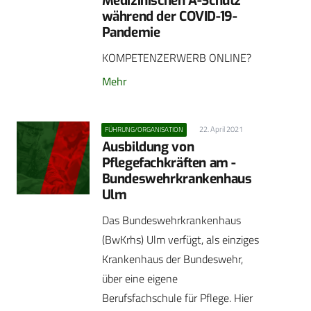
Medizinischen A-Schutz
während der COVID-19-
Pandemie
KOMPETENZERWERB ONLINE?
Mehr
22. April 2021
FÜHRUNG/ORGANISATION
Ausbildung von
Pflegefachkräften am ­
Bundeswehrkrankenhaus
Ulm
Das Bundeswehrkrankenhaus
(BwKrhs) Ulm verfügt, als einziges
Krankenhaus der Bundeswehr,
über eine eigene
Berufsfachschule für Pflege. Hier