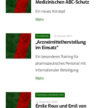
Medizinischen ABC-Schutz
Ein neues Konzept
Mehr
8. Februar 2021
PHARMAZIE
„Arzneimittelherstellung
im Einsatz“
Ein besonderes Training für
pharmazeutisches Personal mit
internationaler Beteiligung
Mehr
FÜHRUNG/ORGANISATION
14. Dezember 2020
Émile Roux und Emil von