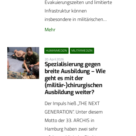
Evakuierungszeiten und limitierte
Infrastruktur können
insbesondere in militärischen…
Mehr
HUMANMEDIZIN
MILITÄRMEDIZIN
20. April 2026
Spezialisierung gegen
breite Ausbildung – Wie
geht es mit der
(militär-)chirurgischen
Ausbildung weiter?
Der Impuls hieß „THE NEXT
GENERATION“. Unter diesem
Motto der 33. ARCHIS in
Hamburg haben zwei sehr