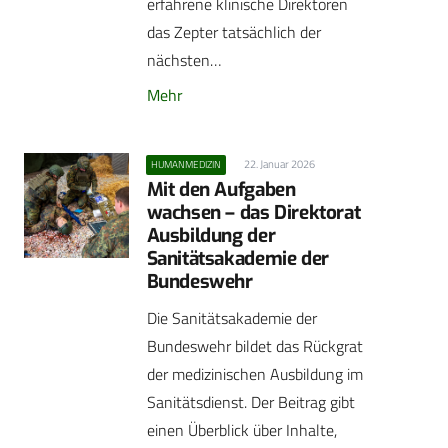
erfahrene klinische Direktoren
das Zepter tatsächlich der
nächsten…
Mehr
22. Januar 2026
HUMANMEDIZIN
Mit den Aufgaben
wachsen – das Direktorat
Ausbildung der
Sanitätsakademie der
Bundeswehr
Die Sanitätsakademie der
Bundeswehr bildet das Rückgrat
der medizinischen Ausbildung im
Sanitätsdienst. Der Beitrag gibt
einen Überblick über Inhalte,