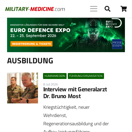
Anzeige
AUSBILDUNG
HUMANMEDIZIN
FÜHRUNG/ORGANISATION
8. Juli 2026
Interview mit Generalarzt
Dr. Bruno Most
Kriegstüchtigkeit, neuer
Wehrdienst,
Regenerationsausbildung und der
Aufbau leistungsfähiger