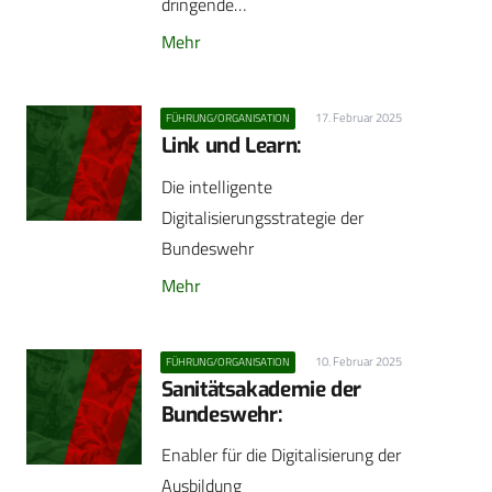
dringende…
Mehr
17. Februar 2025
FÜHRUNG/ORGANISATION
Link und Learn:
Die intelligente
Digitalisierungsstrategie der
Bundeswehr
Mehr
10. Februar 2025
FÜHRUNG/ORGANISATION
Sanitätsakademie der
Bundeswehr:
Enabler für die Digitalisierung der
Ausbildung