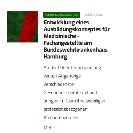
4. März 2022
FÜHRUNG/ORGANISATION
Entwicklung eines
Ausbildungskonzeptes für
Medizinische ­
Fachangestellte am
Bundeswehrkrankenhaus
Hamburg
An der Patientenbehandlung
wirken Angehörige
verschiedenster
Gesundheitsberufe mit und
bringen im Team ihre jeweiligen
professionsbezogenen
Kompetenzen ein.
Mehr