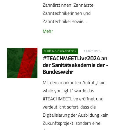
Zahnärztinnen, Zahnärzte,
Zahntechnikerinnen und
Zahntechniker sowie…
Mehr
3. März 2025
FÜHRUNG/ORGANISATION
#TEACHMEETLive2024 an
der Sanitätsakademie der ­
Bundeswehr
Mit dem markanten Aufruf „Train
while you fight“ wurde das
#TEACHMEETLive eröffnet und
verdeutlicht sofort, dass die
Digitalisierung der Ausbildung kein
Zukunftsprojekt, sondern eine