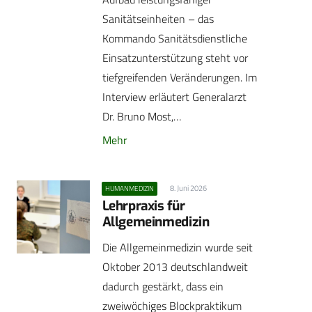
Sanitätseinheiten – das
Kommando Sanitätsdienstliche
Einsatzunterstützung steht vor
tiefgreifenden Veränderungen. Im
Interview erläutert Generalarzt
Dr. Bruno Most,…
Mehr
8. Juni 2026
HUMANMEDIZIN
Lehrpraxis für
Allgemeinmedizin
Die Allgemeinmedizin wurde seit
Oktober 2013 deutschlandweit
dadurch gestärkt, dass ein
zweiwöchiges Blockpraktikum