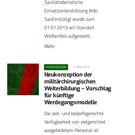
Sanitätsdienstliche
Einsatzunterstützung (Kdo
SanEinsUstg) wurde zum
01.01.2013 am Standort
Weißenfels aufgestellt.
Mehr
3. Mai 2023
HUMANMEDIZIN
Neukonzeption der
militärchirurgischen
Weiterbildung – Vorschlag
für künftige
Werdegangsmodelle
Die zeit- und bedarfsgerechte
Verfügbarkeit von zielgerichtet
ausgebildetem Personal ist