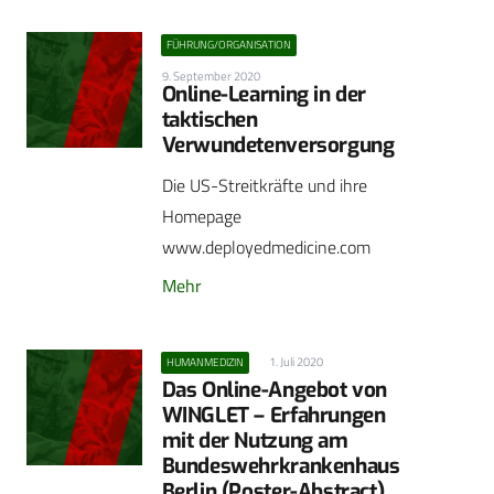
FÜHRUNG/ORGANISATION
9. September 2020
Online-Learning in der
taktischen
Verwundetenversorgung
Die US-Streitkräfte und ihre
Homepage
www.deployedmedicine.com
Mehr
1. Juli 2020
HUMANMEDIZIN
Das Online-Angebot von
WINGLET – Erfahrungen
mit der Nutzung am
Bundeswehrkrankenhaus
Berlin (Poster-Abstract)