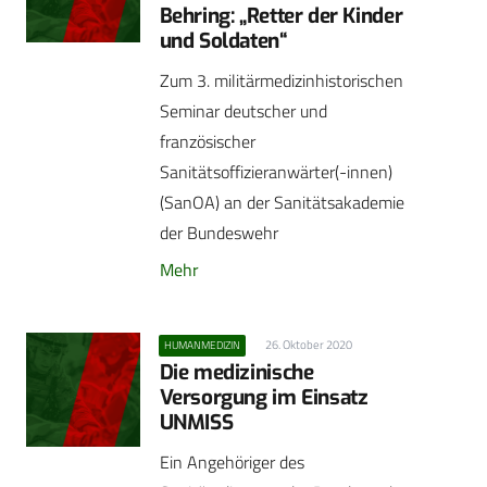
Behring: „Retter der Kinder
und Soldaten“
Zum 3. militärmedizinhistorischen
Seminar deutscher und
französischer
Sanitätsoffizieranwärter(-innen)
(SanOA) an der Sanitätsakademie
der Bundeswehr
Mehr
26. Oktober 2020
HUMANMEDIZIN
Die medizinische
Versorgung im Einsatz
UNMISS
Ein Angehöriger des