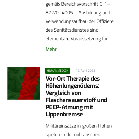
gemäß Bereichsvorschrift C-1–
872/0–4005 – Ausbildung und
Verwendungsaufbau der Offiziere
des Sanitätsdienstes sind
elementare Voraussetzung für…
Mehr
12. April 2023
HUMANMEDIZIN
Vor-Ort Therapie des
Höhenlungenödems:
Vergleich von
Flaschensauerstoff und
PEEP-Atmung mit
Lippenbremse
Militäreinsätze in großen Höhen
spielen in der militärischen