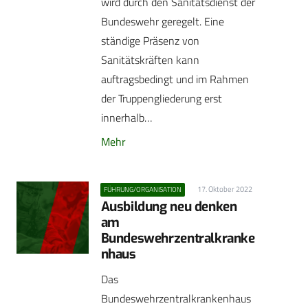
wird durch den Sanitätsdienst der
Bundeswehr geregelt. Eine
ständige Präsenz von
Sanitätskräften kann
auftragsbedingt und im Rahmen
der Truppengliederung erst
innerhalb…
Mehr
17. Oktober 2022
FÜHRUNG/ORGANISATION
Ausbildung neu denken
am
Bundeswehrzentralkranke
nhaus
Das
Bundeswehrzentralkrankenhaus