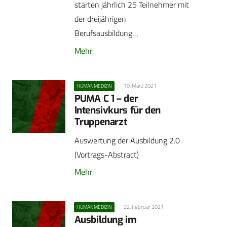
starten jährlich 25 Teilnehmer mit
der dreijährigen
Berufsausbildung…
Mehr
10. März 2021
HUMANMEDIZIN
PUMA C 1 – der
Intensivkurs für den
Truppenarzt
Auswertung der Ausbildung 2.0
(Vortrags-Abstract)
Mehr
22. Februar 2021
HUMANMEDIZIN
Ausbildung im