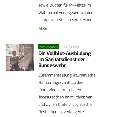
sowie Quoten für PJ-Plätze im
Wahltertial vorgegeben wurden.
Lehrpraxen stellen somit einen…
Mehr
12. Mai 2026
HUMANMEDIZIN
Die Vollblut-Ausbildung
im Sanitätsdienst der
Bundeswehr
Zusammenfassung Traumatische
Hämorrhagie zählt zu den
führenden vermeidbaren
Todesursachen im militärischen
und zivilen Umfeld. Logistische
Restriktionen, verlängerte