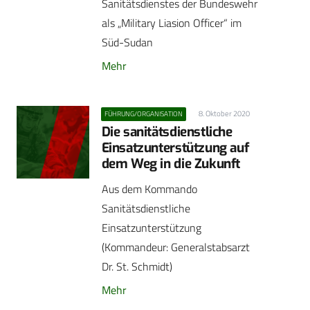
Sanitätsdienstes der Bundeswehr
als „Military Liasion Officer“ im
Süd-Sudan
Mehr
8. Oktober 2020
FÜHRUNG/ORGANISATION
Die sanitätsdienstliche
Einsatzunterstützung auf
dem Weg in die Zukunft
Aus dem Kommando
Sanitätsdienstliche
Einsatzunterstützung
(Kommandeur: Generalstabsarzt
Dr. St. Schmidt)
Mehr