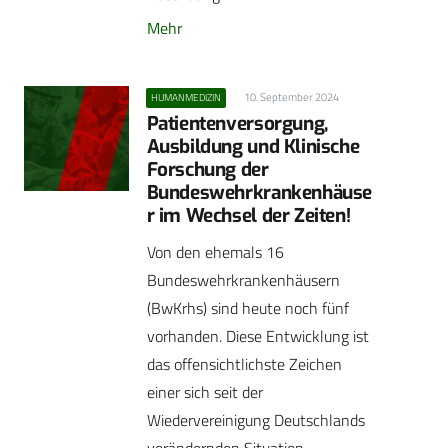
Mehr
10. September 2024
HUMANMEDIZIN
Patientenversorgung,
Ausbildung und Klinische
Forschung der
Bundeswehrkrankenhäuse
r im Wechsel der Zeiten!
Von den ehemals 16
Bundeswehrkrankenhäusern
(BwKrhs) sind heute noch fünf
vorhanden. Diese Entwicklung ist
das offensichtlichste Zeichen
einer sich seit der
Wiedervereinigung Deutschlands
verändernden Situation…