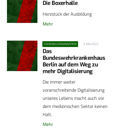
Die Boxerhalle
Herzstück der Ausbildung
Mehr
2. Mai 2022
FÜHRUNG/ORGANISATION
Das
Bundeswehrkrankenhaus
Berlin auf dem Weg zu
mehr Digitalisierung
Die immer weiter
voranschreitende Digitalisierung
unseres Lebens macht auch vor
dem medizinischen Sektor keinen
Halt.
Mehr