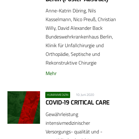
Anne-Katrin Döring, Nils
Kasselmann, Nico Preuß, Christian
Willy, David Alexander Back
Bundeswehrkrankenhaus Berlin,
Klinik für Unfallchirurgie und
Orthopädie, Septische und
Rekonstruktive Chirurgie
Mehr
10. Juni 2020
HUMANMEDIZIN
COVID-19 CRITICAL CARE
Gewährleistung
intensivmedizinischer
Versorgungs- qualität und -