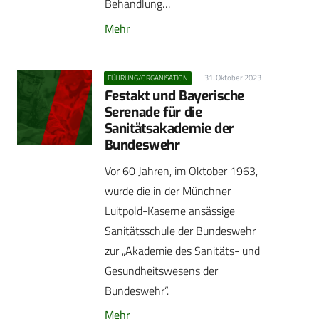
Behandlung…
Mehr
31. Oktober 2023
FÜHRUNG/ORGANISATION
Festakt und Bayerische
Serenade für die
Sanitätsakademie der
Bundeswehr
Vor 60 Jahren, im Oktober 1963,
wurde die in der Münchner
Luitpold-Kaserne ansässige
Sanitätsschule der Bundeswehr
zur „Akademie des Sanitäts- und
Gesundheitswesens der
Bundeswehr“.
Mehr