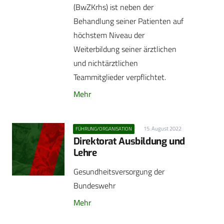
(BwZKrhs) ist neben der
Behandlung seiner Patienten auf
höchstem Niveau der
Weiterbildung seiner ärztlichen
und nichtärztlichen
Teammitglieder verpflichtet.
Mehr
15. August 2022
FÜHRUNG/ORGANISATION
Direktorat Ausbildung und
Lehre
Gesundheitsversorgung der
Bundeswehr
Mehr