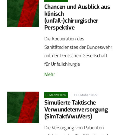
Chancen und Ausblick aus
klinisch
(unfall-)chirurgischer
Perspektive
Die Kooperation des
Sanitätsdienstes der Bundeswehr
mit der Deutschen Gesellschaft
für Unfallchirurgie
Mehr
17. Oktober 2022
HUMANMEDIZIN
Simulierte Taktische
Verwundetenversorgung
(SimTaktVwuVers)
Die Versorgung von Patienten