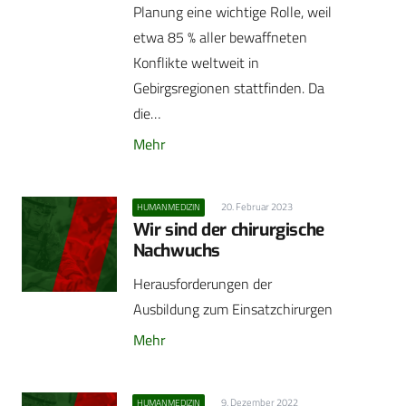
Planung eine wichtige Rolle, weil
etwa 85 % aller bewaffneten
Konflikte weltweit in
Gebirgsregionen stattfinden. Da
die…
Mehr
20. Februar 2023
HUMANMEDIZIN
Wir sind der chirurgische
Nachwuchs
Herausforderungen der
Ausbildung zum Einsatzchirurgen
Mehr
9. Dezember 2022
HUMANMEDIZIN