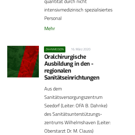
quantität durch nicht
intensivmedizinisch spezialisiertes
Personal
Mehr
16. März 2020
ZAHNMEDIZIN
Oralchirurgische
Ausbildung in den ­
regionalen
Sanitätseinrichtungen
Aus dem
Sanitätsversorgungszentrum
Seedorf (Leiter: OFA B. Dahnke)
des Sanitätsunterstützungs­
zentrums Wilhelmshaven (Leiter:
Oberstarzt Dr. M. Clauss)