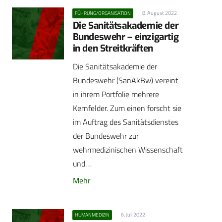
8. August 2022
FÜHRUNG/ORGANISATION
Die Sanitätsakademie der
Bundeswehr – einzigartig
in den Streitkräften
Die Sanitätsakademie der
Bundeswehr (SanAkBw) vereint
in ihrem Portfolie mehrere
Kernfelder. Zum einen forscht sie
im Auftrag des Sanitätsdienstes
der Bundeswehr zur
wehrmedizinischen Wissenschaft
und…
Mehr
6. Juli 2022
HUMANMEDIZIN