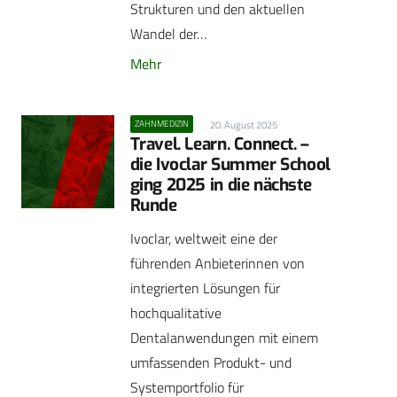
Strukturen und den aktuellen
Wandel der…
Mehr
ZAHNMEDIZIN
20. August 2025
Travel. Learn. Connect. –
die Ivoclar Summer School
ging 2025 in die nächste
Runde
Ivoclar, weltweit eine der
führenden Anbieterinnen von
integrierten Lösungen für
hochqualitative
Dentalanwendungen mit einem
umfassenden Produkt- und
Systemportfolio für