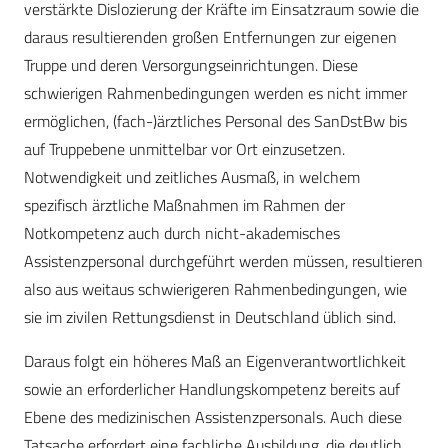
verstärkte Dislozierung der Kräfte im Einsatzraum sowie die
daraus resultierenden großen Entfernungen zur eigenen
Truppe und deren Versorgungseinrichtungen. Diese
schwierigen Rahmenbedingungen werden es nicht immer
ermöglichen, (fach-)ärztliches Personal des SanDstBw bis
auf Truppebene unmittelbar vor Ort einzusetzen.
Notwendigkeit und zeitliches Ausmaß, in welchem
spezifisch ärztliche Maßnahmen im Rahmen der
Notkompetenz auch durch nicht-akademisches
Assistenzpersonal durchgeführt werden müssen, resultieren
also aus weitaus schwierigeren Rahmenbedingungen, wie
sie im zivilen Rettungsdienst in Deutschland üblich sind.
Daraus folgt ein höheres Maß an Eigenverantwortlichkeit
sowie an erforderlicher Handlungskompetenz bereits auf
Ebene des medizinischen Assistenzpersonals. Auch diese
Tatsache erfordert eine fachliche Ausbildung, die deutlich