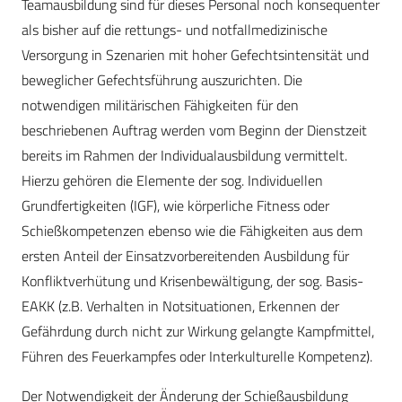
Teamausbildung sind für dieses Personal noch konsequenter
als bisher auf die rettungs- und notfallmedizinische
Versorgung in Szenarien mit hoher Gefechtsintensität und
beweglicher Gefechtsführung auszurichten. Die
notwendigen militärischen Fähigkeiten für den
beschriebenen Auftrag werden vom Beginn der Dienstzeit
bereits im Rahmen der Individualausbildung vermittelt.
Hierzu gehören die Elemente der sog. Individuellen
Grundfertigkeiten (IGF), wie körperliche Fitness oder
Schießkompetenzen ebenso wie die Fähigkeiten aus dem
ersten Anteil der Einsatzvorbereitenden Ausbildung für
Konfliktverhütung und Krisenbewältigung, der sog. Basis-
EAKK (z.B. Verhalten in Notsituationen, Erkennen der
Gefährdung durch nicht zur Wirkung gelangte Kampfmittel,
Führen des Feuerkampfes oder Interkulturelle Kompetenz).
Der Notwendigkeit der Änderung der Schießausbildung