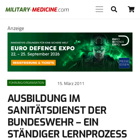
Anzeige
15. März 2011
FÜHRUNG/ORGANISATION
AUSBILDUNG IM
SANITÄTSDIENST DER
BUNDESWEHR – EIN
STÄNDIGER LERNPROZESS