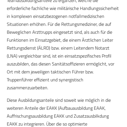
Teamausbildungsanteile zu ergänzen, welche die
erforderliche fachliche wie militärische Handlungssicherheit
in komplexen einsatzbezogenen notfallmedizischen
Situationen erhöhen. Für die Rettungsmediziner, die auf
Beweglichen Arzttrupps eingesetzt sind, als auch für die
Funktionen im Einsatzgebiet, die einem Ärztlichen Leiter
Rettungsdienst (ÄLRD) bzw. einem Leitendem Notarzt
(LNA) vergleichbar sind, ist ein einsatzspezifisches Profil
auszubilden, das diesen Sanitätsoffizieren ermöglicht, vor
Ort mit dem jeweiligen taktischen Führer bzw.
Truppenführer effizient und synergistisch
zusammenzuarbeiten.
Diese Ausbildungsanteile sind soweit wie möglich in die
weiteren Anteile der EAKK (Aufbauausbildung EAAK,
Auffrischungsausbildung EAKK und Zusatzausbilkdung
EAKK zu integrieren. Über die so optimierte