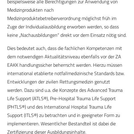
beispielsweise alle Berechtigungen zur Anwendung von
Medizinprodukten nach
Medizinproduktebetreiberverordnung möglichst früh im
Zuge der Individualausbildung erworben werden, so dass
keine „Nachausbildungen“ direkt vor dem Einsatz nötig sind.
Dies bedeutet auch, dass die fachlichen Kompetenzen mit
dem notwendigen Aktualitätsniveau ebenfalls vor der ZA
EAKK handlungssicher beherrscht werden. Hierzu müssen
international etablierte notfallmedizinische Standards bzw.
Entwicklungen der zivilen Rettungsmedizin genutzt
werden. Dazu sind u.a. die Konzepte des Advanced Trauma
Life Support (ATLS®), Pre-Hospital Trauma Life Support
(PHTLS®) und des International Hospital Trauma Life
Support (ITLS®) zu betrachten und in geeigneter Form zu
implementieren. Wesentlicher Bestandteil ist dabei die
Zertifizierung dieser Ausbildungsinhalte.