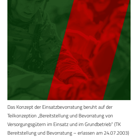
Das Konzept der Einsatzbevorratung beruht auf der
Teilkonzeption „Bereitstellung und Bevorratung von
Versorgungsgütern im Einsatz und im Grundbetrieb“ (TK
Bereitstellung und Bevorratung – erlassen am 24.07.2003)