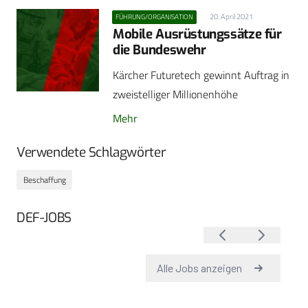
20. April 2021
FÜHRUNG/ORGANISATION
Mobile Ausrüstungssätze für
die Bundeswehr
Kärcher Futuretech gewinnt Auftrag in
zweistelliger Millionenhöhe
Mehr
Verwendete Schlagwörter
Beschaffung
DEF-JOBS