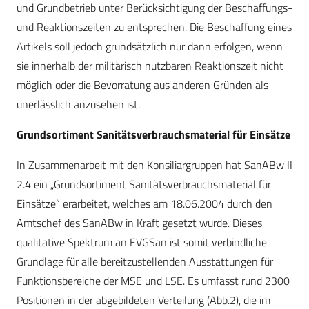
und Grundbetrieb unter Berücksichtigung der Beschaffungs-
und Reaktionszeiten zu entsprechen. Die Beschaffung eines
Artikels soll jedoch grundsätzlich nur dann erfolgen, wenn
sie innerhalb der militärisch nutzbaren Reaktionszeit nicht
möglich oder die Bevorratung aus anderen Gründen als
unerlässlich anzusehen ist.
Grundsortiment Sanitätsverbrauchsmaterial für Einsätze
In Zusammenarbeit mit den Konsiliargruppen hat SanABw II
2.4 ein „Grundsortiment Sanitätsverbrauchsmaterial für
Einsätze“ erarbeitet, welches am 18.06.2004 durch den
Amtschef des SanABw in Kraft gesetzt wurde. Dieses
qualitative Spektrum an EVGSan ist somit verbindliche
Grundlage für alle bereitzustellenden Ausstattungen für
Funktionsbereiche der MSE und LSE. Es umfasst rund 2300
Positionen in der abgebildeten Verteilung (Abb.2), die im