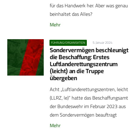
für das Handwerk her. Aber was genau
beinhaltet das Alles?
Mehr
5. Januar 2024
FÜHRUNG/ORGANISATION
Sondervermögen beschleunigt
die Beschaffung: Erstes
Luftlanderettungszentrum
(leicht) an die Truppe
übergeben
Acht „Luftlanderettungszentren, leicht
(LLRZ, le)“ hatte das Beschaffungsamt
der Bundeswehr im Februar 2023 aus
dem Sondervermögen beauftragt
Mehr