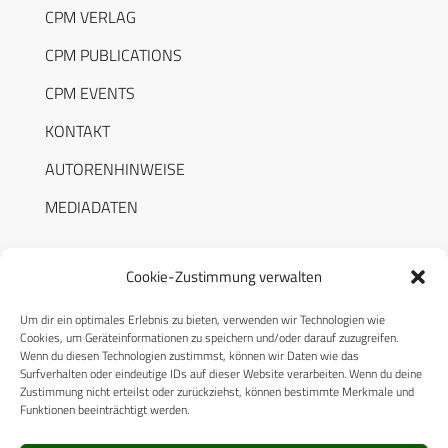
CPM VERLAG
CPM PUBLICATIONS
CPM EVENTS
KONTAKT
AUTORENHINWEISE
MEDIADATEN
Cookie-Zustimmung verwalten
Um dir ein optimales Erlebnis zu bieten, verwenden wir Technologien wie
RECHTLICHES
Cookies, um Geräteinformationen zu speichern und/oder darauf zuzugreifen.
Wenn du diesen Technologien zustimmst, können wir Daten wie das
Surfverhalten oder eindeutige IDs auf dieser Website verarbeiten. Wenn du deine
Datenschutzerklärung
Zustimmung nicht erteilst oder zurückziehst, können bestimmte Merkmale und
Funktionen beeinträchtigt werden.
Cookie-Richtlinie (EU)