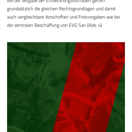
Bei der Vergabe der Entwicklungsvorhaben gelten
grundsätzlich die gleichen Rechtsgrundlagen und damit
auch vergleichbare Vorschriften und Fristvorgaben wie bei
der zentralen Beschaffung von EVG San (Abb. 4).