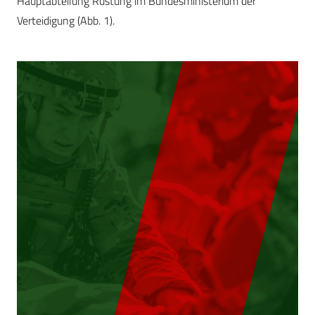
Hauptabteilung Rüstung im Bundesministerium der
Verteidigung (Abb. 1).