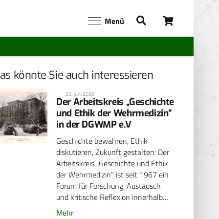
Menü
as könnte Sie auch interessieren
29. Juni 2026
Der Arbeitskreis „Geschichte
und Ethik der Wehrmedizin“
in der DGWMP e.V
Geschichte bewahren, Ethik
diskutieren, Zukunft gestalten: Der
Arbeitskreis „Geschichte und Ethik
der Wehrmedizin“ ist seit 1967 ein
Forum für Forschung, Austausch
und kritische Reflexion innerhalb…
Mehr