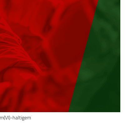
m(VI)-haltigem