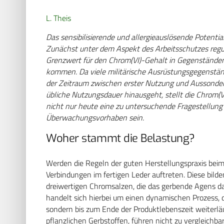
L. Theis
Das sensibilisierende und allergieauslösende Potenti
Zunächst unter dem Aspekt des Arbeitsschutzes regula
Grenzwert für den Chrom(VI)-Gehalt in Gegenständen
kommen. Da viele militärische Ausrüstungsgegenständ
der Zeitraum zwischen erster Nutzung und Aussonderu
übliche ­Nutzungsdauer hinausgeht, stellt die Chrom
nicht nur heute eine zu untersuchende Fragestellung 
Überwachungsvorhaben sein.
Woher stammt die Belastung?
Werden die Regeln der guten Herstellungspraxis beim
Verbindungen im fertigen Leder auftreten. Diese bild
dreiwertigen Chromsalzen, die das gerbende Agens da
handelt sich hierbei um einen dynamischen Prozess, d
sondern bis zum Ende der Produktlebenszeit weiterläu
pflanzlichen Gerbstoffen, führen nicht zu vergleichb