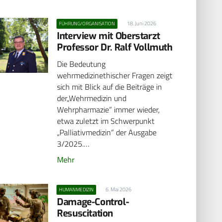
18. Juni 2026
FÜHRUNG/ORGANISATION
Interview mit Oberstarzt
Professor Dr. Ralf Vollmuth
Die Bedeutung
wehrmedizinethischer Fragen zeigt
sich mit Blick auf die Beiträge in
der„Wehrmedizin und
Wehrpharmazie“ immer wieder,
etwa zuletzt im Schwerpunkt
„Palliativmedizin“ der Ausgabe
3/2025.…
Mehr
6. Mai 2026
HUMANMEDIZIN
Damage-Control-
Resuscitation