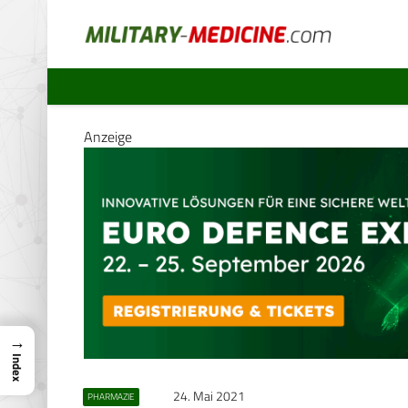
Anzeige
→
Index
24. Mai 2021
PHARMAZIE