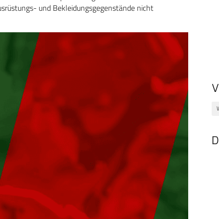
 Ausrüstungs- und Bekleidungsgegenstände nicht
V
D