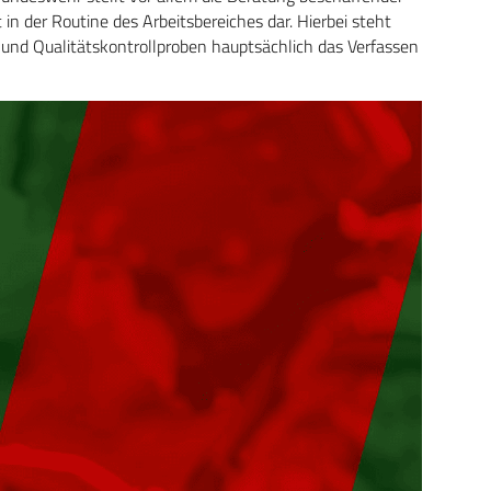
 in der Routine des Arbeitsbereiches dar. Hierbei steht
nd Qualitätskontrollproben haupt­sächlich das Verfassen