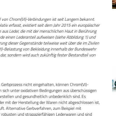
al von Chrom(VI)-Verbindungen ist seit Langem bekannt.
tiv erfasst, existiert seit dem Jahr 2015 ein europäischer
 aus Leder, die mit der menschlichen Haut in Berührung
e einen Lederanteil aufweisen (siehe Abbildung 1) und
ng dieser Gegenstände teilweise weit über die im Zivilen
(VI)-Belastung von Bekleidung innerhalb der Bundeswehr
dar, sondern wird auch zukünftig fester Bestandteil von
 Gerbprozess nicht eingehalten, können Chrom(VI)-
en sich unter oxidativen Bedingungen aus überschüssigen
rstellen und gesundheitlich unbedenklich sind. Es
er mit der Herstellung der Waren nicht abgeschlossen ist,
ft. Alternative Gerbverfahren, zum Beispiel mit
ar robusten und strapazierfähigen Lederwaren und sind