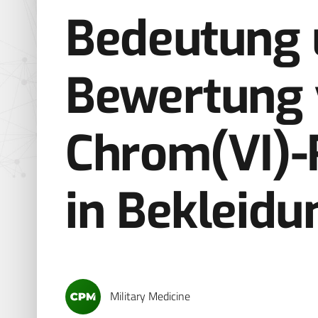
Bedeutung
Bewertung
Chrom(VI)-
in Bekleidu
Military Medicine