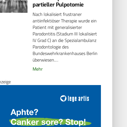
partieller Pulpotomie
Nach lokalisiert frustraner
antiinfektiöser Therapie wurde ein
Patient mit generalisierter
Parodontitis (Stadium III lokalisiert
IV Grad C) an die Spezialambulanz
Parodontologie des
Bundeswehrkrankenhauses Berlin
überwiesen.…
Mehr
nzeige