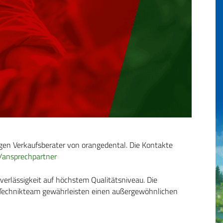
digen Verkaufsberater von orangedental. Die Kontakte
/ansprechpartner
erlässigkeit auf höchstem Qualitätsniveau. Die
e Technikteam gewährleisten einen außergewöhnlichen