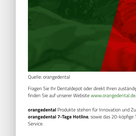
Quelle: orangedental
Fragen Sie Ihr Dentaldepot oder direkt Ihren zustän
finden Sie auf unserer Website
www.orangedental.de
orangedental
Produkte stehen für Innovation und Zuv
orangedental 7-Tage Hotline
, sowie das 20-köpfig
Service.