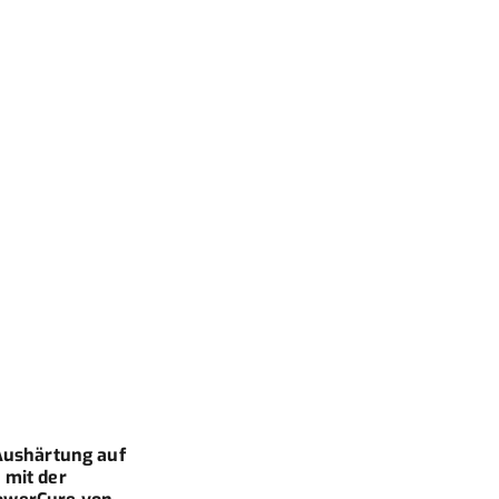
 Aushärtung auf
Zahn
 mit der
Ausb