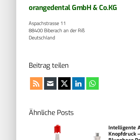
orangedental GmbH & Co.KG
Aspachstrasse 11
88400 Biberach an der Riß
Deutschland
Beitrag teilen
Ähnliche Posts
ardfall,
Intelligente
Knopfdruck –