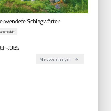
erwendete Schlagwörter
Zahnmedizin
EF-JOBS