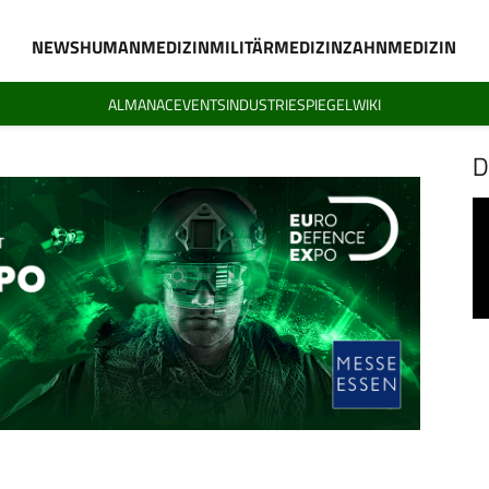
NEWS
HUMANMEDIZIN
MILITÄRMEDIZIN
ZAHNMEDIZIN
ALMANAC
EVENTS
INDUSTRIESPIEGEL
WIKI
D