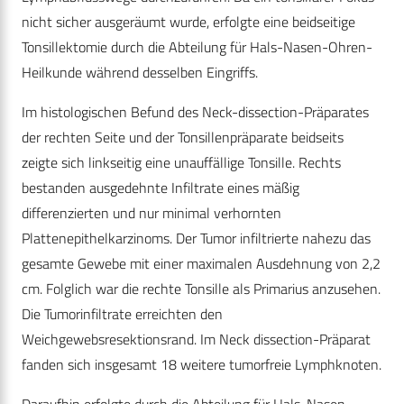
nicht sicher ausgeräumt wurde, erfolgte eine beidseitige
Tonsillektomie durch die Abteilung für Hals-Nasen-Ohren-
Heilkunde während desselben Eingriffs.
Im histologischen Befund des Neck-dissection-Präparates
der rechten Seite und der Tonsillenpräparate beidseits
zeigte sich linkseitig eine unauffällige Tonsille. Rechts
bestanden ausgedehnte Infiltrate eines mäßig
differenzierten und nur minimal verhornten
Plattenepithelkarzinoms. Der Tumor infiltrierte nahezu das
gesamte Gewebe mit einer maximalen Ausdehnung von 2,2
cm. Folglich war die rechte Tonsille als Primarius anzusehen.
Die Tumorinfiltrate erreichten den
Weichgewebsresektionsrand. Im Neck dissection-Präparat
fanden sich insgesamt 18 weitere tumorfreie Lymphknoten.