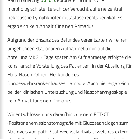
Raumforderung (
Abb. 5
, koronarer Schnitt). CT-
morphologisch stellte sich der Verdacht auf eine zentral
nekrotische Lymphknotenmetastase rechts zervikal. Es
ergab sich kein Anhalt für einen Primarius.
Aufgrund der Brisanz des Befundes vereinbarten wir einen
umgehenden stationären Aufnahmetermin auf die
Abteilung MKG 3 Tage später. Am Aufnahmetag erfolgte die
konsiliarische Vorstellung des Patienten in der Abteilung für
Hals-Nasen-Ohren-Heilkunde des
Bundeswehrkrankenhauses Hamburg. Auch hier ergab sich
bei der klinischen Untersuchung und Nasopharyngoskopie
kein Anhalt für einen Primarius.
Wir entschlossen uns daraufhin zu einem PET-CT
(Positronenemissionstomografie mit Glucoseanalogon zum
Nachweis von path. Stoffwechselaktivität) welches extern