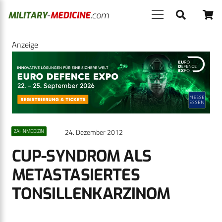
Anzeige
24. Dezember 2012
ZAHNMEDIZIN
CUP-SYNDROM ALS
METASTASIERTES
TONSILLENKARZINOM