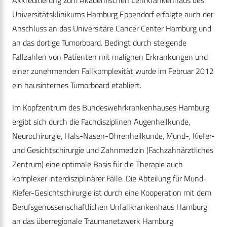
Akkreditierung zum Akademischen Lehrkrankenhaus des
Universitätsklinikums Hamburg Eppendorf erfolgte auch der
Anschluss an das Universitäre Cancer Center Hamburg und
an das dortige Tumorboard. Bedingt durch steigende
Fallzahlen von Patienten mit malignen Erkrankungen und
einer zunehmenden Fallkomplexität wurde im Februar 2012
ein hausinternes Tumorboard etabliert.
Im Kopfzentrum des Bundeswehrkrankenhauses Hamburg
ergibt sich durch die Fachdisziplinen Augenheilkunde,
Neurochirurgie, Hals-Nasen-Ohrenheilkunde, Mund-, Kiefer-
und Gesichtschirurgie und Zahnmedizin (Fachzahnärztliches
Zentrum) eine optimale Basis für die Therapie auch
komplexer interdisziplinärer Fälle. Die Abteilung für Mund-
Kiefer-Gesichtschirurgie ist durch eine Kooperation mit dem
Berufsgenossenschaftlichen Unfallkrankenhaus Hamburg
an das überregionale Traumanetzwerk Hamburg