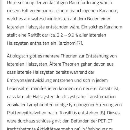
Untersuchung der verdächtigen Raumforderung war in
diesem Fall vereinbar mit einem branchiogenen Karzinom,
welches am wahrscheinlichsten auf dem Boden einer
lateralen Halszyste entstanden wäre. Ein solches Karzinom
stellt eine Rarität dar (ca. 2,2 – 9,9 % aller lateralen
Halszysten enthalten ein Karzinom)[7].
Ätiologisch gibt es mehrere Theorien zur Entstehung von
lateralen Halszysten. Ältere Theorien gehen davon aus,
dass laterale Halszysten bereits während der
Embryonalentwicklung entstehen und sich in jedem
Lebensalter manifestieren können; ein neuerer Ansatz ist,
dass laterale Halszysten durch zystische Transformation
zervikaler Lymphknoten infolge lymphogener Streuung von
Plattenepithelzellen nach Tonsillitis entstehen [8]. Dieses
wäre durchaus schlüssig mit den Befunden der PET-CT
(rechtsbetonte Aktivitätsvermehrung) in Verbindung zu