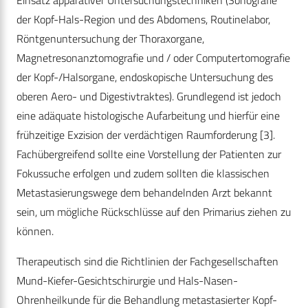
Einsatz apparativer Untersuchungstechniken (Sonografie
der Kopf-Hals-Region und des Abdomens, Routinelabor,
Röntgenuntersuchung der Thoraxorgane,
Magnetresonanztomografie und / oder Computertomografie
der Kopf-/Halsorgane, endoskopische Untersuchung des
oberen Aero- und Digestivtraktes). Grundlegend ist jedoch
eine adäquate histologische Aufarbeitung und hierfür eine
frühzeitige Exzision der verdächtigen Raumforderung [3].
Fachübergreifend sollte eine Vorstellung der Patienten zur
Fokussuche erfolgen und zudem sollten die klassischen
Metastasierungswege dem behandelnden Arzt bekannt
sein, um mögliche Rückschlüsse auf den Primarius ziehen zu
können.
Therapeutisch sind die Richtlinien der Fachgesellschaften
Mund-Kiefer-Gesichtschirurgie und Hals-Nasen-
Ohrenheilkunde für die Behandlung metastasierter Kopf-