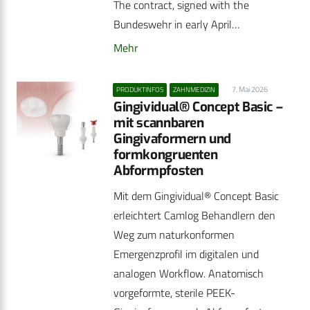
The contract, signed with the
Bundeswehr in early April…
Mehr
7. Mai 2026
PRODUKTINFOS
ZAHNMEDIZIN
Gingividual® Concept Basic –
mit scannbaren
Gingivaformern und
formkongruenten
Abformpfosten
Mit dem Gingividual® Concept Basic
erleichtert Camlog Behandlern den
Weg zum naturkonformen
Emergenzprofil im digitalen und
analogen Workflow. Anatomisch
vorgeformte, sterile PEEK-