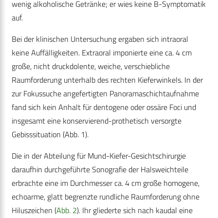
wenig alkoholische Getränke; er wies keine B-Symptomatik
auf.
Bei der klinischen Untersuchung ergaben sich intraoral
keine Auffälligkeiten. Extraoral imponierte eine ca. 4 cm
große, nicht druckdolente, weiche, verschiebliche
Raumforderung unterhalb des rechten Kieferwinkels. In der
zur Fokussuche angefertigten Panoramaschichtaufnahme
fand sich kein Anhalt für dentogene oder ossäre Foci und
insgesamt eine konservierend-prothetisch versorgte
Gebisssituation (Abb. 1).
Die in der Abteilung für Mund-Kiefer-Gesichtschirurgie
daraufhin durchgeführte Sonografie der Halsweichteile
erbrachte eine im Durchmesser ca. 4 cm große homogene,
echoarme, glatt begrenzte rundliche Raumforderung ohne
Hiluszeichen (
Abb. 2
). Ihr gliederte sich nach kaudal eine