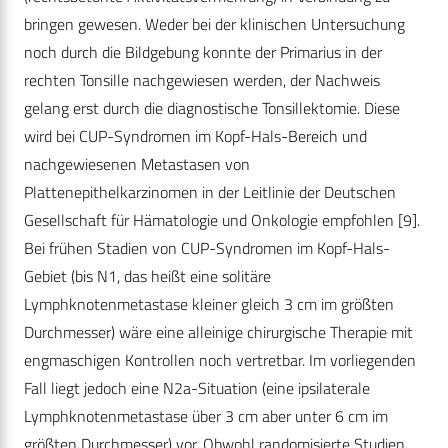
bringen gewesen. Weder bei der klinischen Untersuchung
noch durch die Bildgebung konnte der Primarius in der
rechten Tonsille nachgewiesen werden, der Nachweis
gelang erst durch die diagnostische Tonsillektomie. Diese
wird bei CUP-Syndromen im Kopf-Hals-Bereich und
nachgewiesenen Metastasen von
Plattenepithelkarzinomen in der Leitlinie der Deutschen
Gesellschaft für Hämatologie und Onkologie empfohlen [9].
Bei frühen Stadien von CUP-Syndromen im Kopf-Hals-
Gebiet (bis N1, das heißt eine solitäre
Lymphknotenmetastase kleiner gleich 3 cm im größten
Durchmesser) wäre eine alleinige chirurgische Therapie mit
engmaschigen Kontrollen noch vertretbar. Im vorliegenden
Fall liegt jedoch eine N2a-Situation (eine ipsilaterale
Lymphknotenmetastase über 3 cm aber unter 6 cm im
größten Durchmesser) vor. Obwohl randomisierte Studien