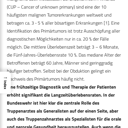
(CUP – Cancer of unknown primary) sind eine der 10
häufigsten malignen Tumorerkrankungen weltweit und
betragen ca. 3 - 5 % aller bösartigen Erkrankungen [1]. Eine
Identifikation des Primärtumors ist trotz Ausschöpfung aller
diagnostischen Möglichkeiten nur in ca. 20 % der Fälle
möglich. Die mittlere Überlebenszeit beträgt 3 – 6 Monate,
die Fünf-Jahres-Überlebensrate 10 %. Das mediane Alter der
Betroffenen beträgt 60 Jahre, Männer sind geringgradig
häufiger betroffen. Selbst bei der Obduktion gelingt ein
→
Nachweis des Primärtumors häufig nicht.
Index
Eine frühzeitige Diagnostik und Therapie der Patienten
erhöht signifikant die Langzeitüberlebensraten. In der
Bundeswehr ist hier klar die zentrale Rolle des
Truppenarztes als Generalisten auf der einen Seite, aber
auch des Truppenzahnarztes als Spezialisten für die orale
und perorale Gesundheit herauszustellen. Auch wenn die