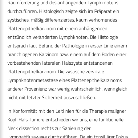
Raumforderung und des anhängenden Lymphknotens
durchzuführen. Histologisch zeigte sich im Präparat ein
zystisches, mäßig differenziertes, kaum verhornendes
Plattenepithelkarzinom mit einem anhängenden
entzündlich veränderten Lymphknoten. Die Histologie
entsprach laut Befund der Pathologie in erster Linie einem
branchiogenen Karzinom bzw. einem auf dem Boden einer
vorbestehenden lateralen Halszyste entstandenen
Plattenepithelkarzinom. Die zystische zervikale
Lymphknotenmetastase eines Plattenepithelkarzinoms
anderer Provenienz war wenig wahrscheinlich, wenngleich
nicht mit letzter Sicherheit auszuschließen.
In Konformität mit den Leitlinien für die Therapie maligner
Kopf-Hals-Tumore entschieden wir uns, eine funktionelle
Neck dissection rechts zur Sanierung der
Lymphabflusswege durchzuführen. Da ein tonsillärer Fokus