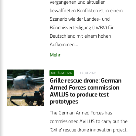
vergangenen und aktuellen
bewaffneten Konflikten ist in einem
Szenario wie der Landes- und
Bündnisverteidigung (LV/BV) für
Deutschland mit einem hohen
Aufkommen…
Mehr
17. Juli 2026
MILITÄRMEDIZIN
Grille rescue drone: German
Armed Forces commission
AVILUS to produce test
prototypes
The German Armed Forces has
commissioned AVILUS to carry out the
‘Grille’ rescue drone innovation project.