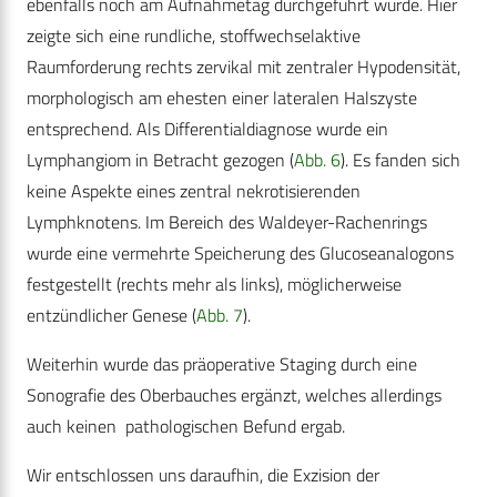
ebenfalls noch am Aufnahmetag durchgeführt wurde. Hier
zeigte sich eine rundliche, stoffwechselaktive
Raumforderung rechts zervikal mit zentraler Hypodensität,
morphologisch am ehesten einer lateralen Halszyste
entsprechend. Als Differentialdiagnose wurde ein
Lymphangiom in Betracht gezogen (
Abb. 6
). Es fanden sich
keine Aspekte eines zentral nekrotisierenden
Lymphknotens. Im Bereich des Waldeyer-Rachenrings
wurde eine vermehrte Speicherung des Glucoseanalogons
festgestellt (rechts mehr als links), möglicherweise
entzündlicher Genese (
Abb. 7
).
Weiterhin wurde das präoperative Staging durch eine
Sonografie des Oberbauches ergänzt, welches allerdings
auch keinen pathologischen Befund ergab.
Wir entschlossen uns daraufhin, die Exzision der