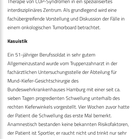
Therapie von CUP-Syndromen in ein spezialisiertes
interdisziplinäres Zentrum. Als grundlegend wird eine
fachübergreifende Vorstellung und Diskussion der Fälle in
einem onkologischen Tumorboard betrachtet.
Kasuistik
Ein 51-jähriger Berufssoldat in sehr gutem
Allgemeinzustand wurde vom Truppenzahnarzt in der
fachärztlichen Untersuchungsstelle der Abteilung für
Mund-Kiefer-Gesichtschirurgie des
Bundeswehrkrankenhauses Hamburg mit einer seit ca.
sieben Tagen progredienten Schwellung unterhalb des
rechten Kieferwinkels vorgestellt. Vier Wochen zuvor hatte
der Patient die Schwellung das erste Mal bemerkt.
Anamnestisch bestanden keine bekannten Risikofaktoren,
der Patient ist Sportler, er raucht nicht und trinkt nur sehr