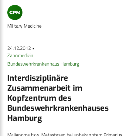
Military Medicine
24.12.2012 •
Zahnmedizin
Bundeswehrkrankenhaus Hamburg
Interdisziplinäre
Zusammenarbeit im
Kopfzentrum des
Bundeswehrkrankenhauses
Hamburg
Malignome bzw. Metastasen bei unbekanntem Primarius