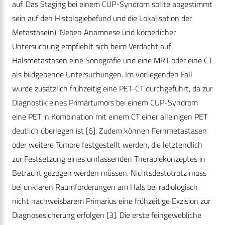
auf. Das Staging bei einem CUP-Syndrom sollte abgestimmt
sein auf den Histologiebefund und die Lokalisation der
Metastase(n). Neben Anamnese und körperlicher
Untersuchung empfiehlt sich beim Verdacht auf
Halsmetastasen eine Sonografie und eine MRT oder eine CT
als bildgebende Untersuchungen. Im vorliegenden Fall
wurde zusätzlich frühzeitig eine PET-CT durchgeführt, da zur
Diagnostik eines Primärtumors bei einem CUP-Syndrom
eine PET in Kombination mit einem CT einer alleinigen PET
deutlich überlegen ist [6]. Zudem können Fernmetastasen
oder weitere Tumore festgestellt werden, die letztendlich
zur Festsetzung eines umfassenden Therapiekonzeptes in
Betracht gezogen werden müssen. Nichtsdestotrotz muss
bei unklaren Raumforderungen am Hals bei radiologisch
nicht nachweisbarem Primarius eine frühzeitige Exzision zur
Diagnosesicherung erfolgen [3]. Die erste feingewebliche