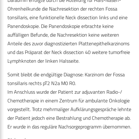
Daraufhin erfolgte durch die Abteilung für Hals-Nasen-
Ohrenheilkunde die Nachresektion der rechten Fossa
tonsillaris, eine funktionelle Neck dissection links und eine
Panendoskopie. Die Panendoskopie erbrachte keine
auffälligen Befunde, die Nachresektion keine weiteren
Anteile des zuvor diagnostizierten Plattenepithelkarzinoms
und das Präparat der Neck dissection 40 weitere tumorfreie
Lymphknoten der linken Halsseite.
Somit bleibt die endgültige Diagnose: Karzinom der Fossa
tonsillaris rechts pT2 N2a M0 R0.
Im Anschluss wurde der Patient zur adjuvanten Radio-/
Chemotherapie in einem Zentrum für ambulante Onkologie
vorgestellt. Trotz mehrmaliger Aufklärungsgespräche lehnte
der Patient jedoch eine Bestrahlung und Chemotherapie ab.
Er wurde in das reguläre Nachsorgeprogramm übernommen.