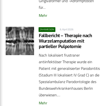
Gingivaformer und -Abformpfosten
für…
Mehr
6. April 2026
ZAHNMEDIZIN
Fallbericht – Therapie nach
Wurzelamputation mit
partieller Pulpotomie
Nach lokalisiert frustraner
antiinfektiöser Therapie wurde ein
Patient mit generalisierter Parodontitis
(Stadium III lokalisiert IV Grad C) an die
Spezialambulanz Parodontologie des
Bundeswehrkrankenhauses Berlin
überwiesen.…
Mehr