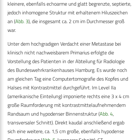
kleinere, ebenfalls echoarme und glatt begrenzte, septierte,
jedoch inhomogene Struktur mit erhaltenem Hiluszeichen
an (
Abb. 3
), die insgesamt ca. 2 cm im Durchmesser groß
war.
Unter dem hochgradigen Verdacht einer Metastase bei
klinisch nicht nachweisbarem Primarius erfolgte die
Vorstellung des Patienten in der Abteilung für Radiologie
des Bundeswehrkrankenhauses Hamburg. Es wurde noch
am gleichen Tag eine Computertomografie des Kopfes und
Halses mit Kontrastmittel durchgeführt. Im Level IIa
(amerikanische Einteilung) imponierte rechts eine 3 x 4 cm
große Raumforderung mit kontrastmittelaufnehmendem
Randsaum und hypodenser Binnenstruktur (
Abb. 4
,
transversaler Schnitt). Direkt kaudal anschließend ergab
sich eine weitere, ca. 1,5 cm große, ebenfalls hypodense