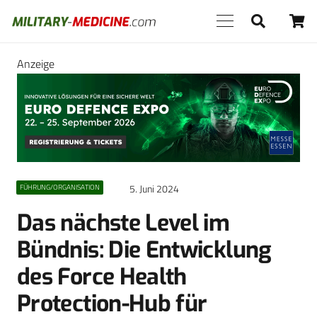
Anzeige
5. Juni 2024
FÜHRUNG/ORGANISATION
Das nächste Level im
Bündnis: Die Entwicklung
des Force Health
Protection-Hub für