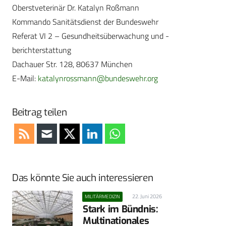
Oberstveterinär Dr. Katalyn Roßmann
Kommando Sanitätsdienst der Bundeswehr
Referat VI 2 – Gesundheitsüberwachung und -
berichterstattung
Dachauer Str. 128, 80637 München
E-Mail:
katalynrossmann@bundeswehr.org
Beitrag teilen
Das könnte Sie auch interessieren
22. Juni 2026
MILITÄRMEDIZIN
Stark im Bündnis:
Multinationales