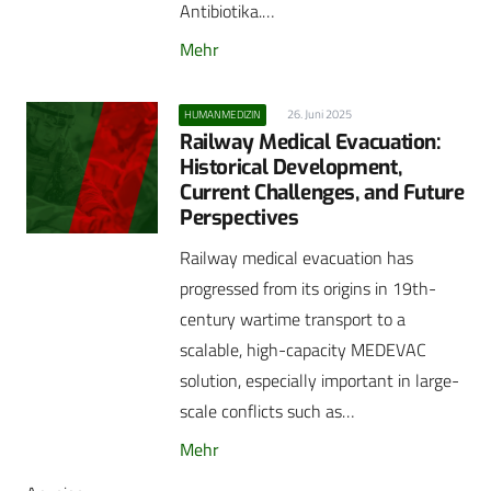
Antibiotika.…
Mehr
26. Juni 2025
HUMANMEDIZIN
Railway Medical Evacuation:
Historical Development,
Current Challenges, and Future
Perspectives
Railway medical evacuation has
progressed from its origins in 19th-
century wartime transport to a
scalable, high-capacity MEDEVAC
solution, especially important in large-
scale conflicts such as…
Mehr