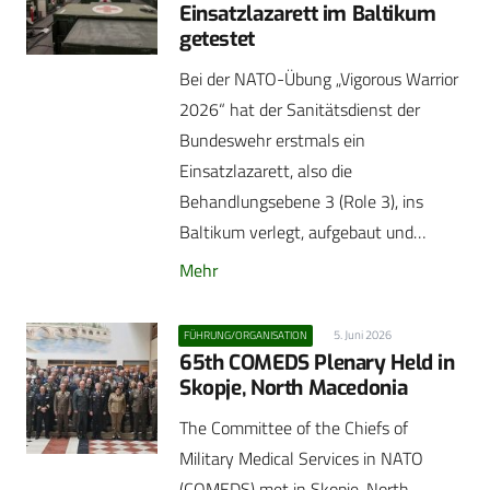
Einsatzlazarett im Baltikum
getestet
Bei der NATO-Übung „Vigorous Warrior
2026“ hat der Sanitätsdienst der
Bundeswehr erstmals ein
Einsatzlazarett, also die
Behandlungsebene 3 (Role 3), ins
Baltikum verlegt, aufgebaut und…
Mehr
5. Juni 2026
FÜHRUNG/ORGANISATION
65th COMEDS Plenary Held in
Skopje, North Macedonia
The Committee of the Chiefs of
Military Medical Services in NATO
(COMEDS) met in Skopje, North