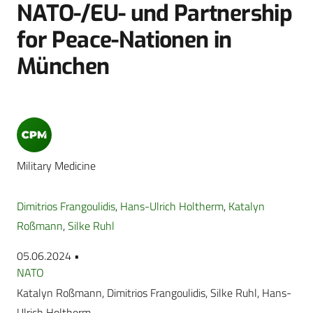
NATO-/EU- und Partnership
for Peace-Nationen in
München
Military Medicine
Dimitrios Frangoulidis
,
Hans-Ulrich Holtherm
,
Katalyn
Roßmann
,
Silke Ruhl
05.06.2024 •
NATO
Katalyn Roßmann, Dimitrios Frangoulidis, Silke Ruhl, Hans-
Ulrich Holtherm