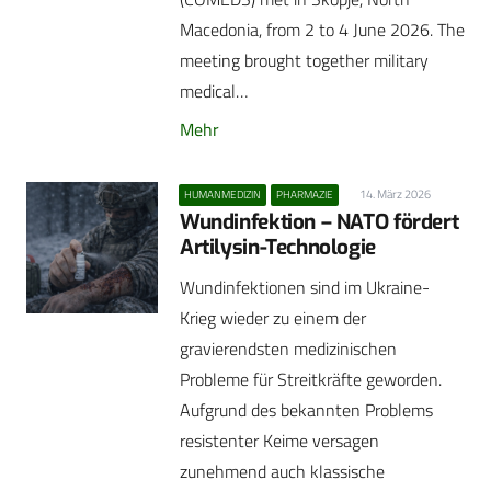
Macedonia, from 2 to 4 June 2026. The
meeting brought together military
medical…
Mehr
14. März 2026
HUMANMEDIZIN
PHARMAZIE
Wundinfektion – NATO fördert
Artilysin-Technologie
Wundinfektionen sind im Ukraine-
Krieg wieder zu einem der
gravierendsten medizinischen
Probleme für Streitkräfte geworden.
Aufgrund des bekannten Problems
resistenter Keime versagen
zunehmend auch klassische