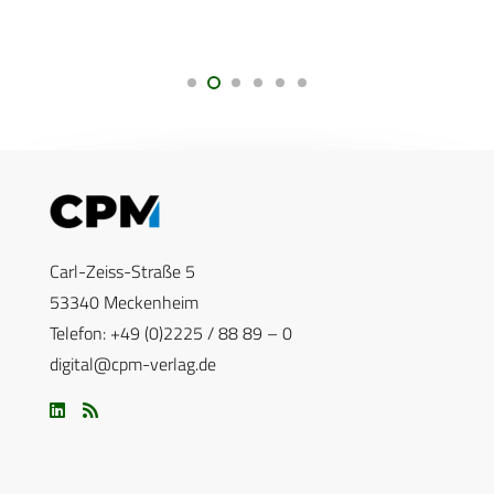
Carl-Zeiss-Straße 5
53340 Meckenheim
Telefon: +49 (0)2225 / 88 89 – 0
digital@cpm-verlag.de