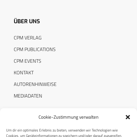
ÜBER UNS
CPM VERLAG
CPM PUBLICATIONS
CPM EVENTS
KONTAKT
AUTORENHINWEISE
MEDIADATEN
Cookie-Zustimmung verwalten
Um dir ein optimales Erlebnis zu bieten, verwenden wir Technologien wie
RECHTLICHES
Cookies, um Geräteinformationen zu speichern und/oder darauf zuzugreifen.