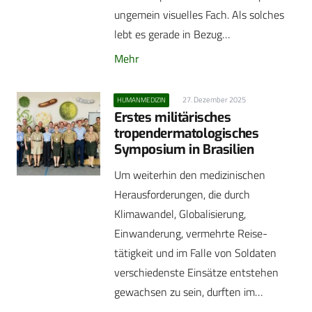
ungemein visuelles Fach. Als solches
lebt es gerade in Bezug…
Mehr
27. Dezember 2025
HUMANMEDIZIN
Erstes militärisches
tropendermatologisches
Symposium in Brasilien
Um weiterhin den medizinischen
Herausforderungen, die durch
Klimawandel, Globalisierung,
Einwanderung, vermehrte Reise­
tätigkeit und im Falle von Soldaten
verschiedenste Einsätze ­entstehen
gewachsen zu sein, durften im…