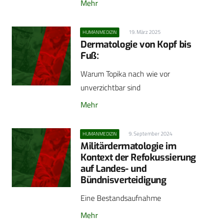
Mehr
19. März 2025
HUMANMEDIZIN
Dermatologie von Kopf bis
Fuß:
Warum Topika nach wie vor
unverzichtbar sind
Mehr
9. September 2024
HUMANMEDIZIN
Militärdermatologie im
Kontext der Refokussierung
auf Landes- und
Bündnisverteidigung
Eine Bestandsaufnahme
Mehr