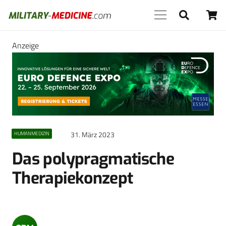
Anzeige
31. März 2023
HUMANMEDIZIN
Das polypragmatische
Therapiekonzept