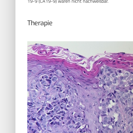
19-9 (CA19-9) waren nicht nachweisbar.
Therapie