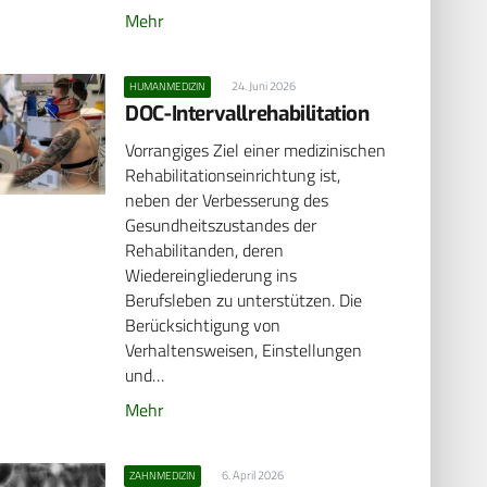
Mehr
24. Juni 2026
HUMANMEDIZIN
DOC-Intervallrehabilitation
Vorrangiges Ziel einer medizinischen
Rehabilitationseinrichtung ist,
neben der Verbesserung des
Gesundheitszustandes der
Rehabilitanden, deren
Wiedereingliederung ins
Berufsleben zu unterstützen. Die
Berücksichtigung von
Verhaltensweisen, Einstellungen
und…
Mehr
6. April 2026
ZAHNMEDIZIN