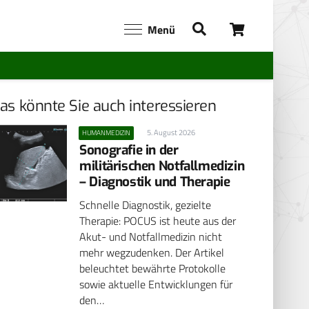
Menü
as könnte Sie auch interessieren
5. August 2026
HUMANMEDIZIN
Sonografie in der
militärischen Notfallmedizin
– Diagnostik und Therapie
Schnelle Diagnostik, gezielte
Therapie: POCUS ist heute aus der
Akut- und Notfallmedizin nicht
mehr wegzudenken. Der Artikel
beleuchtet bewährte Protokolle
sowie aktuelle Entwicklungen für
den…