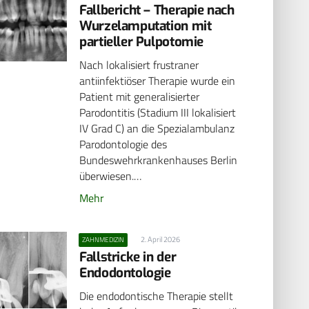
Fallbericht – Therapie nach
Wurzelamputation mit
partieller Pulpotomie
Nach lokalisiert frustraner
antiinfektiöser Therapie wurde ein
Patient mit generalisierter
Parodontitis (Stadium III lokalisiert
IV Grad C) an die Spezialambulanz
Parodontologie des
Bundeswehrkrankenhauses Berlin
überwiesen.…
Mehr
2. April 2026
ZAHNMEDIZIN
Fallstricke in der
Endodontologie
Die endodontische Therapie stellt