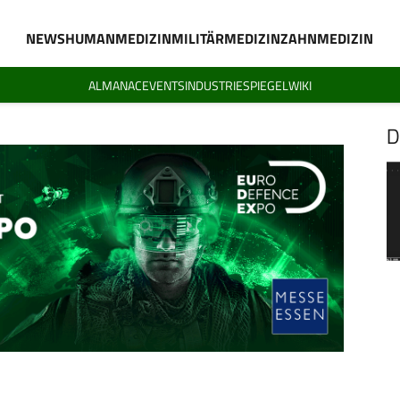
NEWS
HUMANMEDIZIN
MILITÄRMEDIZIN
ZAHNMEDIZIN
ALMANAC
EVENTS
INDUSTRIESPIEGEL
WIKI
D