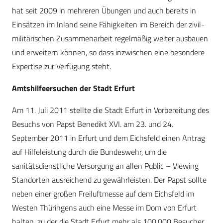
hat seit 2009 in mehreren Übungen und auch bereits in
Einsätzen im Inland seine Fähigkeiten im Bereich der zivil-
militärischen Zusammenarbeit regelmäßig weiter ausbauen
und erweitern können, so dass inzwischen eine besondere
Expertise zur Verfügung steht.
Amtshilfeersuchen der Stadt Erfurt
Am 11. Juli 2011 stellte die Stadt Erfurt in Vorbereitung des
Besuchs von Papst Benedikt XVI. am 23. und 24.
September 2011 in Erfurt und dem Eichsfeld einen Antrag
auf Hilfeleistung durch die Bundeswehr, um die
sanitätsdienstliche Versorgung an allen Public – Viewing
Standorten ausreichend zu gewährleisten. Der Papst sollte
neben einer großen Freiluftmesse auf dem Eichsfeld im
Westen Thüringens auch eine Messe im Dom von Erfurt
halten, zu der die Stadt Erfurt mehr als 100.000 Besucher