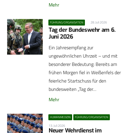
Mehr
28. Juli 2026
FÜHRUNG/ORGANISATION
Tag der Bundeswehr am 6.
Juni 2026
Ein Jahresempfang zur
ungewöhnlichen Uhrzeit – und mit
besonderer Bedeutung: Bereits am
frühen Morgen fiel in Weißenfels der
feierliche Startschuss für den
bundesweiten „Tag der…
Mehr
HUMANMEDIZIN
FÜHRUNG/ORGANISATION
13. Juli 2026
Neuer Wehrdienst im