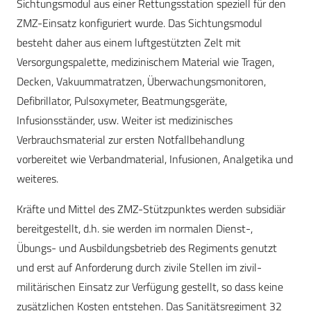
Sichtungsmodul aus einer Rettungsstation speziell für den
ZMZ-Einsatz konfiguriert wurde. Das Sichtungsmodul
besteht daher aus einem luftgestützten Zelt mit
Versorgungspalette, medizinischem Material wie Tragen,
Decken, Vakuummatratzen, Überwachungsmonitoren,
Defibrillator, Pulsoxymeter, Beatmungsgeräte,
Infusionsständer, usw. Weiter ist medizinisches
Verbrauchsmaterial zur ersten Notfallbehandlung
vorbereitet wie Verbandmaterial, Infusionen, Analgetika und
weiteres.
Kräfte und Mittel des ZMZ-Stützpunktes werden subsidiär
bereitgestellt, d.h. sie werden im normalen Dienst-,
Übungs- und Ausbildungsbetrieb des Regiments genutzt
und erst auf Anforderung durch zivile Stellen im zivil-
militärischen Einsatz zur Verfügung gestellt, so dass keine
zusätzlichen Kosten entstehen. Das Sanitätsregiment 32