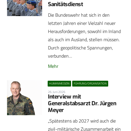
Sanitätsdienst
Die Bundeswehr hat sich in den
letzten Jahren einer Vielzahl neuer
Herausforderungen, sowohl im Inland
als auch im Ausland, stellen müssen.
Durch geopolitische Spannungen,
verbunden…
Mehr
HUMANMEDIZIN
FÜHRUNG/ORGANISATION
26. Juni 2026
Interview mit
Generalstabsarzt Dr. Jürgen
Meyer
„Spätestens ab 2027 wird auch die
zivil-militärische Zusammenarbeit ein