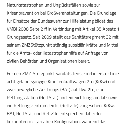
Naturkatastrophen und Unglücksfällen sowie zur
Krisenprävention bei Großveranstaltungen. Die Grundlage
für Einsätze der Bundeswehr zur Hilfeleistung bildet das
VMBl 2008 Seite 2 ff in Verbindung mit Artikel 35 Absatz 1
Grundgesetz. Seit 2009 stellt das Sanitätsregiment 32 mit
seinem ZMZStützpunkt ständig subsidiär Kräfte und Mittel
für die Amts- oder Katastrophenhilfe auf Anfrage von
zivilen Behörden und Organisationen bereit.
Für den ZMZ-Stützpunkt Sanitätsdienst sind in erster Linie
acht geländegängige Krankenkraftwagen 2to (KrKw) und
zwei bewegliche Arzttrupps (BAT) auf Lkw 2to, eine
Rettungsstation (RettStat) und ein Sichtungsmodul sowie
ein Rettungszentrum leicht (RettZ le) vorgesehen. KrKw,
BAT, RettStat und RettZ le entsprechen dabei der
bekannten militärischen Konfiguration, während das