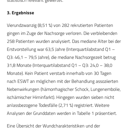
statistisch relevant gewertet.
3. Ergebnisse
Vierundzwanzig (8,51 %) von 282 rekrutierten Patienten
gingen im Zuge der Nachsorge verloren. Die verbleibenden
258 Patienten wurden analysiert. Das mediane Alter bei der
Erstvorstellung war 63,5 Jahre (Interquartilabstand Q1 –
Q3: 46,1 – 79,5 Jahre), die mediane Nachsorgezeit betrug
31,8 Monate (Interquartilabstand Q1 – Q3: 24,0 – 38,0
Monate). Kein Patient verstarb innerhalb von 30 Tagen
nach ESWT an möglichen mit der Behandlung assoziierten
Nebenwirkungen (hämorrhagischer Schock, Lungenembolie,
ischämischer Hirninfarkt). Hingegen wurden sieben nicht
anlassbezogene Todesfälle (2,71 %) registriert. Weitere
Analysen der Grunddaten werden in Tabelle 1 präsentiert.
Eine Übersicht der Wundcharakteristiken und der