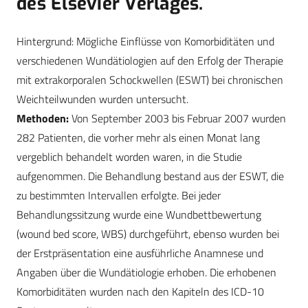
des Elsevier Verlages.
Hintergrund: Mögliche Einflüsse von Komorbiditäten und
verschiedenen Wundätiologien auf den Erfolg der Therapie
mit extrakorporalen Schockwellen (ESWT) bei chronischen
Weichteilwunden wurden untersucht.
Methoden:
Von September 2003 bis Februar 2007 wurden
282 Patienten, die vorher mehr als einen Monat lang
vergeblich behandelt worden waren, in die Studie
aufgenommen. Die Behandlung bestand aus der ESWT, die
zu bestimmten Intervallen erfolgte. Bei jeder
Behandlungssitzung wurde eine Wundbettbewertung
(wound bed score, WBS) durchgeführt, ebenso wurden bei
der Erstpräsentation eine ausführliche Anamnese und
Angaben über die Wundätiologie erhoben. Die erhobenen
Komorbiditäten wurden nach den Kapiteln des ICD-10