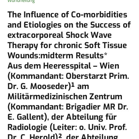
Wundheilung
The Influence of Co-morbidities
and Etiologies on the Success of
extracorporeal Shock Wave
Therapy for chronic Soft Tissue
Wounds:midterm Results*
Aus dem Heeresspital – Wien
(Kommandant: Oberstarzt Prim.
Dr. G. Mooseder)¹ am
Militärmedizinischen Zentrum
(Kommandant: Brigadier MR Dr.
E. Gallent), der Abteilung für
Radiologie (Leiter: o. Univ. Prof.
Dr. C. Herold)², der Abteilung