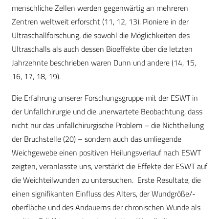
menschliche Zellen werden gegenwärtig an mehreren
Zentren weltweit erforscht (11, 12, 13). Pioniere in der
Ultraschallforschung, die sowohl die Möglichkeiten des
Ultraschalls als auch dessen Bioeffekte über die letzten
Jahrzehnte beschrieben waren Dunn und andere (14, 15,
16, 17, 18, 19).
Die Erfahrung unserer Forschungsgruppe mit der ESWT in
der Unfallchirurgie und die unerwartete Beobachtung, dass
nicht nur das unfallchirurgische Problem – die Nichtheilung
der Bruchstelle (20) – sondern auch das umliegende
Weichgewebe einen positiven Heilungsverlauf nach ESWT
zeigten, veranlasste uns, verstärkt die Effekte der ESWT auf
die Weichteilwunden zu untersuchen. Erste Resultate, die
einen signifikanten Einfluss des Alters, der Wundgröße/-
oberfläche und des Andauerns der chronischen Wunde als