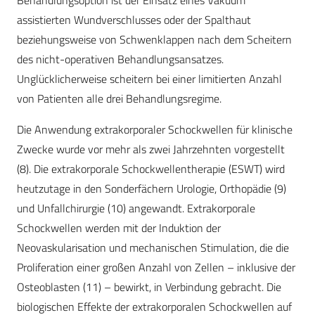
Behandlungsoption ist der Einsatz eines Vakuum
assistierten Wundverschlusses oder der Spalthaut
beziehungsweise von Schwenklappen nach dem Scheitern
des nicht-operativen Behandlungsansatzes.
Unglücklicherweise scheitern bei einer limitierten Anzahl
von Patienten alle drei Behandlungsregime.
Die Anwendung extrakorporaler Schockwellen für klinische
Zwecke wurde vor mehr als zwei Jahrzehnten vorgestellt
(8). Die extrakorporale Schockwellentherapie (ESWT) wird
heutzutage in den Sonderfächern Urologie, Orthopädie (9)
und Unfallchirurgie (10) angewandt. Extrakorporale
Schockwellen werden mit der Induktion der
Neovaskularisation und mechanischen Stimulation, die die
Proliferation einer großen Anzahl von Zellen – inklusive der
Osteoblasten (11) – bewirkt, in Verbindung gebracht. Die
biologischen Effekte der extrakorporalen Schockwellen auf