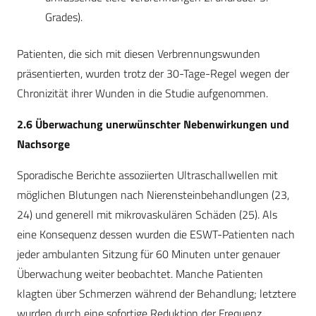
Grades).
Patienten, die sich mit diesen Verbrennungswunden
präsentierten, wurden trotz der 30-Tage-Regel wegen der
Chronizität ihrer Wunden in die Studie aufgenommen.
2.6 Überwachung unerwünschter Nebenwirkungen und
Nachsorge
Sporadische Berichte assoziierten Ultraschallwellen mit
möglichen Blutungen nach Nierensteinbehandlungen (23,
24) und generell mit mikrovaskulären Schäden (25). Als
eine Konsequenz dessen wurden die ESWT-Patienten nach
jeder ambulanten Sitzung für 60 Minuten unter genauer
Überwachung weiter beobachtet. Manche Patienten
klagten über Schmerzen während der Behandlung; letztere
wurden durch eine sofortige Reduktion der Frequenz