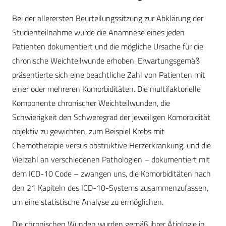
Bei der allerersten Beurteilungssitzung zur Abklärung der
Studienteilnahme wurde die Anamnese eines jeden
Patienten dokumentiert und die mögliche Ursache für die
chronische Weichteilwunde erhoben. Erwartungsgemäß
präsentierte sich eine beachtliche Zahl von Patienten mit
einer oder mehreren Komorbiditäten. Die multifaktorielle
Komponente chronischer Weichteilwunden, die
Schwierigkeit den Schweregrad der jeweiligen Komorbidität
objektiv zu gewichten, zum Beispiel Krebs mit
Chemotherapie versus obstruktive Herzerkrankung, und die
Vielzahl an verschiedenen Pathologien – dokumentiert mit
dem ICD-10 Code – zwangen uns, die Komorbiditäten nach
den 21 Kapiteln des ICD-10-Systems zusammenzufassen,
um eine statistische Analyse zu ermöglichen.
Die chronischen Wunden wurden gemäß ihrer Ätiologie in