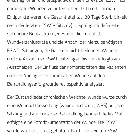
einarmig, offen und prospektiv, um den Effekt der ESWT auf
chronische Wunden zu untersuchen. Definierte primäre
Endpunkte waren die Gesamtletalität (30 Tage Sterblichkeit
nach der letzten ESWT- Sitzung). Ursprünglich definierte
sekundäre Beobachtungen waren die komplette
Wundverschlussrate und die Anzahl der hierzu benötigten
ESWT- Sitzungen, die Rate der nicht heilenden Wunden
und die Anzahl der ESWT- Sitzungen bis zum erfolglosen
Ausscheiden. Der Einfluss der Komorbiditäten des Patienten
und der Ätiologie der chronischen Wunde auf den
Behandlungserfolg wurde retrospektiv analysiert.
Der Zustand jeder chronischen Weichteilwunde wurde durch
eine Wundbettbewertung (wound bed score, WBS) bei jeder
Sitzung und am Ende der Behandlung beurteilt. Jedes Mal
erfolgte eine Fotodokumentation der Wunde. Die ESWT
wurde wöchentlich abgehalten. Nach der zweiten ESWT-