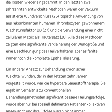
die Kosten wieder eingedämmt. In den letzten zwei
Jahrzehnten entwickelte Methoden waren der Vakuum
assistierte Wundverschluss (26), topische Anwendung von
aus rekombinanten humanen Thrombozyten gewonnenem
Wachstumsfaktor BB (27) und die Verwendung einer nicht
zellulären Matrix als Hautersatz (28). Alle diese Methoden
zeigten eine signifikante Verkleinerung der Wundgröße und
eine Beschleunigung des Heilverhaltens, aber es fehlte
immer noch die komplette Epithelialisierung.
Ein anderer Ansatz zur Behandlung chronischer
Weichteilwunden, der in den letzten zehn Jahren
vorgestellt wurde, war die hyperbare Sauerstofftherapie. Sie
ergab im Verhältnis zu konventionellen
Behandlungsmethoden signifikant bessere Heilungserfolge,
wurde aber nur bei speziell definierten Patientenkollektiven
angewandt und ihre Erfolge waren nicht immer