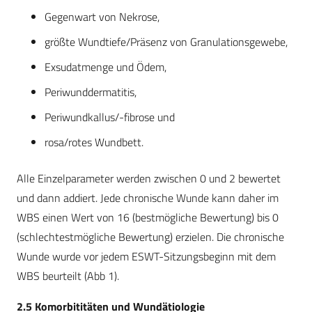
Gegenwart von Nekrose,
größte Wundtiefe/Präsenz von Granulationsgewebe,
Exsudatmenge und Ödem,
Periwunddermatitis,
Periwundkallus/-fibrose und
rosa/rotes Wundbett.
Alle Einzelparameter werden zwischen 0 und 2 bewertet
und dann addiert. Jede chronische Wunde kann daher im
WBS einen Wert von 16 (bestmögliche Bewertung) bis 0
(schlechtestmögliche Bewertung) erzielen. Die chronische
Wunde wurde vor jedem ESWT-Sitzungsbeginn mit dem
WBS beurteilt (Abb 1).
2.5 Komorbititäten und Wundätiologie