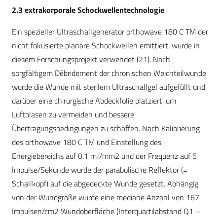
2.3 extrakorporale Schockwellentechnologie
Ein spezieller Ultraschallgenerator orthowave 180 C TM der
nicht fokusierte planare Schockwellen emittiert, wurde in
diesem Forschungsprojekt verwendet (21). Nach
sorgfältigem Débridement der chronischen Weichteilwunde
wurde die Wunde mit sterilem Ultraschallgel aufgefüllt und
darüber eine chirurgische Abdeckfolie platziert, um
Luftblasen zu vermeiden und bessere
Übertragungsbedingungen zu schaffen. Nach Kalibrierung
des orthowave 180 C TM und Einstellung des
Energiebereichs auf 0.1 mJ/mm2 und der Frequenz auf 5
Impulse/Sekunde wurde der parabolische Reflektor (=
Schallkopf) auf die abgedeckte Wunde gesetzt. Abhängig
von der Wundgröße wurde eine mediane Anzahl von 167
Impulsen/cm2 Wundoberfläche (Interquartilabstand Q1 –