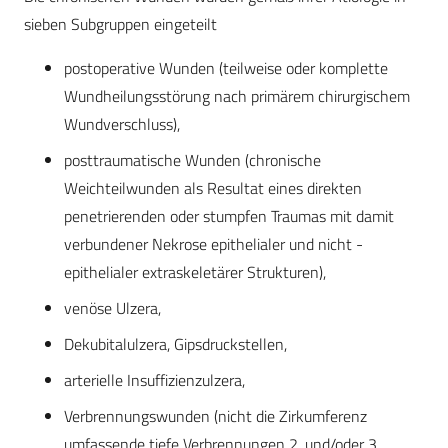
sieben Subgruppen eingeteilt
postoperative Wunden (teilweise oder komplette
Wundheilungsstörung nach primärem chirurgischem
Wundverschluss),
posttraumatische Wunden (chronische
Weichteilwunden als Resultat eines direkten
penetrierenden oder stumpfen Traumas mit damit
verbundener Nekrose epithelialer und nicht -
epithelialer extraskeletärer Strukturen),
venöse Ulzera,
Dekubitalulzera, Gipsdruckstellen,
arterielle Insuffizienzulzera,
Verbrennungswunden (nicht die Zirkumferenz
umfassende tiefe Verbrennungen 2. und/oder 3.