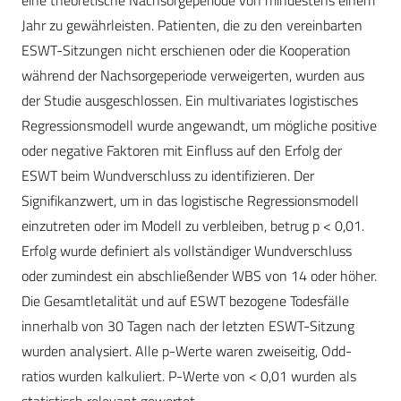
eine theoretische Nachsorgeperiode von mindestens einem
Jahr zu gewährleisten. Patienten, die zu den vereinbarten
ESWT-Sitzungen nicht erschienen oder die Kooperation
während der Nachsorgeperiode verweigerten, wurden aus
der Studie ausgeschlossen. Ein multivariates logistisches
Regressionsmodell wurde angewandt, um mögliche positive
oder negative Faktoren mit Einfluss auf den Erfolg der
ESWT beim Wundverschluss zu identifizieren. Der
Signifikanzwert, um in das logistische Regressionsmodell
einzutreten oder im Modell zu verbleiben, betrug p < 0,01.
Erfolg wurde definiert als vollständiger Wundverschluss
oder zumindest ein abschließender WBS von 14 oder höher.
Die Gesamtletalität und auf ESWT bezogene Todesfälle
innerhalb von 30 Tagen nach der letzten ESWT-Sitzung
wurden analysiert. Alle p-Werte waren zweiseitig, Odd-
ratios wurden kalkuliert. P-Werte von < 0,01 wurden als