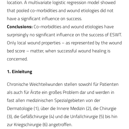
location. A multivariate logistic regression model showed
that pooled co-morbidities and wound etiologies did not
have a significant influence on success.
Conclusions:
Co-morbidities and wound etiologies have
surprisingly no significant influence on the success of ESWT.
Only local wound properties – as represented by the wound
bed score – matter, when successful wound healing is
concerned.
1. Einleitung
Chronische Weichteilwunden stellen sowohl für Patienten
als auch für Ärzte ein großes Problem dar und werden in
fast allen medizinischen Spezialgebieten von der
Dermatologie (1), über die Innere Medizin (2), die Chirurgie
(3), die Gefäßchirurgie (4) und die Unfallchirurgie (5) bis hin
zur Kriegschirurgie (6) angetroffen.