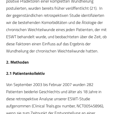
positive Prädiktoren einer kompletten Wundheilung
postulierten, wurden bereits früher veröffentlicht (21). In
der gegenständlichen retrospektiven Studie identifizierten
wir die bestehenden Komorbiditäten und die Ätiologie der
chronischen Weichteilwunde eines jeden Patienten, der mit
ESWT behandelt wurde, und beobachteten über die Zeit, ob
diese Faktoren einen Einfluss auf das Ergebnis der
Wundheilung der chronischen Weichteilwunde hatten.
2. Methoden
2.1 Patientenkollektiv
Von September 2003 bis Februar 2007 wurden 282
Patienten beiderlei Geschlechts und älter als 18 Jahre in
diese retrospektive Analyse unserer ESWT-Studie
aufgenommen (Clinical Trials.gov number, NCT00545896),
wenn sie zum Zeitpunkt der Erstvorstellung an einer