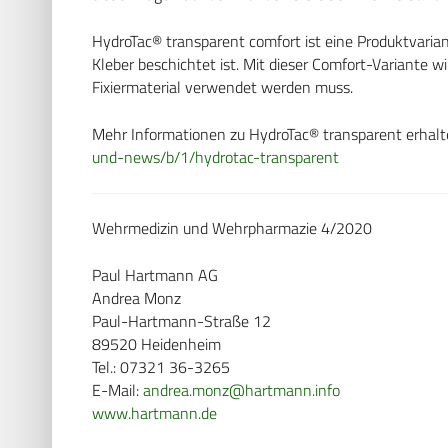
HydroTac® transparent comfort ist eine Produktvarian
Kleber beschichtet ist. Mit dieser Comfort-Variante w
Fixiermaterial verwendet werden muss.
Mehr Informationen zu HydroTac® transparent erhalt
und-news/b/1/hydrotac-transparent
Wehrmedizin und Wehrpharmazie 4/2020
Paul Hartmann AG
Andrea Monz
Paul-Hartmann-Straße 12
89520 Heidenheim
Tel.: 07321 36-3265
E-Mail:
andrea.monz@hartmann.info
www.hartmann.de