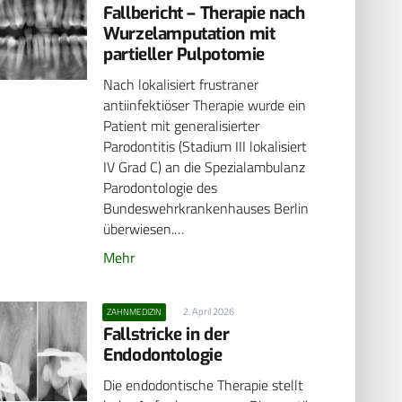
Fallbericht – Therapie nach
Wurzelamputation mit
partieller Pulpotomie
Nach lokalisiert frustraner
antiinfektiöser Therapie wurde ein
Patient mit generalisierter
Parodontitis (Stadium III lokalisiert
IV Grad C) an die Spezialambulanz
Parodontologie des
Bundeswehrkrankenhauses Berlin
überwiesen.…
Mehr
2. April 2026
ZAHNMEDIZIN
Fallstricke in der
Endodontologie
Die endodontische Therapie stellt