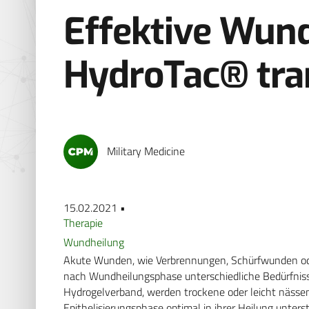
Effektive Wun
HydroTac® tra
Military Medicine
15.02.2021 •
Therapie
Wundheilung
Akute Wunden, wie Verbrennungen, Schürfwunden ode
nach Wundheilungsphase unterschiedliche Bedürfniss
Hydrogelverband, werden trockene oder leicht näss
Epithelisierungsphase optimal in ihrer Heilung unterst