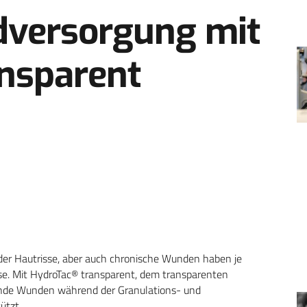
dversorgung mit
nsparent
r Hautrisse, aber auch chronische Wunden haben je
e. Mit HydroTac® transparent, dem transparenten
ende Wunden während der Granulations- und
ützt.