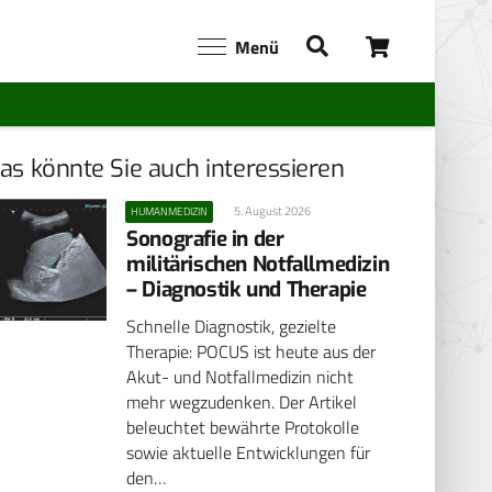
Menü
as könnte Sie auch interessieren
5. August 2026
HUMANMEDIZIN
Sonografie in der
militärischen Notfallmedizin
– Diagnostik und Therapie
Schnelle Diagnostik, gezielte
Therapie: POCUS ist heute aus der
Akut- und Notfallmedizin nicht
mehr wegzudenken. Der Artikel
beleuchtet bewährte Protokolle
sowie aktuelle Entwicklungen für
den…