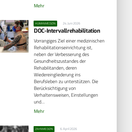
Mehr
24. Juni 2026
HUMANMEDIZIN
DOC-Intervallrehabilitation
Vorrangiges Ziel einer medizinischen
Rehabilitationseinrichtung ist,
neben der Verbesserung des
Gesundheitszustandes der
Rehabilitanden, deren
Wiedereingliederung ins
Berufsleben zu unterstützen. Die
Berücksichtigung von
Verhaltensweisen, Einstellungen
und…
Mehr
6. April 2026
ZAHNMEDIZIN