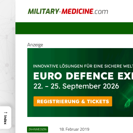
Anzeige
→
Index
18. Februar 2019
ZAHNMEDIZIN