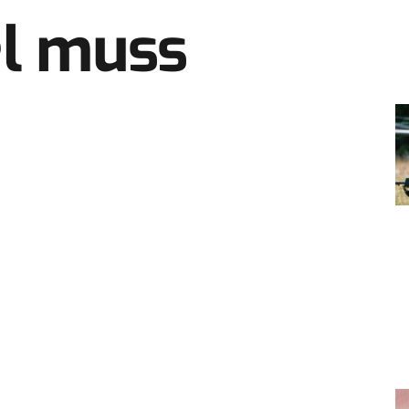
el muss