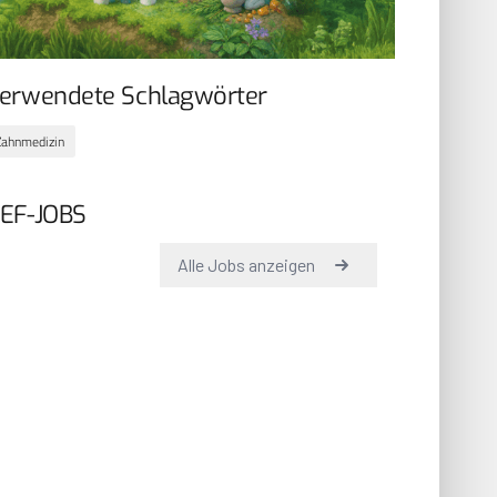
erwendete Schlagwörter
Zahnmedizin
EF-JOBS