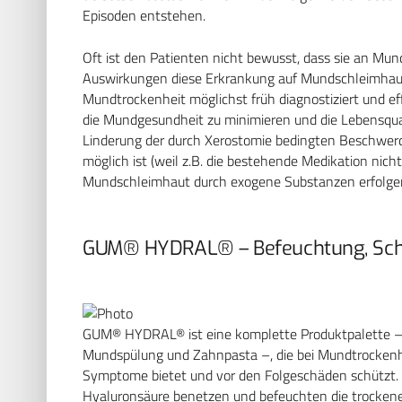
Episoden entstehen.
Oft ist den Patienten nicht bewusst, dass sie an Mun
Auswirkungen diese Erkrankung auf Mundschleimhau
Mundtrockenheit möglichst früh diagnostiziert und ef
die Mundgesundheit zu minimieren und die Lebensquali
Linderung der durch Xerostomie bedingten Beschwerde
möglich ist (weil z.B. die bestehende Medikation nic
Mundschleimhaut durch exogene Substanzen erfolge
GUM® HYDRAL® – Befeuchtung, Schu
GUM® HYDRAL® ist eine komplette Produktpalette – b
Mundspülung und Zahnpasta –, die bei Mundtrockenhe
Symptome bietet und vor den Folgeschäden schützt. Di
Hyaluronsäure benetzen und befeuchten die trockene