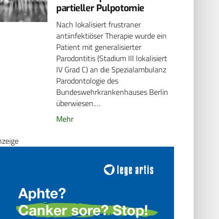
partieller Pulpotomie
Nach lokalisiert frustraner
antiinfektiöser Therapie wurde ein
Patient mit generalisierter
Parodontitis (Stadium III lokalisiert
IV Grad C) an die Spezialambulanz
Parodontologie des
Bundeswehrkrankenhauses Berlin
überwiesen.…
Mehr
nzeige