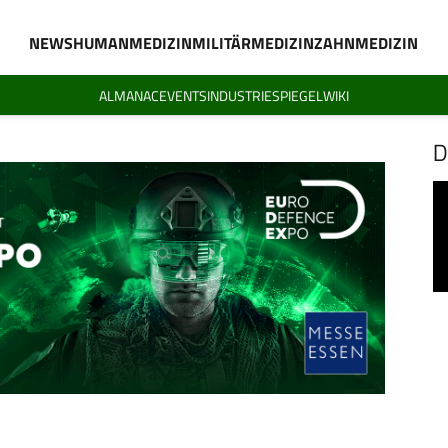
NEWS
HUMANMEDIZIN
MILITÄRMEDIZIN
ZAHNMEDIZIN
ALMANAC
EVENTS
INDUSTRIESPIEGEL
WIKI
D