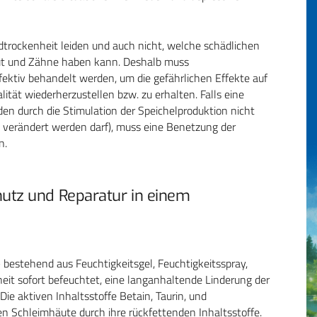
dtrockenheit leiden und auch nicht, welche schädlichen
t und Zähne haben kann. Deshalb muss
fektiv behandelt werden, um die gefährlichen Effekte auf
tät wiederherzustellen bzw. zu erhalten. Falls eine
n durch die Stimulation der Speichelproduktion nicht
ht verändert werden darf), muss eine Benetzung der
n.
tz und Reparatur in einem
estehend aus Feuchtigkeitsgel, Feuchtigkeitsspray,
it sofort befeuchtet, eine langanhaltende Linderung der
e aktiven Inhaltsstoffe Betain, Taurin, und
n Schleimhäute durch ihre rückfettenden Inhaltsstoffe.