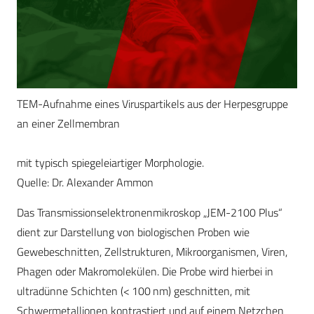
TEM-Aufnahme eines Viruspartikels aus der Herpesgruppe
an einer Zellmembran
mit typisch spiegeleiartiger Morphologie.
Quelle: Dr. Alexander Ammon
Das Transmissionselektronenmikroskop „JEM-2100 Plus“
dient zur Darstellung von biologischen Proben wie
Gewebeschnitten, Zellstrukturen, Mikroorganismen, Viren,
Phagen oder Makromolekülen. Die Probe wird hierbei in
ultradünne Schichten (< 100 nm) geschnitten, mit
Schwermetallionen kontrastiert und auf einem Netzchen