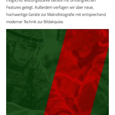
möglichst leistungsstarke Geräte mit umfangreichen
Features gelegt. Außerdem verfügen wir über neue,
hochwertige Geräte zur Makrofotografie mit entsprechend
moderner Technik zur Bildakquise.