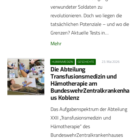
verwundeter Soldaten zu
revolutionieren. Doch wo liegen die
tatsächlichen Potenziale – und wo die
Grenzen? Aktuelle Tests in…
Mehr
23. Mai 2026
HUMANMEDIZIN
GESCHICHTE
Die Abteilung
Transfusionsmedizin und
Hämotherapie am
BundeswehrZentralkrankenha
us Koblenz
Das Aufgabenspektrum der Abteilung
XXII „Transfusionsmedizin und
Hämotherapie“ des
BundeswehrZentralkrankenhauses