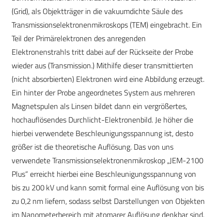
(Grid), als Objektträger in die vakuumdichte Säule des
Transmissionselektronenmikroskops (TEM) eingebracht. Ein
Teil der Primärelektronen des anregenden
Elektronenstrahls tritt dabei auf der Rückseite der Probe
wieder aus (Transmission.) Mithilfe dieser transmittierten
(nicht absorbierten) Elektronen wird eine Abbildung erzeugt.
Ein hinter der Probe angeordnetes System aus mehreren
Magnetspulen als Linsen bildet dann ein vergrößertes,
hochauflösendes Durchlicht-Elektronenbild. Je höher die
hierbei verwendete Beschleunigungsspannung ist, desto
größer ist die theoretische Auflösung. Das von uns
verwendete Transmissionselektronenmikroskop „JEM-2100
Plus“ erreicht hierbei eine Beschleunigungsspannung von
bis zu 200 kV und kann somit formal eine Auflösung von bis
zu 0,2 nm liefern, sodass selbst Darstellungen von Objekten
im Nanometerbereich mit atomarer Auflösung denkbar sind.