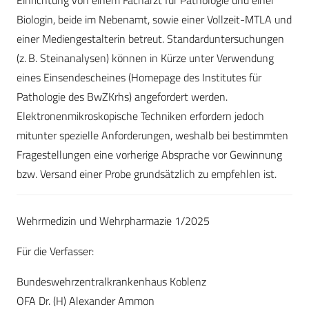
Einrichtung von einem Facharzt für Pathologie und einer
Biologin, beide im Nebenamt, sowie einer Vollzeit-MTLA und
einer Mediengestalterin betreut. Standarduntersuchungen
(z. B. Steinanalysen) können in Kürze unter Verwendung
eines Einsendescheines (Homepage des Institutes für
Pathologie des BwZKrhs) angefordert werden.
Elektronenmikroskopische Techniken erfordern jedoch
mitunter spezielle Anforderungen, weshalb bei bestimmten
Fragestellungen eine vorherige Absprache vor Gewinnung
bzw. Versand einer Probe grundsätzlich zu empfehlen ist.
Wehrmedizin und Wehrpharmazie 1/2025
Für die Verfasser:
Bundeswehrzentralkrankenhaus Koblenz
OFA Dr. (H) Alexander Ammon