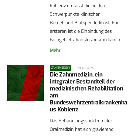
Koblenz umfasst die beiden
Schwerpunkte klinischer
Betrieb und Blutspendedienst. Für
ersteren ist die Einbindung des
Fachgebiets Transfusionsmedizin in…
Mehr
ZAHNMEDIZIN
28. Juli 2025
Die Zahnmedizin, ein
integraler Bestandteil der
medizinischen Rehabilitation
am
Bundeswehrzentralkrankenha
us Koblenz
Das Behandlungsspektrum der
Oralmedizin hat sich gravierend