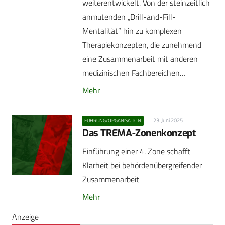
weiterentwickelt. Von der steinzeitlich
anmutenden „Drill-and-Fill-
Mentalität“ hin zu komplexen
Therapiekonzepten, die zunehmend
eine Zusammenarbeit mit anderen
medizinischen Fachbereichen…
Mehr
23. Juni 2025
FÜHRUNG/ORGANISATION
Das TREMA-Zonenkonzept
Einführung einer 4. Zone schafft
Klarheit bei behördenübergreifender
Zusammenarbeit
Mehr
Anzeige