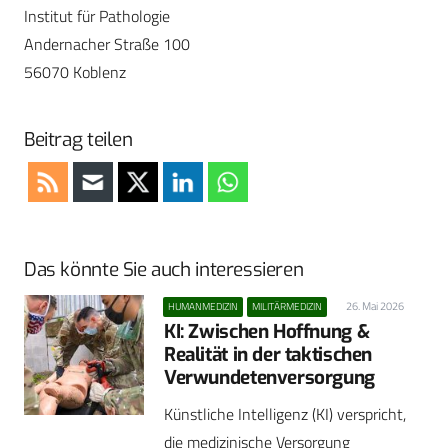
Institut für Pathologie
Andernacher Straße 100
56070 Koblenz
Beitrag teilen
Das könnte Sie auch interessieren
26. Mai 2026
HUMANMEDIZIN
MILITÄRMEDIZIN
KI: Zwischen Hoffnung &
Realität in der taktischen
Verwundetenversorgung
Künstliche Intelligenz (KI) verspricht,
die medizinische Versorgung