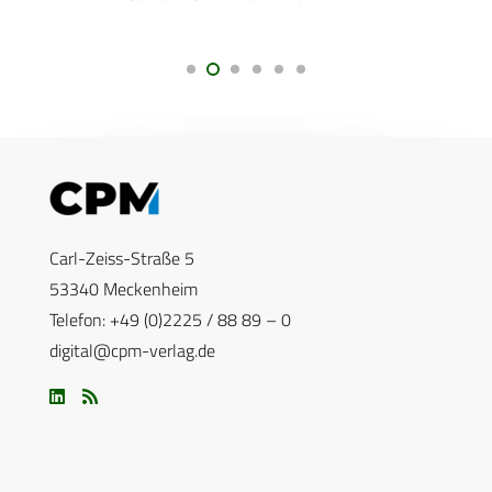
Carl-Zeiss-Straße 5
53340 Meckenheim
Telefon: +49 (0)2225 / 88 89 – 0
digital@cpm-verlag.de