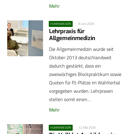
Mehr
8. Juni 2026
HUMANMEDIZIN
Lehrpraxis für
Allgemeinmedizin
Die Allgemeinmedizin wurde seit
Oktober 2013 deutschlandweit
dadurch gestärkt, dass ein
zweiwöchiges Blockpraktikum sowie
Quoten für PJ-Plätze im Wahltertial
vorgegeben wurden. Lehrpraxen
stellen somit einen…
Mehr
12. Mai 2026
HUMANMEDIZIN