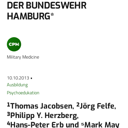
DER BUNDESWEHR
HAMBURG*
Military Medicine
10.10.2013 •
Ausbildung
Psychoedukation
¹Thomas Jacobsen, ²Jörg Felfe,
³Philipp Y. Herzberg,
⁴Hans-Peter Erb und ⁵Mark May