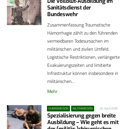
Die Vollblut-Ausbildung im
Sanitätsdienst der
Bundeswehr
Zusammenfassung Traumatische
Hämorrhagie zählt zu den führenden
vermeidbaren Todesursachen im
militärischen und zivilen Umfeld.
Logistische Restriktionen, verlängerte
Evakuierungszeiten und limitierte
Infrastruktur können insbesondere in
militärischen…
Mehr
20. April 2026
HUMANMEDIZIN
MILITÄRMEDIZIN
Spezialisierung gegen breite
Ausbildung – Wie geht es mit
der (militär-)chirurgischen