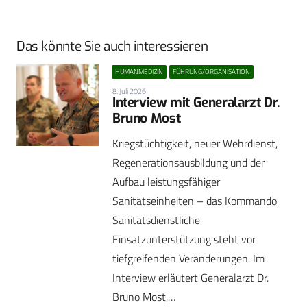
Das könnte Sie auch interessieren
HUMANMEDIZIN
FÜHRUNG/ORGANISATION
8. Juli 2026
Interview mit Generalarzt Dr.
Bruno Most
Kriegstüchtigkeit, neuer Wehrdienst,
Regenerationsausbildung und der
Aufbau leistungsfähiger
Sanitätseinheiten – das Kommando
Sanitätsdienstliche
Einsatzunterstützung steht vor
tiefgreifenden Veränderungen. Im
Interview erläutert Generalarzt Dr.
Bruno Most,…