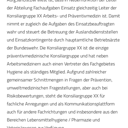
der Abteilung Fachaufgaben Einsatz gleichzeitig Leiter der
Konsiliargruppe XX Arbeits- und Präventivmedizin ist. Damit
nimmt er zugleich die Aufgaben des Einsatzbeauftragten
wahr und steuert die Betreuung der Auslandsdienststellen
und Einsatzkontingente durch hauptamtliche Betriebsärzte
der Bundeswehr. Die Konsiliargruppe XX ist die einzige
präventiv­medizinische Konsiliargruppe und hat neben
Arbeitsmedizinern auch einen Vertreter des Fachgebietes
Hygiene als ständiges Mitglied. Aufgrund zahlreicher
gemeinsamer Schnittmengen in Fragen der Prävention,
umweltmedizinischen Fragestellungen, aber auch bei
Risikobewertungen, steht die Konsiliargruppe XX für
fachliche Anregungen und als Kommunika­tionsplattform
auch für andere Fachrichtungen und insbesondere aus den
Bereichen Lebensmittelhygiene / Pharmazie und
Veterinärwesen zur Verfügung.