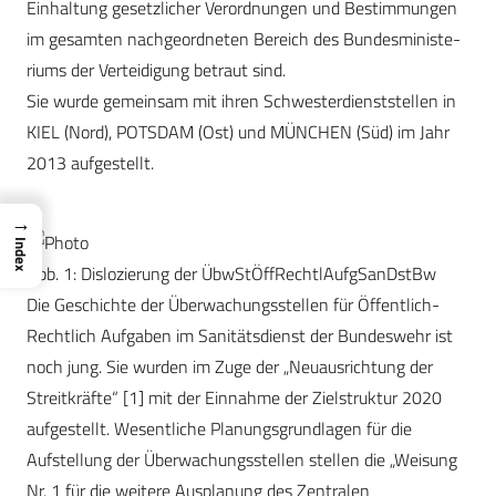
Einhaltung gesetzlicher Verordnungen und Bestimmungen
im gesamten nachgeordneten Bereich des Bundesministe­
riums der Verteidigung betraut sind.
Sie wurde gemeinsam mit ihren Schwesterdienststellen in
KIEL (Nord), POTSDAM (Ost) und MÜNCHEN (Süd) im Jahr
2013 aufgestellt.
→
Index
Abb. 1: Dislozierung der ÜbwStÖffRechtlAufgSanDstBw
Die Geschichte der Überwachungsstellen für Öffentlich-
Rechtlich Aufgaben im Sanitätsdienst der Bundeswehr ist
noch jung. Sie wurden im Zuge der „Neuausrichtung der
Streitkräfte“ [1] mit der Einnahme der Zielstruktur 2020
aufgestellt. Wesentliche Planungsgrundlagen für die
Aufstellung der Überwachungsstellen stellen die „Weisung
Nr. 1 für die weitere Ausplanung des Zentralen