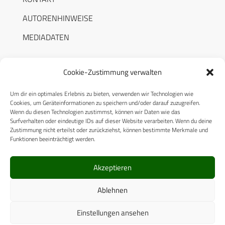
AUTORENHINWEISE
MEDIADATEN
Cookie-Zustimmung verwalten
Um dir ein optimales Erlebnis zu bieten, verwenden wir Technologien wie
RECHTLICHES
Cookies, um Geräteinformationen zu speichern und/oder darauf zuzugreifen.
Wenn du diesen Technologien zustimmst, können wir Daten wie das
Surfverhalten oder eindeutige IDs auf dieser Website verarbeiten. Wenn du deine
Datenschutzerklärung
Zustimmung nicht erteilst oder zurückziehst, können bestimmte Merkmale und
Funktionen beeinträchtigt werden.
Cookie-Richtlinie (EU)
AGB
Akzeptieren
Compliance
Ablehnen
Impressum
Einstellungen ansehen