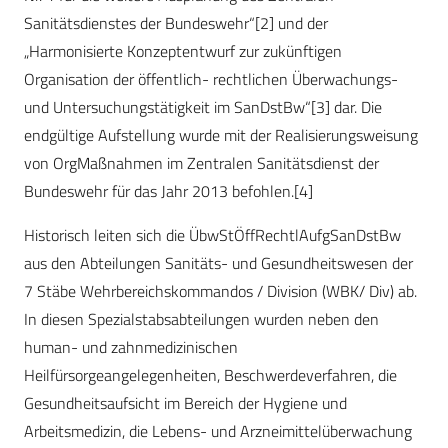
Sanitätsdienstes der Bundeswehr“[2] und der
„Harmonisierte Konzeptentwurf zur zukünftigen
Organisation der öffentlich- rechtlichen Überwachungs-
und Untersuchungstätigkeit im SanDstBw“[3] dar. Die
endgültige Aufstellung wurde mit der Realisierungsweisung
von OrgMaßnahmen im Zentralen Sanitätsdienst der
Bundeswehr für das Jahr 2013 befohlen.[4]
Historisch leiten sich die ÜbwStÖffRechtlAufgSanDstBw
aus den Abteilungen Sanitäts- und Gesundheitswesen der
7 Stäbe Wehrbereichskommandos / Division (WBK/ Div) ab.
In diesen Spezialstabsabteilungen wurden neben den
human- und zahnmedizinischen
Heilfürsorgeangelegenheiten, Beschwerdeverfahren, die
Gesundheitsaufsicht im Bereich der Hygiene und
Arbeitsmedizin, die Lebens- und Arzneimittelüberwachung