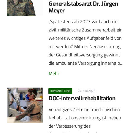
Generalstabsarzt Dr. Jürgen
Meyer
„Spätestens ab 2027 wird auch die
zivil-militärische Zusammenarbeit ein
weiteres wichtiges Aufgabenfeld von
mir werden.“ Mit der Neuausrichtung
der Gesundheitsversorgung gewinnt
die ambulante Versorgung innerhalb…
Mehr
24. Juni 2026
HUMANMEDIZIN
DOC-Intervallrehabilitation
Vorrangiges Ziel einer medizinischen
Rehabilitationseinrichtung ist, neben
der Verbesserung des