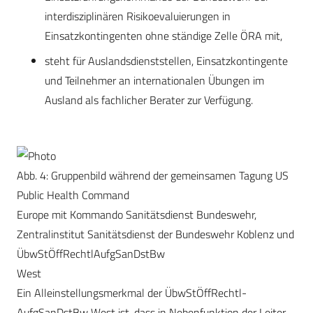
interdisziplinären Risikoevaluierungen in
Einsatzkontingenten ohne ständige Zelle ÖRA mit,
steht für Auslandsdienststellen, Einsatzkontingente
und Teilnehmer an internationalen Übungen im
Ausland als fachlicher Berater zur Verfügung.
Abb. 4: Gruppenbild während der gemeinsamen Tagung US
Public Health Command
Europe mit Kommando Sanitätsdienst Bundeswehr,
Zentralinstitut Sanitätsdienst der Bundeswehr Koblenz und
ÜbwStÖffRechtlAufgSanDstBw
West
Ein Alleinstellungsmerkmal der ÜbwStÖffRechtl-
AufgSanDstBw West ist, dass in Nebenfunktion der Leiter