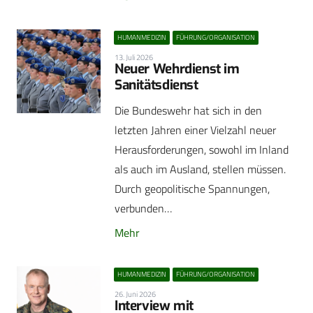
HUMANMEDIZIN
FÜHRUNG/ORGANISATION
13. Juli 2026
Neuer Wehrdienst im
Sanitätsdienst
Die Bundeswehr hat sich in den
letzten Jahren einer Vielzahl neuer
Herausforderungen, sowohl im Inland
als auch im Ausland, stellen müssen.
Durch geopolitische Spannungen,
verbunden…
Mehr
HUMANMEDIZIN
FÜHRUNG/ORGANISATION
26. Juni 2026
Interview mit