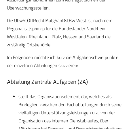
Überwachungsstellen.
Die ÜbwStÖffRechtlAufgSanDstBw West ist nach dem
Regionalitätsprinzip für die Bundesländer Nordrhein-
Westfalen, Rheinland- Pfalz, Hessen und Saarland die
zuständig Ortsbehörde.
Im Folgenden möchte ich kurz die Aufgabenschwerpunkte
der einzelnen Abteilungen skizzieren:
Abteilung Zentrale Aufgaben (ZA)
stellt das Organisationselement dar, welches als
Bindeglied zwischen den Fachabteilungen durch seine
vielfältigen Unterstützungsleistungen u. a. von der
Organisation des internen Dienstablaufes, über
Mitwirkung bei Personal- und Reservistenbearbeitung