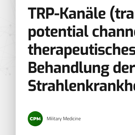
TRP-Kanäle (tra
potential chann
therapeutisches
Behandlung der
Strahlenkrankh
Military Medicine