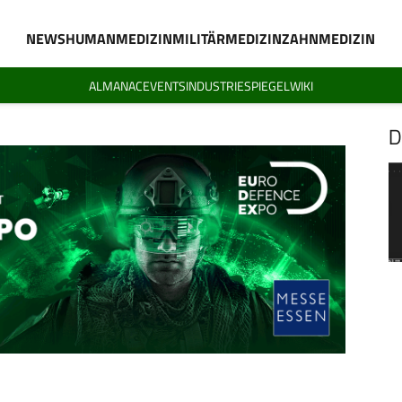
NEWS
HUMANMEDIZIN
MILITÄRMEDIZIN
ZAHNMEDIZIN
ALMANAC
EVENTS
INDUSTRIESPIEGEL
WIKI
D