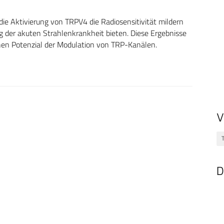
 Aktivierung von TRPV4 die Radiosensitivität mildern
ng der akuten Strahlenkrankheit bieten. Diese Ergebnisse
hen Potenzial der Modulation von TRP-Kanälen.
V
D