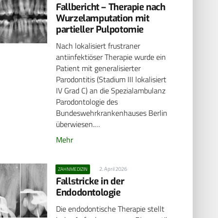
Fallbericht – Therapie nach
Wurzelamputation mit
partieller Pulpotomie
Nach lokalisiert frustraner
antiinfektiöser Therapie wurde ein
Patient mit generalisierter
Parodontitis (Stadium III lokalisiert
IV Grad C) an die Spezialambulanz
Parodontologie des
Bundeswehrkrankenhauses Berlin
überwiesen.…
Mehr
2. April 2026
ZAHNMEDIZIN
Fallstricke in der
Endodontologie
Die endodontische Therapie stellt