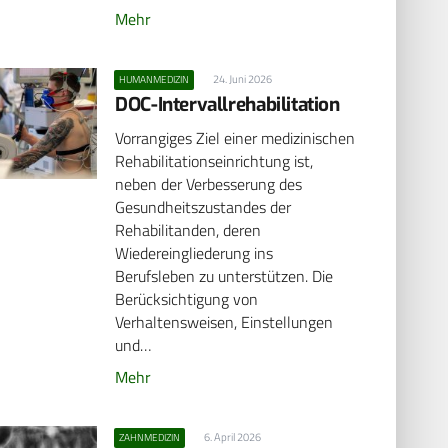
Mehr
24. Juni 2026
HUMANMEDIZIN
DOC-Intervallrehabilitation
Vorrangiges Ziel einer medizinischen
Rehabilitationseinrichtung ist,
neben der Verbesserung des
Gesundheitszustandes der
Rehabilitanden, deren
Wiedereingliederung ins
Berufsleben zu unterstützen. Die
Berücksichtigung von
Verhaltensweisen, Einstellungen
und…
Mehr
6. April 2026
ZAHNMEDIZIN