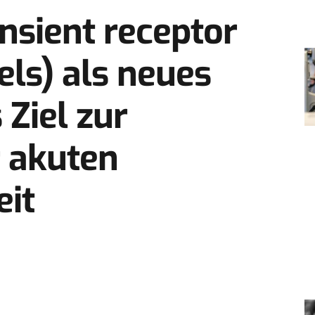
nsient receptor
els) als neues
 Ziel zur
 akuten
eit