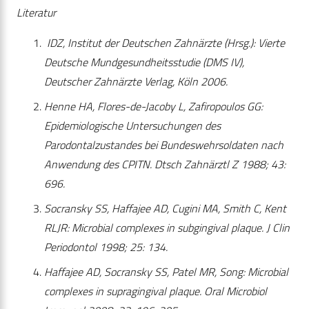
Literatur
IDZ, Institut der Deutschen Zahnärzte (Hrsg.): Vierte
Deutsche Mundgesundheitsstudie (DMS IV),
Deutscher Zahnärzte Verlag, Köln 2006.
Henne HA, Flores-de-Jacoby L, Zafiropoulos GG:
Epidemiologische Untersuchungen des
Parodontalzustandes bei Bundeswehrsoldaten nach
Anwendung des CPITN. Dtsch Zahnärztl Z 1988; 43:
696.
Socransky SS, Haffajee AD, Cugini MA, Smith C, Kent
RLJR: Microbial complexes in subgingival plaque. J Clin
Periodontol 1998; 25: 134.
Haffajee AD, Socransky SS, Patel MR, Song: Microbial
complexes in supragingival plaque. Oral Microbiol