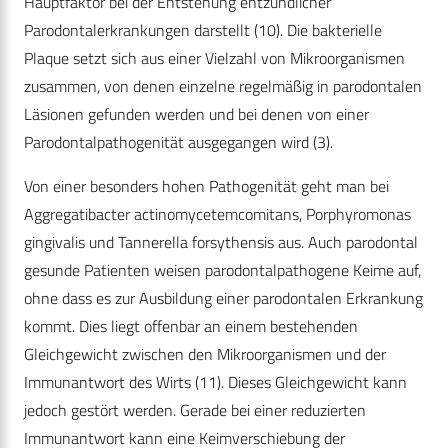
Hauptfaktor bei der Entstehung entzündlicher
Parodontalerkrankungen darstellt (10). Die bakterielle
Plaque setzt sich aus einer Vielzahl von Mikroorganismen
zusammen, von denen einzelne regelmäßig in parodontalen
Läsionen gefunden werden und bei denen von einer
Parodontalpathogenität ausgegangen wird (3).
Von einer besonders hohen Pathogenität geht man bei
Aggregatibacter actinomycetemcomitans, Porphyromonas
gingivalis und Tannerella forsythensis aus. Auch parodontal
gesunde Patienten weisen parodontalpathogene Keime auf,
ohne dass es zur Ausbildung einer parodontalen Erkrankung
kommt. Dies liegt offenbar an einem bestehenden
Gleichgewicht zwischen den Mikroorganismen und der
Immunantwort des Wirts (11). Dieses Gleichgewicht kann
jedoch gestört werden. Gerade bei einer reduzierten
Immunantwort kann eine Keimverschiebung der