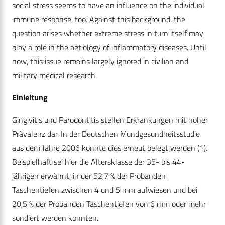
social stress seems to have an influence on the individual
immune response, too. Against this background, the
question arises whether extreme stress in turn itself may
play a role in the aetiology of inflammatory diseases. Until
now, this issue remains largely ignored in civilian and
military medical research.
Einleitung
Gingivitis und Parodontitis stellen Erkrankungen mit hoher
Prävalenz dar. In der Deutschen Mundgesundheitsstudie
aus dem Jahre 2006 konnte dies erneut belegt werden (1).
Beispielhaft sei hier die Altersklasse der 35- bis 44-
jährigen erwähnt, in der 52,7 % der Probanden
Taschentiefen zwischen 4 und 5 mm aufwiesen und bei
20,5 % der Probanden Taschentiefen von 6 mm oder mehr
sondiert werden konnten.