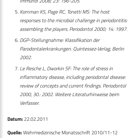
Immunol 2008; 23: 196-205.
Kornman KS, Page RC, Tonetti MS: The host
responses to the microbial challenge in periodontitis:
assembling the players. Periodontol 2000; 14: 1997.
DGP-Stellungnahme: Klassifikation der
Parodontalerkrankungen. Quintessez-Verlag, Berlin
2002.
Le Resche L, Dworkin SF: The role of stress in
inflammatory disease, including periodontal disease:
review of concepts and current findings. Periodontol
2000, 30.: 2002. Weitere Literaturhinweise beim
Verfasser.
Datum:
22.02.2011
Quelle:
Wehrmedizinische Monatsschrift 2010/11-12