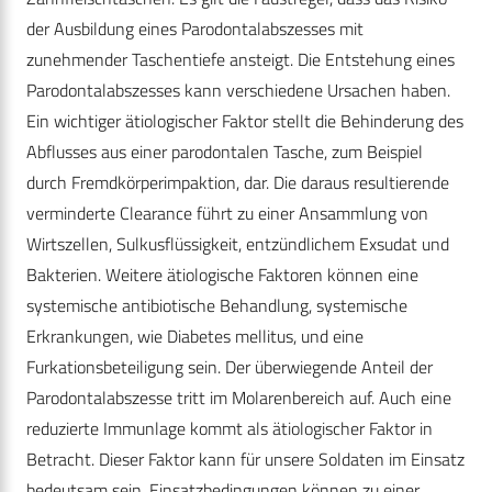
der Ausbildung eines Parodontalabszesses mit
zunehmender Taschentiefe ansteigt. Die Entstehung eines
Parodontalabszesses kann verschiedene Ursachen haben.
Ein wichtiger ätiologischer Faktor stellt die Behinderung des
Abflusses aus einer parodontalen Tasche, zum Beispiel
durch Fremdkörperimpaktion, dar. Die daraus resultierende
verminderte Clearance führt zu einer Ansammlung von
Wirtszellen, Sulkusflüssigkeit, entzündlichem Exsudat und
Bakterien. Weitere ätiologische Faktoren können eine
systemische antibiotische Behandlung, systemische
Erkrankungen, wie Diabetes mellitus, und eine
Furkationsbeteiligung sein. Der überwiegende Anteil der
Parodontalabszesse tritt im Molarenbereich auf. Auch eine
reduzierte Immunlage kommt als ätiologischer Faktor in
Betracht. Dieser Faktor kann für unsere Soldaten im Einsatz
bedeutsam sein. Einsatzbedingungen können zu einer