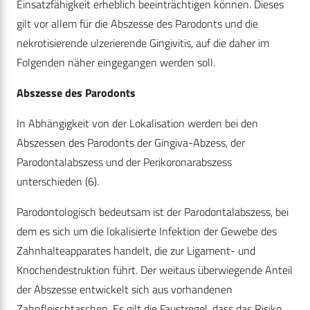
Einsatzfähigkeit erheblich beeinträchtigen können. Dieses
gilt vor allem für die Abszesse des Parodonts und die
nekrotisierende ulzerierende Gingivitis, auf die daher im
Folgenden näher eingegangen werden soll.
Abszesse des Parodonts
In Abhängigkeit von der Lokalisation werden bei den
Abszessen des Parodonts der Gingiva-Abzess, der
Parodontalabszess und der Perikoronarabszess
unterschieden (6).
Parodontologisch bedeutsam ist der Parodontalabszess, bei
dem es sich um die lokalisierte Infektion der Gewebe des
Zahnhalteapparates handelt, die zur Ligament- und
Knochendestruktion führt. Der weitaus überwiegende Anteil
der Abszesse entwickelt sich aus vorhandenen
Zahnfleischtaschen. Es gilt die Faustregel, dass das Risiko