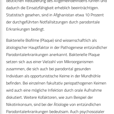
deutlichen Reduzierung des Allgemeinbefindens führen und
dadurch die Einsatzfähigkeit erheblich beeinträchtigen.
Statistisch gesehen, sind in Afghanistan etwa 10 Prozent
der durchgeführten Notfallsitzungen durch parodontale
Erkrankungen bedingt.
Bakterielle Biofilme (Plaque) sind wissenschaftlich als
ätiologischer Hauptfaktor in der Pathogenese entzündlicher
Parodontalerkrankungen anerkannt. Bakterielle Plaque
setzen sich aus einer Vielzahl von Mikroorganismen
zusammen, die sich auch bei parodontal gesunden
Individuen als opportunistische Keime in der Mundhöhle
befinden. Bei einzelnen fakultativ periopathogenen Keimen
wird auch eine mögliche Infektion durch orale Aufnahme
diskutiert. Weitere Kofaktoren, wie zum Beispiel der
Nikotinkonsum, sind bei der Ätiologie von entzündlichen
Parodontalerkrankungen bedeutsam. Auch psychosozialer