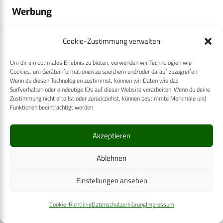
Werbung
Cookie-Zustimmung verwalten
Werbung
Um dir ein optimales Erlebnis zu bieten, verwenden wir Technologien wie
Cookies, um Geräteinformationen zu speichern und/oder darauf zuzugreifen.
Wenn du diesen Technologien zustimmst, können wir Daten wie das
Surfverhalten oder eindeutige IDs auf dieser Website verarbeiten. Wenn du deine
Zustimmung nicht erteilst oder zurückziehst, können bestimmte Merkmale und
Funktionen beeinträchtigt werden.
Werbung
Akzeptieren
Ablehnen
Einstellungen ansehen
Cookie-Richtlinie
Datenschutzerklärung
Impressum
Wehrmedizinische Monatsschrift 2010/11-12