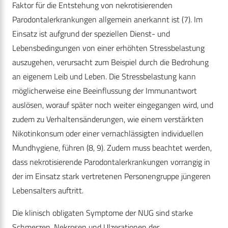
Faktor für die Entstehung von nekrotisierenden
Parodontalerkrankungen allgemein anerkannt ist (7). Im
Einsatz ist aufgrund der speziellen Dienst- und
Lebensbedingungen von einer erhöhten Stressbelastung
auszugehen, verursacht zum Beispiel durch die Bedrohung
an eigenem Leib und Leben. Die Stressbelastung kann
möglicherweise eine Beeinflussung der Immunantwort
auslösen, worauf später noch weiter eingegangen wird, und
zudem zu Verhaltensänderungen, wie einem verstärkten
Nikotinkonsum oder einer vernachlässigten individuellen
Mundhygiene, führen (8, 9). Zudem muss beachtet werden,
dass nekrotisierende Parodontalerkrankungen vorrangig in
der im Einsatz stark vertretenen Personengruppe jüngeren
Lebensalters auftritt.
Die klinisch obligaten Symptome der NUG sind starke
Schmerzen, Nekrosen und Ulzerationen der