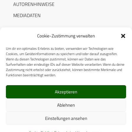
AUTORENHINWEISE
MEDIADATEN
Cookie-Zustimmung verwalten
Um dir ein optimales Erlebnis zu bieten, verwenden wir Technologien wie
RECHTLICHES
Cookies, um Geräteinformationen zu speichern und/oder darauf zuzugreifen.
Wenn du diesen Technologien zustimmst, können wir Daten wie das
Surfverhalten oder eindeutige IDs auf dieser Website verarbeiten. Wenn du deine
Datenschutzerklärung
Zustimmung nicht erteilst oder zurückziehst, können bestimmte Merkmale und
Funktionen beeinträchtigt werden.
Cookie-Richtlinie (EU)
AGB
Akzeptieren
Compliance
Ablehnen
Impressum
Einstellungen ansehen