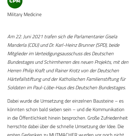
Military Medicine
Am 22. Juni 2021 trafen sich die Parlamentarier Gisela
Manderla (CDU) und Dr. Karl-Heinz Brunner (SPD), beide
Mitglieder im Verteidigungsausschuss des Deutschen
Bundestages und Schirmherren des neuen Projekts, mit den
Herren Philip Kraft und Rainer Krotz von der Deutschen
Härtefallstiftung und der Katholischen Familienstiftung für
Soldaten im Paul-Löbe-Haus des Deutschen Bundestages.
Dabei wurde die Umsetzung der einzelnen Bausteine – es
könnten schon bald sieben sein – und die Kommunikation
in die Öffentlichkeit hinein besprochen. Große Zufriedenheit
herrschte dabei über die schnelle Umsetzung der Idee. Die
ersten Gedanken zu MUTMACHER wurden vor noch nicht