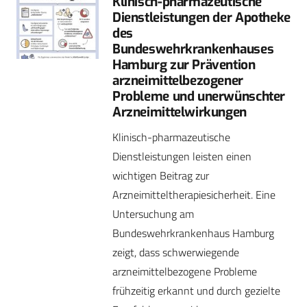
Klinisch-pharmazeutische
Dienstleistungen der Apotheke
des
Bundeswehrkrankenhauses
Hamburg zur Prävention
arzneimittel­bezogener
Probleme und unerwünschter
Arzneimittelwirkungen
Klinisch-pharmazeutische
Dienstleistungen leisten einen
wichtigen Beitrag zur
Arzneimitteltherapiesicherheit. Eine
Untersuchung am
Bundeswehrkrankenhaus Hamburg
zeigt, dass schwerwiegende
arzneimittelbezogene Probleme
frühzeitig erkannt und durch gezielte