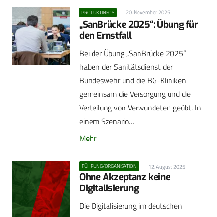
20. November 2025
PRODUKTINFOS
„SanBrücke 2025“: Übung für
den Ernstfall
Bei der Übung „SanBrücke 2025“
haben der Sanitätsdienst der
Bundeswehr und die BG-Kliniken
gemeinsam die Versorgung und die
Verteilung von Verwundeten geübt. In
einem Szenario…
Mehr
FÜHRUNG/ORGANISATION
12. August 2025
Ohne Akzeptanz keine
Digitalisierung
Die Digitalisierung im deutschen