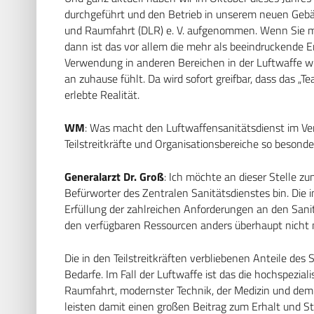
durchgeführt und den Betrieb in unserem neuen Geb
und Raumfahrt (DLR) e. V. aufgenommen. Wenn Sie mic
dann ist das vor allem die mehr als beeindruckende 
Verwendung in anderen Bereichen in der Luftwaffe 
an zuhause fühlt. Da wird sofort greifbar, dass das „T
erlebte Realität.
WM
: Was macht den Luftwaffensanitätsdienst im Ver
Teilstreitkräfte und Organisationsbereiche so besonde
Generalarzt Dr. Groß
: Ich möchte an dieser Stelle zu
Befürworter des Zentralen Sanitätsdienstes bin. Die i
Erfüllung der zahlreichen Anforderungen an den San
den verfügbaren Ressourcen anders überhaupt nicht
Die in den Teilstreitkräften verbliebenen Anteile des 
Bedarfe. Im Fall der Luftwaffe ist das die hochspezial
Raumfahrt, modernster Technik, der Medizin und dem
leisten damit einen großen Beitrag zum Erhalt und St