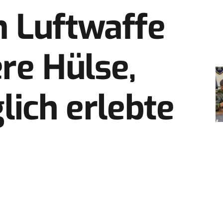
 Luftwaffe
ere Hülse,
lich erlebte