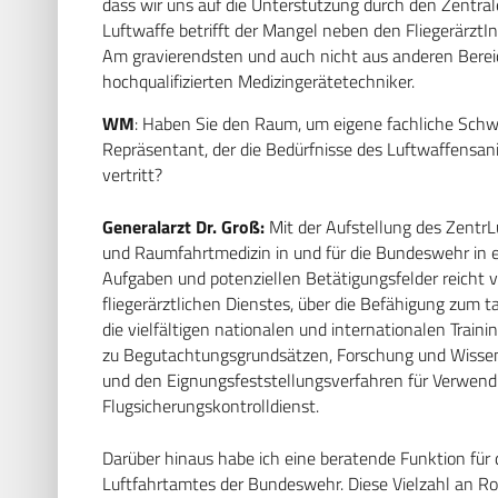
dass wir uns auf die Unterstützung durch den Zentral
Luftwaffe betrifft der Mangel neben den FliegerärztI
Am gravierendsten und auch nicht aus anderen Berei
hochqualifizierten Medizingerätetechniker.
WM
: Haben Sie den Raum, um eigene fachliche Schwe
Repräsentant, der die Bedürfnisse des Luftwaffensa
vertritt?
Generalarzt Dr. Groß:
Mit der Aufstellung des Zentr
und Raumfahrtmedizin in und für die Bundeswehr in
Aufgaben und potenziellen Betätigungsfelder reicht
fliegerärztlichen Dienstes, über die Befähigung zum 
die vielfältigen nationalen und internationalen Traini
zu Begutachtungsgrundsätzen, Forschung und Wisse
und den Eignungsfeststellungsverfahren für Verwend
Flugsicherungskontrolldienst.
Darüber hinaus habe ich eine beratende Funktion für
Luftfahrtamtes der Bundeswehr. Diese Vielzahl an Ro