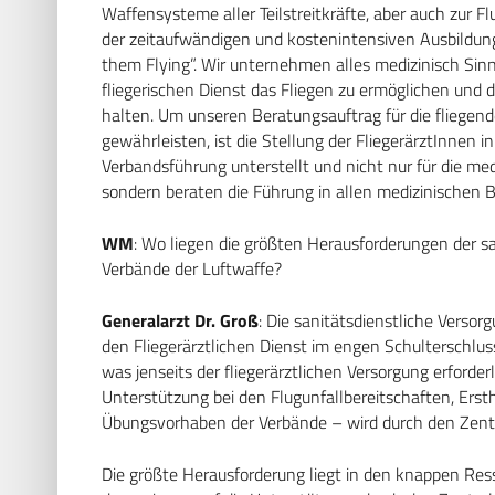
Waffensysteme aller Teilstreitkräfte, aber auch zur Fl
der zeitaufwändigen und kostenintensiven Ausbildun
them Flying”. Wir unternehmen alles medizinisch Si
fliegerischen Dienst das Fliegen zu ermöglichen und d
halten. Um unseren Beratungsauftrag für die fliegend
gewährleisten, ist die Stellung der FliegerärztInnen i
Verbandsführung unterstellt und nicht nur für die me
sondern beraten die Führung in allen medizinischen 
WM
: Wo liegen die größten Herausforderungen der s
Verbände der Luftwaffe?
Generalarzt Dr. Groß
: Die sanitätsdienstliche Verso
den Fliegerärztlichen Dienst im engen Schulterschluss
was jenseits der fliegerärztlichen Versorgung erforderl
Unterstützung bei den Flugunfallbereitschaften, Ers
Übungsvorhaben der Verbände – wird durch den Zentr
Die größte Herausforderung liegt in den knappen Ress