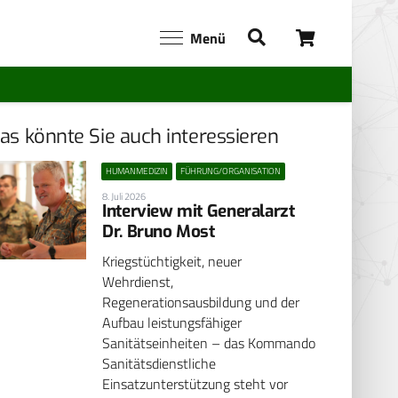
Menü
as könnte Sie auch interessieren
HUMANMEDIZIN
FÜHRUNG/ORGANISATION
8. Juli 2026
Interview mit Generalarzt
Dr. Bruno Most
Kriegstüchtigkeit, neuer
Wehrdienst,
Regenerationsausbildung und der
Aufbau leistungsfähiger
Sanitätseinheiten – das Kommando
Sanitätsdienstliche
Einsatzunterstützung steht vor