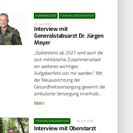
HUMANMEDIZIN
FÜHRUNG/ORGANISATION
26. Juni 2026
Interview mit
Generalstabsarzt Dr. Jürgen
Meyer
„Spätestens ab 2027 wird auch die
zivil-militärische Zusammenarbeit
ein weiteres wichtiges
Aufgabenfeld von mir werden.“ Mit
der Neuausrichtung der
Gesundheitsversorgung gewinnt die
ambulante Versorgung innerhalb…
Mehr
18. Juni 2026
FÜHRUNG/ORGANISATION
Interview mit Oberstarzt