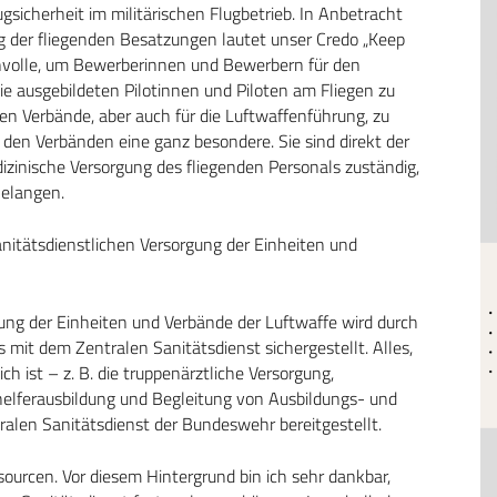
ugsicherheit im militärischen Flugbetrieb. In Anbetracht
g der fliegenden Besatzungen lautet unser Credo „Keep
nnvolle, um Bewerberinnen und Bewerbern für den
ie ausgebildeten Pilotinnen und Piloten am Fliegen zu
en Verbände, aber auch für die Luftwaffenführung, zu
n den Verbänden eine ganz besondere. Sie sind direkt der
dizinische Versorgung des fliegenden Personals zuständig,
Belangen.
anitätsdienstlichen Versorgung der Einheiten und
rgung der Einheiten und Verbände der Luftwaffe wird durch
 mit dem Zentralen Sanitätsdienst sichergestellt. Alles,
ich ist – z. B. die truppenärztliche Versorgung,
thelferausbildung und Begleitung von Ausbildungs- und
alen Sanitätsdienst der Bundeswehr bereitgestellt.
ourcen. Vor diesem Hintergrund bin ich sehr dankbar,