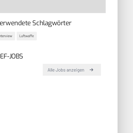
erwendete Schlagwörter
nterview
Luftwaffe
EF-JOBS