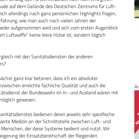
äude auf dem Gelände des Deutschen Zentrums für Luft-
h allerdings nach ganz persönlichen Highlights fragen,
Erfahrung, wie man auch nach vielen Jahren der
wieder aufgenommen wird und sich vom ersten Augenblick
eam Luftwaffe“ keine leere Hülse ist, sondern täglich
gleich mit den Sanitätsdiensten der anderen
rs?
nächst ganz klar betonen, dass ich ein absoluter
nzwischen erreichte fachliche Qualität und auch die
A
itätsdienst der Bundeswehr im In- und Ausland wären mit
 möglich gewesen.
Sanitätsdienstes bedienen deren jeweils sehr spezifische
isierte Medizin an der Schnittstelle zwischen Luft- und
 Menschen, der diese Systeme bedient und nutzt. Wir
eigerung der Einsatzbereitschaft der fliegenden