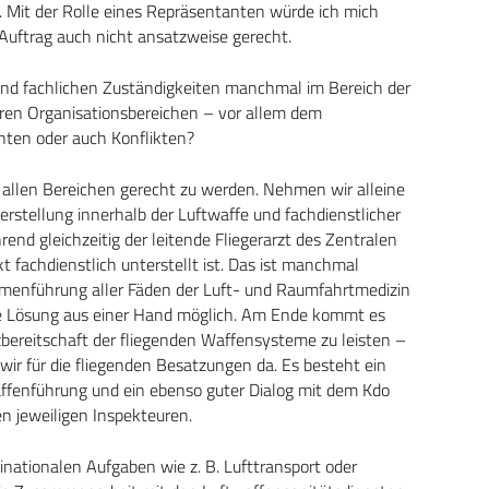
 Mit der Rolle eines Repräsentanten würde ich mich
Auftrag auch nicht ansatzweise gerecht.
 und fachlichen Zuständigkeiten manchmal im Bereich der
ren Organisationsbereichen – vor allem dem
hten oder auch Konflikten?
 allen Bereichen gerecht zu werden. Nehmen wir alleine
rstellung innerhalb der Luftwaffe und fachdienstlicher
nd gleichzeitig der leitende Fliegerarzt des Zentralen
t fachdienstlich unterstellt ist. Das ist manchmal
ammenführung aller Fäden der Luft- und Raumfahrtmedizin
e Lösung aus einer Hand möglich. Am Ende kommt es
zbereitschaft der fliegenden Waffensysteme zu leisten –
ir für die fliegenden Besatzungen da. Es besteht ein
affenführung und ein ebenso guter Dialog mit dem Kdo
n jeweiligen Inspekteuren.
tinationalen Aufgaben wie z. B. Lufttransport oder