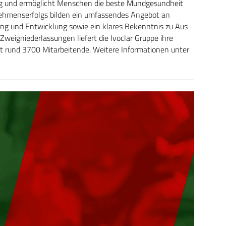
g und ermöglicht Menschen die beste Mundgesundheit
nehmenserfolgs bilden ein umfassendes Angebot an
ung und Entwicklung sowie ein klares Bekenntnis zu Aus-
Zweigniederlassungen liefert die Ivoclar Gruppe ihre
t rund 3700 Mitarbeitende. Weitere Informationen unter