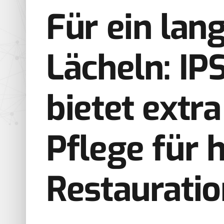
Für ein lan
Lächeln: IP
bietet extr
Pflege für 
Restaurati