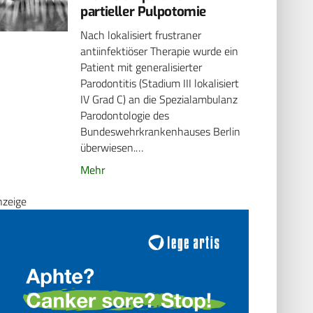
partieller Pulpotomie
Nach lokalisiert frustraner
antiinfektiöser Therapie wurde ein
Patient mit generalisierter
Parodontitis (Stadium III lokalisiert
IV Grad C) an die Spezialambulanz
Parodontologie des
Bundeswehrkrankenhauses Berlin
überwiesen.…
Mehr
nzeige