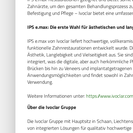
Zahnärzte, um den gesamten Behandlungsprozess zu o
Befestigung und Pflege – Ivoclar bietet eine umfasse
IPS e.max: Die erste Wahl für ästhetischen und la
IPS e.max von Ivoclar liefert hochwertige, vollkerami
funktionelle Zahnrestaurationen entwickelt wurde. Di
Ästhetik, Langlebigkeit und Vielseitigkeit aus. Sie
integriert, was die digitale, aber auch herkömmliche 
Brücken bis hin zu Veneers und implantatgetragenen 
Anwendungsmöglichkeiten und findet sowohl in Zahn
Verwendung.
Weitere Informationen unter:
https://www.ivoclar.co
Über die Ivoclar Gruppe
Die Ivoclar Gruppe mit Hauptsitz in Schaan, Liechten
von integrierten Lösungen für qualitativ hochwertig