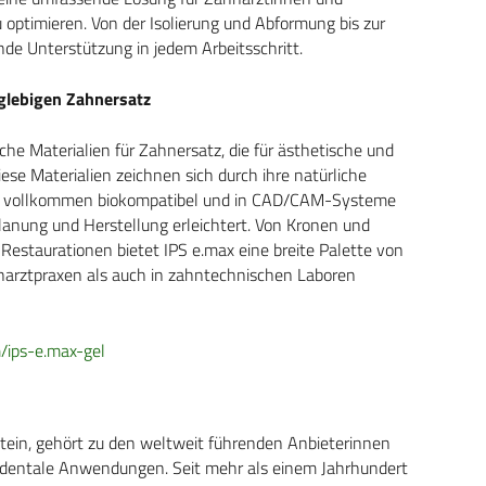
ptimieren. Von der Isolierung und Abformung bis zur
nde Unterstützung in jedem Arbeitsschritt.
nglebigen Zahnersatz
sche Materialien für Zahnersatz, die für ästhetische und
ese Materialien zeichnen sich durch ihre natürliche
 sind vollkommen biokompatibel und in CAD/CAM-Systeme
Planung und Herstellung erleichtert. Von Kronen und
Restaurationen bietet IPS e.max eine breite Palette von
arztpraxen als auch in zahntechnischen Laboren
m/ips-e.max-gel
stein, gehört zu den weltweit führenden Anbieterinnen
e dentale Anwendungen. Seit mehr als einem Jahrhundert