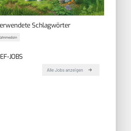
erwendete Schlagwörter
Zahnmedizin
EF-JOBS