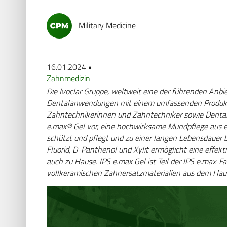
Military Medicine
16.01.2024 •
Zahnmedizin
Die Ivoclar Gruppe, weltweit eine der führenden Anbi
Dentalanwendungen mit einem umfassenden Produkt- 
Zahntechnikerinnen und Zahntechniker sowie Dentalh
e.max® Gel vor, eine hochwirksame Mundpflege aus ei
schützt und pflegt und zu einer langen Lebensdauer b
Fluorid, D-Panthenol und Xylit ermöglicht eine effekti
auch zu Hause. IPS e.max Gel ist Teil der IPS e.max-Fa
vollkeramischen Zahnersatzmaterialien aus dem Haus