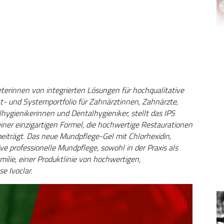
eterinnen von integrierten Lösungen für hochqualitative
und Systemportfolio für Zahnärztinnen, Zahnärzte,
ygienikerinnen und Dentalhygieniker, stellt das IPS
ner einzigartigen Formel, die hochwertige Restaurationen
eiträgt. Das neue Mundpflege-Gel mit Chlorhexidin,
ve professionelle Mundpflege, sowohl in der Praxis als
milie, einer Produktlinie von hochwertigen,
e Ivoclar.