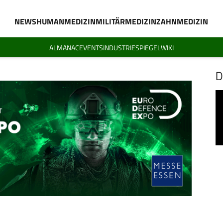
NEWS
HUMANMEDIZIN
MILITÄRMEDIZIN
ZAHNMEDIZIN
ALMANAC
EVENTS
INDUSTRIESPIEGEL
WIKI
D