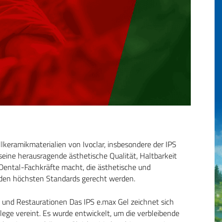
lkeramikmaterialien von Ivoclar, insbesondere der IPS
seine herausragende ästhetische Qualität, Haltbarkeit
r Dental-Fachkräfte macht, die ästhetische und
e den höchsten Standards gerecht werden.
 und Restaurationen Das IPS e.max Gel zeichnet sich
flege vereint. Es wurde entwickelt, um die verbleibende