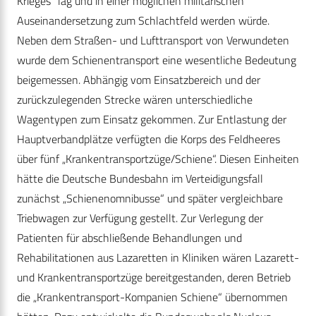
Krieges“ lag und in einer möglichen militärischen
Auseinandersetzung zum Schlachtfeld werden würde.
Neben dem Straßen- und Lufttransport von Verwundeten
wurde dem Schienentransport eine wesentliche Bedeutung
beigemessen. Abhängig vom Einsatzbereich und der
zurückzulegenden Strecke wären unterschiedliche
Wagentypen zum Einsatz gekommen. Zur Entlastung der
Hauptverbandplätze verfügten die Korps des Feldheeres
über fünf „Krankentransportzüge/Schiene“. Diesen Einheiten
hätte die Deutsche Bundesbahn im Verteidigungsfall
zunächst „Schienenomnibusse“ und später vergleichbare
Triebwagen zur Verfügung gestellt. Zur Verlegung der
Patienten für abschließende Behandlungen und
Rehabilitationen aus Lazaretten in Kliniken wären Lazarett-
und Krankentransportzüge bereitgestanden, deren Betrieb
die „Krankentransport-Kompanien Schiene“ übernommen