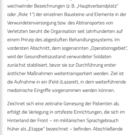
wechselnder Bezeichnungen (z. B. „Hauptverbandplatz“
oder „Role 1“) der einzelnen Bausteine und Elemente in der
Verwundetenversorgung bzw. des Abtransportes von
Verletzten beruht die Organisation seit Jahrhunderten auf
einem Prinzip des abgestuften Behandlungssystems. Im
vordersten Abschnitt, dem sogenannten „Operationsgebiet“,
wird der Gesundheitszustand verwundeter Soldaten
zunächst stabilisiert, bevor sie zur Durchführung erster
ärztlicher Maßnahmen weitertransportiert werden. Ziel ist
die Aufnahme in ein (Feld-)Lazarett, in dem weiterführende
medizinische Eingriffe vorgenommen werden können.
Zeichnet sich eine zeitnahe Genesung der Patienten ab,
erfolgt die Verlegung in ortsfeste Einrichtungen, die sich im
Hinterland der Front – im militärischen Sprachgebrauch
früher als „Etappe“ bezeichnet – befinden. Abschließende