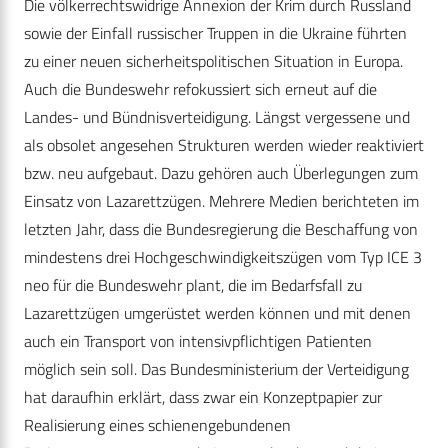
Die völkerrechtswidrige Annexion der Krim durch Russland
sowie der Einfall russischer Truppen in die Ukraine führten
zu einer neuen sicherheitspolitischen Situation in Europa.
Auch die Bundeswehr refokussiert sich erneut auf die
Landes- und Bündnisverteidigung. Längst vergessene und
als obsolet angesehen Strukturen werden wieder reaktiviert
bzw. neu aufgebaut. Dazu gehören auch Überlegungen zum
Einsatz von Lazarettzügen. Mehrere Medien berichteten im
letzten Jahr, dass die Bundesregierung die Beschaffung von
mindestens drei Hochgeschwindigkeitszügen vom Typ ICE 3
neo für die Bundeswehr plant, die im Bedarfsfall zu
Lazarettzügen umgerüstet werden können und mit denen
auch ein Transport von intensivpflichtigen Patienten
möglich sein soll. Das Bundesministerium der Verteidigung
hat daraufhin erklärt, dass zwar ein Konzeptpapier zur
Realisierung eines schienengebundenen