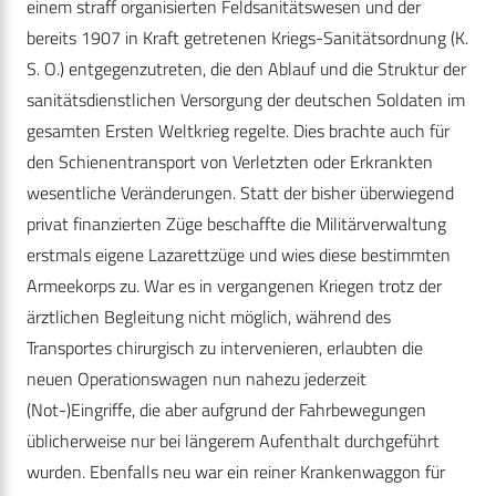
einem straff organisierten Feldsanitätswesen und der
bereits 1907 in Kraft getretenen Kriegs-Sanitätsordnung (K.
S. O.) entgegenzutreten, die den Ablauf und die Struktur der
sanitätsdienstlichen Versorgung der deutschen Soldaten im
gesamten Ersten Weltkrieg regelte. Dies brachte auch für
den Schienentransport von Verletzten oder Erkrankten
wesentliche Veränderungen. Statt der bisher überwiegend
privat finanzierten Züge beschaffte die Militärverwaltung
erstmals eigene Lazarettzüge und wies diese bestimmten
Armeekorps zu. War es in vergangenen Kriegen trotz der
ärztlichen Begleitung nicht möglich, während des
Transportes chirurgisch zu intervenieren, erlaubten die
neuen Operationswagen nun nahezu jederzeit
(Not-)Eingriffe, die aber aufgrund der Fahrbewegungen
üblicherweise nur bei längerem Aufenthalt durchgeführt
wurden. Ebenfalls neu war ein reiner Krankenwaggon für