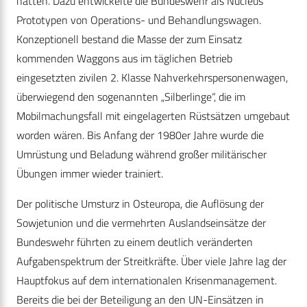
hätten. Dazu entwickelte die Bundeswehr als Nucleus
Prototypen von Operations- und Behandlungswagen.
Konzeptionell bestand die Masse der zum Einsatz
kommenden Waggons aus im täglichen Betrieb
eingesetzten zivilen 2. Klasse Nahverkehrspersonenwagen,
überwiegend den sogenannten „Silberlinge“, die im
Mobilmachungsfall mit eingelagerten Rüstsätzen umgebaut
worden wären. Bis Anfang der 1980er Jahre wurde die
Umrüstung und Beladung während großer militärischer
Übungen immer wieder trainiert.
Der politische Umsturz in Osteuropa, die Auflösung der
Sowjetunion und die vermehrten Auslandseinsätze der
Bundeswehr führten zu einem deutlich veränderten
Aufgabenspektrum der Streitkräfte. Über viele Jahre lag der
Hauptfokus auf dem internationalen Krisenmanagement.
Bereits die bei der Beteiligung an den UN-Einsätzen in