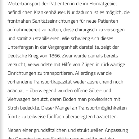
Weitertransport der Patienten in die im Heimatgebiet
befindlichen Krankenhäuser. Nur dadurch ist es möglich, die
frontnahen Sanitätseinrichtungen für neue Patienten
aufnahmebereit zu halten, diese chirurgisch zu versorgen
und somit zu stabilisieren. Wie schwierig sich dieses
Unterfangen in der Vergangenheit darstellte, zeigt der
Deutsche Krieg von 1866. Zwar wurde damals bereits
versucht, Verwundete mit Hilfe von Zügen in rückwärtige
Einrichtungen zu transportieren. Allerdings war die
vorhandene Transportkapazität weder ausreichend noch
adäquat – überwiegend wurden offene Güter- und
Viehwagen benutzt, deren Boden man provisorisch mit
Stroh bedeckte. Dieser Mangel an Transportmöglichkeiten
führte zu teilweise fünffach überbelegten Lazaretten.
Neben einer grundsätzlichen und strukturellen Anpassung
der Organisation des Sanitätswesens sollte erst der