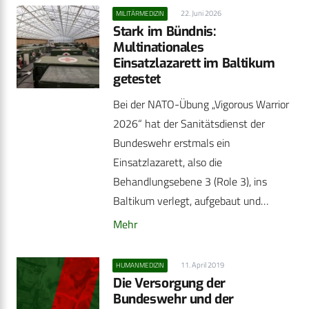
22. Juni 2026
MILITÄRMEDIZIN
Stark im Bündnis:
Multinationales
Einsatzlazarett im Baltikum
getestet
Bei der NATO-Übung „Vigorous Warrior
2026“ hat der Sanitätsdienst der
Bundeswehr erstmals ein
Einsatzlazarett, also die
Behandlungsebene 3 (Role 3), ins
Baltikum verlegt, aufgebaut und…
Mehr
11. April 2019
HUMANMEDIZIN
Die Versorgung der
Bundeswehr und der