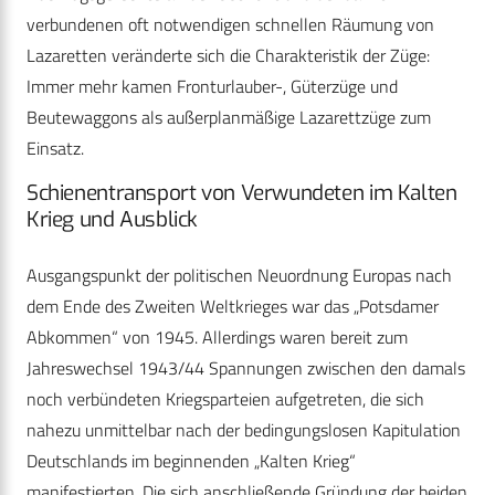
verbundenen oft notwendigen schnellen Räumung von
Lazaretten veränderte sich die Charakteristik der Züge:
Immer mehr kamen Fronturlauber-, Güterzüge und
Beutewaggons als außerplanmäßige Lazarettzüge zum
Einsatz.
Schienentransport von Verwundeten im Kalten
Krieg und Ausblick
Ausgangspunkt der politischen Neuordnung Europas nach
dem Ende des Zweiten Weltkrieges war das „Potsdamer
Abkommen“ von 1945. Allerdings waren bereit zum
Jahreswechsel 1943/44 Spannungen zwischen den damals
noch verbündeten Kriegsparteien aufgetreten, die sich
nahezu unmittelbar nach der bedingungslosen Kapitulation
Deutschlands im beginnenden „Kalten Krieg“
manifestierten. Die sich anschließende Gründung der beiden