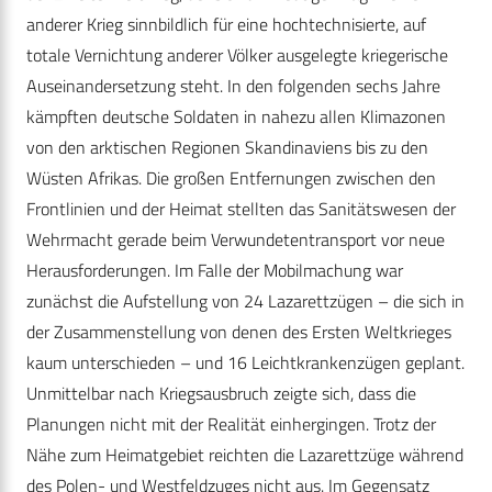
anderer Krieg sinnbildlich für eine hochtechnisierte, auf
totale Vernichtung anderer Völker ausgelegte kriegerische
Auseinandersetzung steht. In den folgenden sechs Jahre
kämpften deutsche Soldaten in nahezu allen Klimazonen
von den arktischen Regionen Skandinaviens bis zu den
Wüsten Afrikas. Die großen Entfernungen zwischen den
Frontlinien und der Heimat stellten das Sanitätswesen der
Wehrmacht gerade beim Verwundetentransport vor neue
Herausforderungen. Im Falle der Mobilmachung war
zunächst die Aufstellung von 24 Lazarettzügen – die sich in
der Zusammenstellung von denen des Ersten Weltkrieges
kaum unterschieden – und 16 Leichtkrankenzügen geplant.
Unmittelbar nach Kriegsausbruch zeigte sich, dass die
Planungen nicht mit der Realität einhergingen. Trotz der
Nähe zum Heimatgebiet reichten die Lazarettzüge während
des Polen- und Westfeldzuges nicht aus. Im Gegensatz