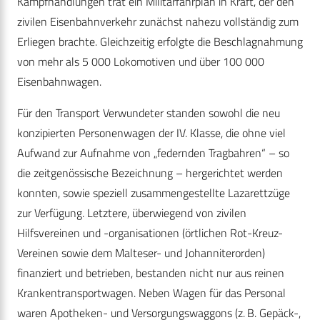
Kampfhandlungen trat ein Militärfahrplan in Kraft, der den
zivilen Eisenbahnverkehr zunächst nahezu vollständig zum
Erliegen brachte. Gleichzeitig erfolgte die Beschlagnahmung
von mehr als 5 000 Lokomotiven und über 100 000
Eisenbahnwagen.
Für den Transport Verwundeter standen sowohl die neu
konzipierten Personenwagen der IV. Klasse, die ohne viel
Aufwand zur Aufnahme von „federnden Tragbahren“ – so
die zeitgenössische Bezeichnung – hergerichtet werden
konnten, sowie speziell zusammengestellte Lazarettzüge
zur Verfügung. Letztere, überwiegend von zivilen
Hilfsvereinen und -organisationen (örtlichen Rot-Kreuz-
Vereinen sowie dem Malteser- und Johanniterorden)
finanziert und betrieben, bestanden nicht nur aus reinen
Krankentransportwagen. Neben Wagen für das Personal
waren Apotheken- und Versorgungswaggons (z. B. Gepäck-,