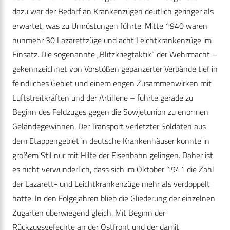
dazu war der Bedarf an Krankenzügen deutlich geringer als
erwartet, was zu Umrüstungen führte. Mitte 1940 waren
nunmehr 30 Lazarettzüge und acht Leichtkrankenzüge im
Einsatz. Die sogenannte „Blitzkriegtaktik“ der Wehrmacht –
gekennzeichnet von Vorstößen gepanzerter Verbände tief in
feindliches Gebiet und einem engen Zusammenwirken mit
Luftstreitkräften und der Artillerie – führte gerade zu
Beginn des Feldzuges gegen die Sowjetunion zu enormen
Geländegewinnen. Der Transport verletzter Soldaten aus
dem Etappengebiet in deutsche Krankenhäuser konnte in
großem Stil nur mit Hilfe der Eisenbahn gelingen. Daher ist
es nicht verwunderlich, dass sich im Oktober 1941 die Zahl
der Lazarett- und Leichtkrankenzüge mehr als verdoppelt
hatte. In den Folgejahren blieb die Gliederung der einzelnen
Zugarten überwiegend gleich. Mit Beginn der
Rückzugsgefechte an der Ostfront und der damit