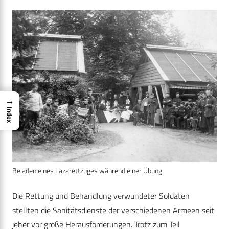
→
Index
Beladen eines Lazarettzuges während einer Übung
Die Rettung und Behandlung verwundeter Soldaten
stellten die Sanitätsdienste der verschiedenen Armeen seit
jeher vor große Herausforderungen. Trotz zum Teil