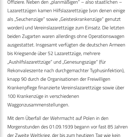
Offiziere. Neben den „planmäßigen“ – also staatlichen –
Lazarettzügen kamen Hilfslazarettzüge (von denen einige
als „Seuchenzüge“ sowie „Geisteskrankenzüge“ genutzt
worden) und Vereinslazarettzüge zum Einsatz. Die letzten
beiden Zugarten waren allerdings ohne Operationswagen
ausgestattet. Insgesamt verfügten die deutschen Armeen
bis Kriegsende über 52 Lazarettzüge, mehrere
„Aushilfslazarettzüge“ und „Genesungszüge“ (für
Rekonvaleszente nach durchgemachter Typhusinfektion),
knapp 90 durch die Organisationen der Freiwilligen
Krankenpflege finanzierte Vereinslazarettzüge sowie über
100 Krankenzüge in verschiedenen
Waggonzusammenstellungen.
Mit dem Überfall der Wehrmacht auf Polen in den
Morgenstunden des 01.09.1939 begann vor fast 85 Jahren
der Zweite Weltkrieg, der bis zum heutigen Tag wie kein