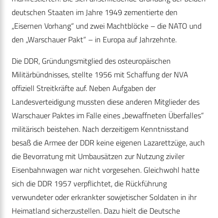
deutschen Staaten im Jahre 1949 zementierte den
„Eisernen Vorhang“ und zwei Machtblöcke – die NATO und
den „Warschauer Pakt“ – in Europa auf Jahrzehnte.
Die DDR, Gründungsmitglied des osteuropäischen
Militärbündnisses, stellte 1956 mit Schaffung der NVA
offiziell Streitkräfte auf. Neben Aufgaben der
Landesverteidigung mussten diese anderen Mitglieder des
Warschauer Paktes im Falle eines „bewaffneten Überfalles“
militärisch beistehen. Nach derzeitigem Kenntnisstand
besaß die Armee der DDR keine eigenen Lazarettzüge, auch
die Bevorratung mit Umbausätzen zur Nutzung ziviler
Eisenbahnwagen war nicht vorgesehen. Gleichwohl hatte
sich die DDR 1957 verpflichtet, die Rückführung
verwundeter oder erkrankter sowjetischer Soldaten in ihr
Heimatland sicherzustellen. Dazu hielt die Deutsche