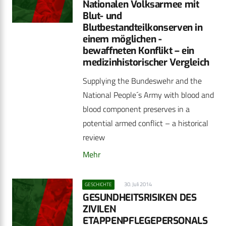
Nationalen Volksarmee mit
Blut- und
Blutbestandteilkonserven in
einem möglichen -
bewaffneten Konflikt – ein
medizinhistorischer Vergleich
Supplying the Bundeswehr and the
National People´s Army with blood and
blood component preserves in a
potential armed conflict – a historical
review
Mehr
30. Juli 2014
GESCHICHTE
GESUNDHEITSRISIKEN DES
ZIVILEN
ETAPPENPFLEGEPERSONALS