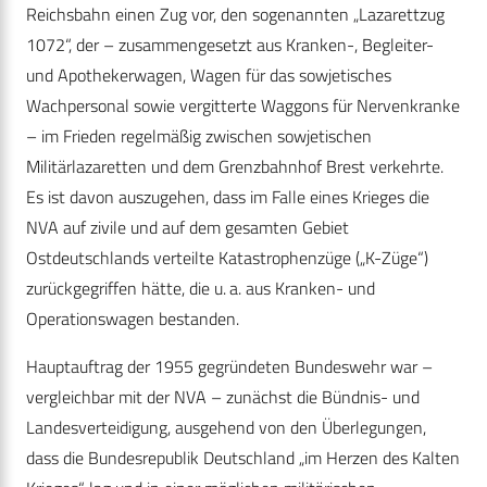
Reichsbahn einen Zug vor, den sogenannten „Lazarettzug
1072“, der – zusammengesetzt aus Kranken-, Begleiter-
und Apothekerwagen, Wagen für das sowjetisches
Wachpersonal sowie vergitterte Waggons für Nervenkranke
– im Frieden regelmäßig zwischen sowjetischen
Militärlazaretten und dem Grenzbahnhof Brest verkehrte.
Es ist davon auszugehen, dass im Falle eines Krieges die
NVA auf zivile und auf dem gesamten Gebiet
Ostdeutschlands verteilte Katastrophenzüge („K-Züge“)
zurückgegriffen hätte, die u. a. aus Kranken- und
Operationswagen bestanden.
Hauptauftrag der 1955 gegründeten Bundeswehr war –
vergleichbar mit der NVA – zunächst die Bündnis- und
Landesverteidigung, ausgehend von den Überlegungen,
dass die Bundesrepublik Deutschland „im Herzen des Kalten