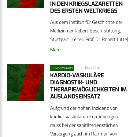
IN DEN KRIEGSLAZARETTEN
DES ERSTEN WELTKRIEGS
Aus dem Institut für Geschichte der
Medizin der Robert Bosch Stiftung,
Stuttgart (Leiter: Prof. Dr. Robert Jütte)
Mehr
11. März 2010
HUMANMEDIZIN
KARDIO-VASKULÄRE
DIAGNOSTIK- UND
THERAPIEMÖGLICHKEITEN IM
AUSLANDSEINSATZ
Aufgrund der hohen Inzidenz von
kardio- vaskulären Erkrankungen
muss bei der sanitätsdienstlichen
Versorgung auch im Rahmen von