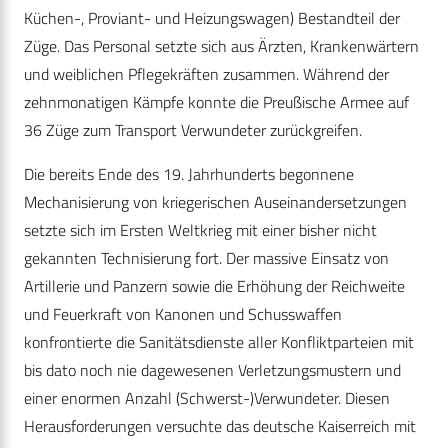
Küchen-, Proviant- und Heizungswagen) Bestandteil der
Züge. Das Personal setzte sich aus Ärzten, Krankenwärtern
und weiblichen Pflegekräften zusammen. Während der
zehnmonatigen Kämpfe konnte die Preußische Armee auf
36 Züge zum Transport Verwundeter zurückgreifen.
Die bereits Ende des 19. Jahrhunderts begonnene
Mechanisierung von kriegerischen Auseinandersetzungen
setzte sich im Ersten Weltkrieg mit einer bisher nicht
gekannten Technisierung fort. Der massive Einsatz von
Artillerie und Panzern sowie die Erhöhung der Reichweite
und Feuerkraft von Kanonen und Schusswaffen
konfrontierte die Sanitätsdienste aller Konfliktparteien mit
bis dato noch nie dagewesenen Verletzungsmustern und
einer enormen Anzahl (Schwerst-)Verwundeter. Diesen
Herausforderungen versuchte das deutsche Kaiserreich mit