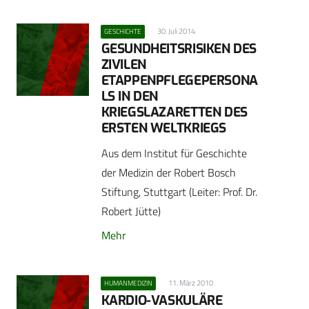
30. Juli 2014
GESCHICHTE
GESUNDHEITSRISIKEN DES
ZIVILEN
ETAPPENPFLEGEPERSONA
LS IN DEN
KRIEGSLAZARETTEN DES
ERSTEN WELTKRIEGS
Aus dem Institut für Geschichte
der Medizin der Robert Bosch
Stiftung, Stuttgart (Leiter: Prof. Dr.
Robert Jütte)
Mehr
11. März 2010
HUMANMEDIZIN
KARDIO-VASKULÄRE