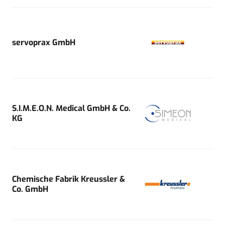
servoprax GmbH
S.I.M.E.O.N. Medical GmbH & Co.
KG
Chemische Fabrik Kreussler &
Co. GmbH