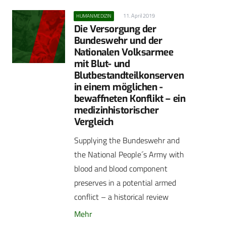
11. April 2019
HUMANMEDIZIN
Die Versorgung der
Bundeswehr und der
Nationalen Volksarmee
mit Blut- und
Blutbestandteilkonserven
in einem möglichen -
bewaffneten Konflikt – ein
medizinhistorischer
Vergleich
Supplying the Bundeswehr and
the National People´s Army with
blood and blood component
preserves in a potential armed
conflict – a historical review
Mehr