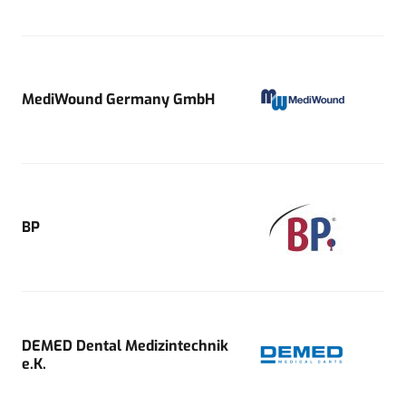
MediWound Germany GmbH
BP
DEMED Dental Medizintechnik
e.K.