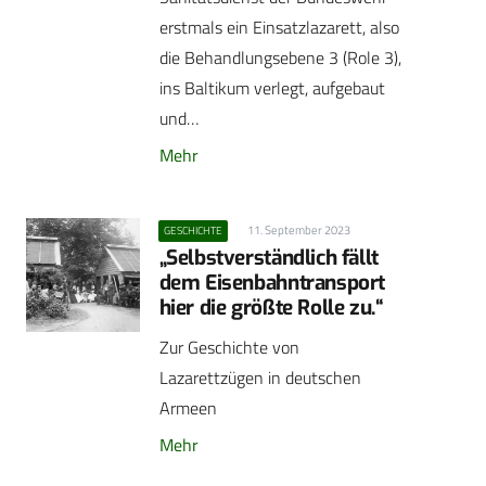
erstmals ein Einsatzlazarett, also
die Behandlungsebene 3 (Role 3),
ins Baltikum verlegt, aufgebaut
und…
Mehr
11. September 2023
GESCHICHTE
„Selbstverständlich fällt
dem Eisenbahntransport
hier die größte Rolle zu.“
Zur Geschichte von
Lazarettzügen in deutschen
Armeen
Mehr