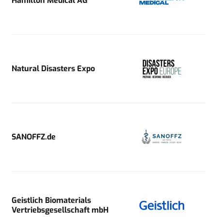
Hamilton Medical AG
Natural Disasters Expo
SANOFFZ.de
Geistlich Biomaterials
Vertriebsgesellschaft mbH