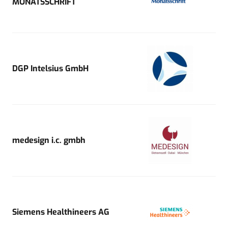
MONATSSCHRIFT
DGP Intelsius GmbH
medesign i.c. gmbh
Siemens Healthineers AG