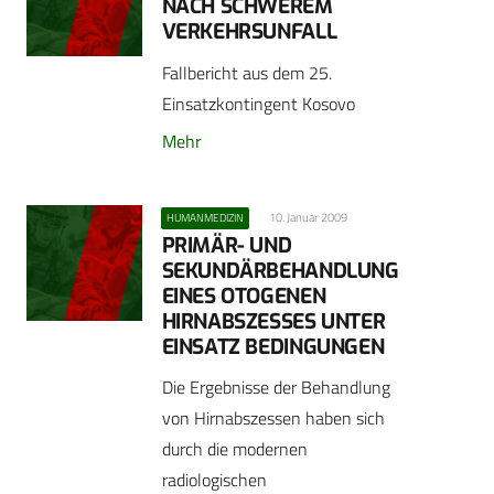
NACH SCHWEREM
VERKEHRSUNFALL
Fallbericht aus dem 25.
Einsatzkontingent Kosovo
Mehr
10. Januar 2009
HUMANMEDIZIN
PRIMÄR- UND
SEKUNDÄRBEHANDLUNG
EINES OTOGENEN
HIRNABSZESSES UNTER
EINSATZ BEDINGUNGEN
Die Ergebnisse der Behandlung
von Hirnabszessen haben sich
durch die modernen
radiologischen