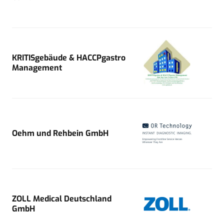
KRITISgebäude & HACCPgastro
Management
Oehm und Rehbein GmbH
ZOLL Medical Deutschland
GmbH