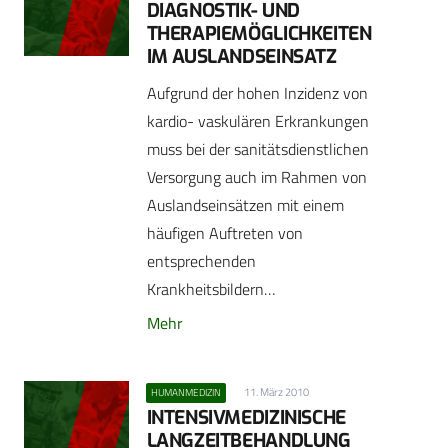
DIAGNOSTIK- UND
THERAPIEMÖGLICHKEITEN
IM AUSLANDSEINSATZ
Aufgrund der hohen Inzidenz von
kardio- vaskulären Erkrankungen
muss bei der sanitätsdienstlichen
Versorgung auch im Rahmen von
Auslandseinsätzen mit einem
häufigen Auftreten von
entsprechenden
Krankheitsbildern…
Mehr
11. März 2010
HUMANMEDIZIN
INTENSIVMEDIZINISCHE
LANGZEITBEHANDLUNG