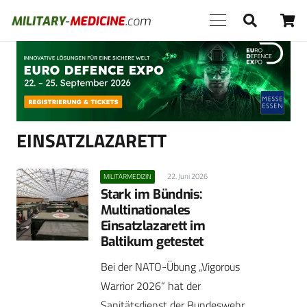
Anzeige
EINSATZLAZARETT
22. Juni 2026
MILITÄRMEDIZIN
Stark im Bündnis:
Multinationales
Einsatzlazarett im
Baltikum getestet
Bei der NATO-Übung „Vigorous
Warrior 2026“ hat der
Sanitätsdienst der Bundeswehr