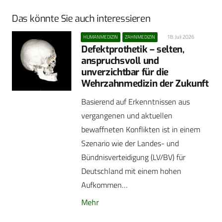
Das könnte Sie auch interessieren
18. Juli 2026
HUMANMEDIZIN
ZAHNMEDIZIN
Defektprothetik – selten,
anspruchsvoll und
unverzichtbar für die
Wehrzahnmedizin der Zukunft
Basierend auf Erkenntnissen aus
vergangenen und aktuellen
bewaffneten Konflikten ist in einem
Szenario wie der Landes- und
Bündnisverteidigung (LV/BV) für
Deutschland mit einem hohen
Aufkommen…
Mehr