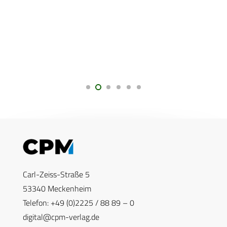
Carl-Zeiss-Straße 5
53340 Meckenheim
Telefon: +49 (0)2225 / 88 89 – 0
digital@cpm-verlag.de