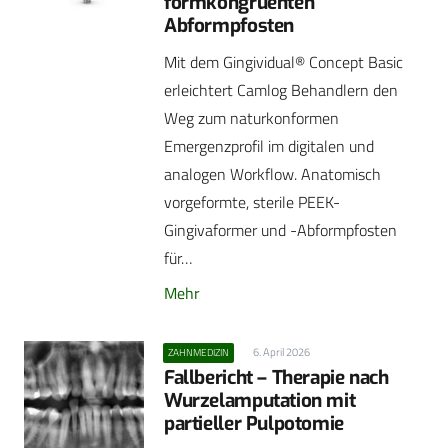
formkongruenten
Abformpfosten
Mit dem Gingividual® Concept Basic
erleichtert Camlog Behandlern den
Weg zum naturkonformen
Emergenzprofil im digitalen und
analogen Workflow. Anatomisch
vorgeformte, sterile PEEK-
Gingivaformer und -Abformpfosten
für…
Mehr
6. April 2026
ZAHNMEDIZIN
Fallbericht – Therapie nach
Wurzelamputation mit
partieller Pulpotomie