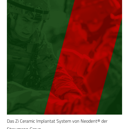
Das Zi Ceramic Implantat System von Neodent® der